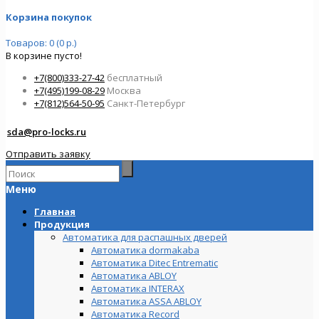
Корзина покупок
Товаров: 0 (0 р.)
В корзине пусто!
+7(800)333-27-42
бесплатный
+7(495)199-08-29
Москва
+7(812)564-50-95
Санкт-Петербург
sda@pro-locks.ru
Отправить заявку
Меню
Главная
Продукция
Автоматика для распашных дверей
Автоматика dormakaba
Автоматика Ditec Entrematic
Автоматика ABLOY
Автоматика INTERAX
Автоматика ASSA ABLOY
Автоматика Record