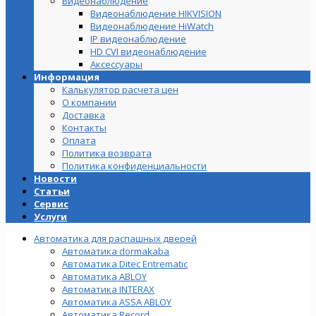
Видеонаблюдение
Видеонаблюдение HIKVISION
Видеонаблюдение HiWatch
IP видеонаблюдение
HD CVI видеонаблюдение
Аксессуары
Информация
Калькулятор расчета цен
О компании
Доставка
Контакты
Оплата
Политика возврата
Политика конфиденциальности
Новости
Статьи
Сервис
Услуги
Автоматика для распашных дверей
Автоматика dormakaba
Автоматика Ditec Entrematic
Автоматика ABLOY
Автоматика INTERAX
Автоматика ASSA ABLOY
Автоматика Record