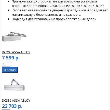
При монтаже со стороны петель возможна установка
дверных доводчиков: DC200 / DC335/ DC336 / DC340 / DC347
Работает
независимо от
дверных доводчиков
и предлагает
максимальную безопасность
и надежность
Подходит для установки на противопожарные двери
DC200 ASSA ABLOY
7 599 р.
DC336 ASSA ABLOY
22 703 р.