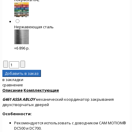
Нержавеющая сталь
+6 896 р.
в закладки
сравнение
Описание
Комплектующие
G461 ASSA ABLOY
механический координатор закрывания
двухстворчатых дверей
Особенности:
Рекомендуется использовать с доводчиком CAM MOTION®
DC500 и DC700.