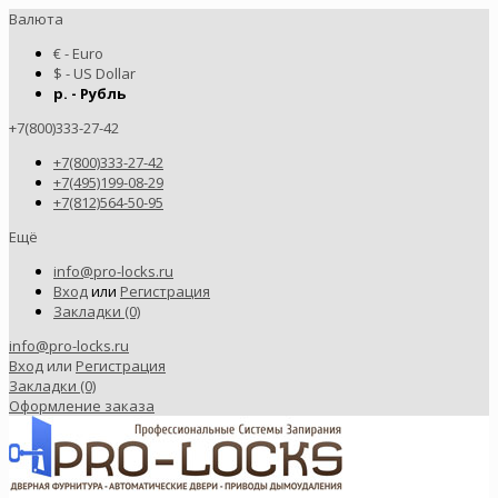
Валюта
€ - Euro
$ - US Dollar
р. - Рубль
+7(800)333-27-42
+7(800)333-27-42
+7(495)199-08-29
+7(812)564-50-95
Ещё
info@pro-locks.ru
Вход
или
Регистрация
Закладки (0)
info@pro-locks.ru
Вход
или
Регистрация
Закладки (0)
Оформление заказа