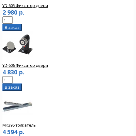
YD-605 Фиксатор двери
2 980 р.
YD-606 Фиксатор двери
4 830 р.
MK396 толкатель
4 594 р.