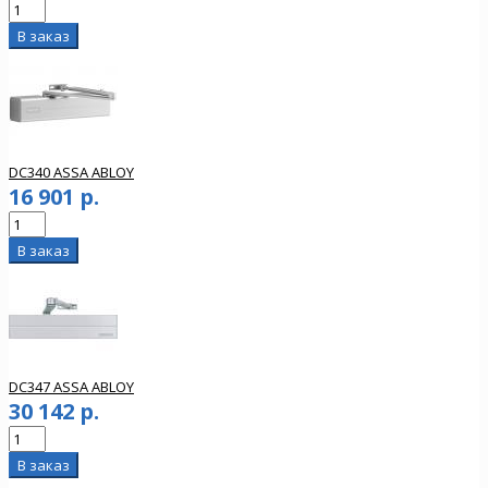
DC340 ASSA ABLOY
16 901 р.
DC347 ASSA ABLOY
30 142 р.