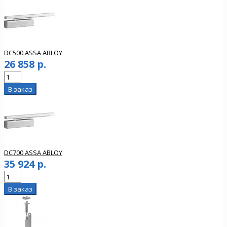
DC500 ASSA ABLOY
26 858 р.
DC700 ASSA ABLOY
35 924 р.