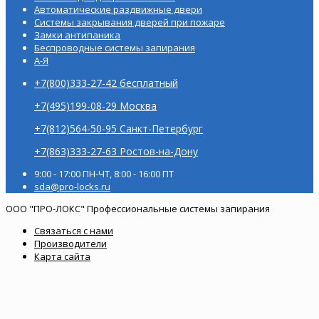
Автоматические раздвижные двери
Системы закрывания дверей при пожаре
Замки антипаника
Беспроводные системы запирания
А-Я
+7(800)333-27-42 бесплатный
+7(495)199-08-29 Москва
+7(812)564-50-95 Санкт-Петербург
+7(863)333-27-63 Ростов-на-Дону
9:00 - 17:00 ПН-ЧТ, 8:00 - 16:00 ПТ
sda@pro-locks.ru
ООО "ПРО-ЛОКС" Профессиональные системы запирания
Связаться с нами
Производители
Карта сайта