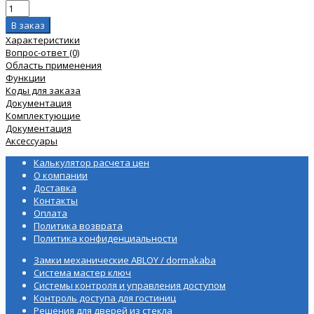
Характеристики
Вопрос-ответ (0)
Область применения
Функции
Коды для заказа
Документация
Комплектующие
Документация
Аксессуары
Калькулятор расчета цен
О компании
Доставка
Контакты
Оплата
Политика возврата
Политика конфиденциальности
Замки механические ABLOY / dormakaba
Система мастер ключ
Системы контроля и управления доступом
Контроль доступа для гостиниц
Решения для дверей из стекла