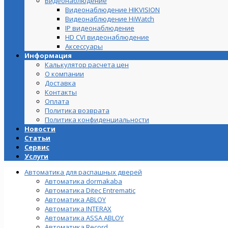
Видеонаблюдение
Видеонаблюдение HIKVISION
Видеонаблюдение HiWatch
IP видеонаблюдение
HD CVI видеонаблюдение
Аксессуары
Информация
Калькулятор расчета цен
О компании
Доставка
Контакты
Оплата
Политика возврата
Политика конфиденциальности
Новости
Статьи
Сервис
Услуги
Автоматика для распашных дверей
Автоматика dormakaba
Автоматика Ditec Entrematic
Автоматика ABLOY
Автоматика INTERAX
Автоматика ASSA ABLOY
Автоматика Record