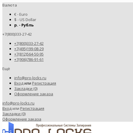
Валюта
€ - Euro
$ - US Dollar
р. - Рубль
+7(800)333-27-42
+7(800)333-27-42
+7(495)199-08-29
+7(812)564-50-95
+7(906)786-91-61
Ещё
info@pro-locks.ru
Вход
или
Регистрация
Закладки (0)
Оформление заказа
info@pro-locks.ru
Вход
или
Регистрация
Закладки (0)
Оформление заказа