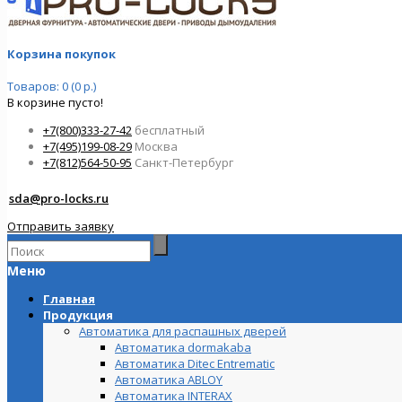
Корзина покупок
Товаров: 0 (0 р.)
В корзине пусто!
+7(800)333-27-42
бесплатный
+7(495)199-08-29
Москва
+7(812)564-50-95
Санкт-Петербург
sda@pro-locks.ru
Отправить заявку
Меню
Главная
Продукция
Автоматика для распашных дверей
Автоматика dormakaba
Автоматика Ditec Entrematic
Автоматика ABLOY
Автоматика INTERAX