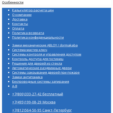
Особенности
Калькулятор расчета цен
О компании
Доставка
Контакты
Оплата
Политика возврата
Политика конфиденциальности
Замки механические ABLOY / dormakaba
Система мастер ключ
Системы контроля и управления доступом
Контроль доступа для гостиниц
Решения для дверей из стекла
Автоматические раздвижные двери
Системы закрывания дверей при пожаре
Замки антипаника
Беспроводные системы запирания
А-Я
+7(800)333-27-42 бесплатный
+7(495)199-08-29 Москва
+7(812)564-50-95 Санкт-Петербург