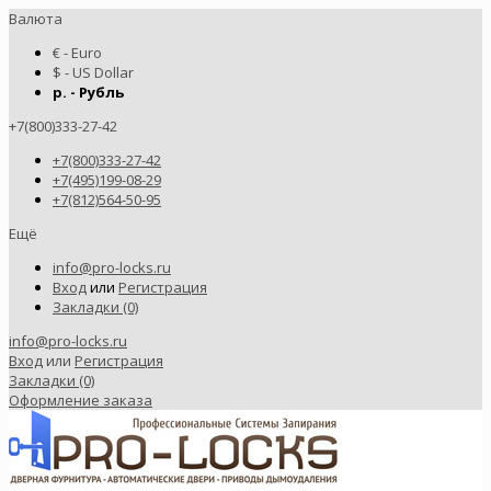
Валюта
€ - Euro
$ - US Dollar
р. - Рубль
+7(800)333-27-42
+7(800)333-27-42
+7(495)199-08-29
+7(812)564-50-95
Ещё
info@pro-locks.ru
Вход
или
Регистрация
Закладки (0)
info@pro-locks.ru
Вход
или
Регистрация
Закладки (0)
Оформление заказа