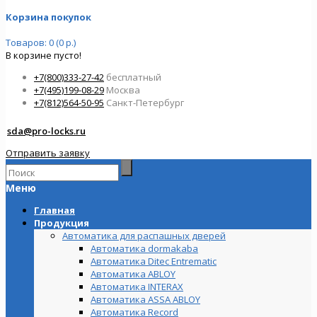
Корзина покупок
Товаров: 0 (0 р.)
В корзине пусто!
+7(800)333-27-42
бесплатный
+7(495)199-08-29
Москва
+7(812)564-50-95
Санкт-Петербург
sda@pro-locks.ru
Отправить заявку
Меню
Главная
Продукция
Автоматика для распашных дверей
Автоматика dormakaba
Автоматика Ditec Entrematic
Автоматика ABLOY
Автоматика INTERAX
Автоматика ASSA ABLOY
Автоматика Record