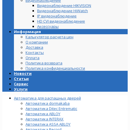
Видеонаблюдение
Видеонаблюдение HIKVISION
Видеонаблюдение HiWatch
IP видеонаблюдение
HD CVI видеонаблюдение
Аксессуары
Информация
Калькулятор расчета цен
О компании
Доставка
Контакты
Оплата
Политика возврата
Политика конфиденциальности
Новости
Статьи
Сервис
Услуги
Автоматика для распашных дверей
Автоматика dormakaba
Автоматика Ditec Entrematic
Автоматика ABLOY
Автоматика INTERAX
Автоматика ASSA ABLOY
Автоматика Record