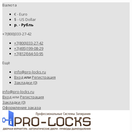
Валюта
€ - Euro
$ - US Dollar
р. - Рубль
+7(800)333-27-42
+7(800)333-27-42
+7(495)199-08-29
+7(812)564-50-95
Ещё
info@pro-locks.ru
Вход
или
Регистрация
Закладки (0)
info@pro-locks.ru
Вход
или
Регистрация
Закладки (0)
Оформление заказа