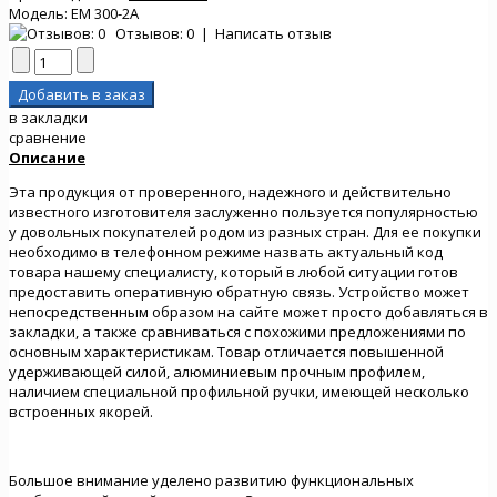
Модель:
EM 300-2A
Отзывов: 0
|
Написать отзыв
в закладки
сравнение
Описание
Эта продукция от проверенного, надежного и действительно
известного изготовителя заслуженно пользуется популярностью
у довольных покупателей родом из разных стран. Для ее покупки
необходимо в телефонном режиме назвать актуальный код
товара нашему специалисту, который в любой ситуации готов
предоставить оперативную обратную связь. Устройство может
непосредственным образом на сайте может просто добавляться в
закладки, а также сравниваться с похожими предложениями по
основным характеристикам. Товар отличается повышенной
удерживающей силой, алюминиевым прочным профилем,
наличием специальной профильной ручки, имеющей несколько
встроенных якорей.
Большое внимание уделено развитию функциональных