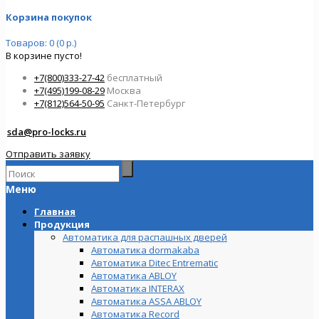
Корзина покупок
Товаров: 0 (0 р.)
В корзине пусто!
+7(800)333-27-42
бесплатный
+7(495)199-08-29
Москва
+7(812)564-50-95
Санкт-Петербург
sda@pro-locks.ru
Отправить заявку
Меню
Главная
Продукция
Автоматика для распашных дверей
Автоматика dormakaba
Автоматика Ditec Entrematic
Автоматика ABLOY
Автоматика INTERAX
Автоматика ASSA ABLOY
Автоматика Record