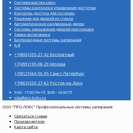
Система мастер ключ
Системы контроля и управления доступом
Контроль доступа для гостиниц
Решения для дверей из стекла
Автоматические раздвижные двери
Системы закрывания дверей при пожаре
Замки антипаника
Беспроводные системы запирания
А-Я
+7(800)333-27-42 бесплатный
+7(495)199-08-29 Москва
+7(812)564-50-95 Санкт-Петербург
+7(863)333-27-63 Ростов-на-Дону
9:00 - 17:00 ПН-ЧТ, 8:00 - 16:00 ПТ
sda@pro-locks.ru
ООО "ПРО-ЛОКС" Профессиональные системы запирания
Связаться с нами
Производители
Карта сайта