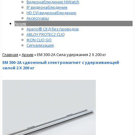
Видеонаблюдение HiWatch
IP видеонаблюдение
HD CVI видеонаблюдение
Аксессуары
Архив
Aperio® СКД без проводов
ABLOY PROTEC2 CLIQ
IKON CLIQ GO
Сигнализация
Главная
»
Архив
» EM 300-2A Сила удержания 2 Х 200 кг
EM 300-2A сдвоенный электромагнит с удерживающей
силой 2 Х 200 кг