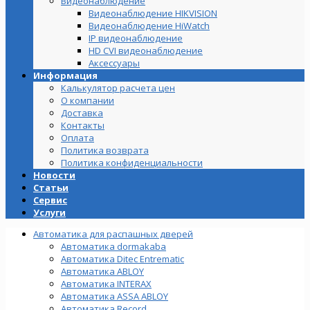
Видеонаблюдение
Видеонаблюдение HIKVISION
Видеонаблюдение HiWatch
IP видеонаблюдение
HD CVI видеонаблюдение
Аксессуары
Информация
Калькулятор расчета цен
О компании
Доставка
Контакты
Оплата
Политика возврата
Политика конфиденциальности
Новости
Статьи
Сервис
Услуги
Автоматика для распашных дверей
Автоматика dormakaba
Автоматика Ditec Entrematic
Автоматика ABLOY
Автоматика INTERAX
Автоматика ASSA ABLOY
Автоматика Record