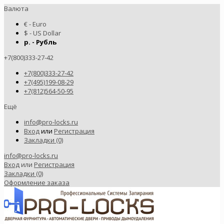
Валюта
€ - Euro
$ - US Dollar
р. - Рубль
+7(800)333-27-42
+7(800)333-27-42
+7(495)199-08-29
+7(812)564-50-95
Ещё
info@pro-locks.ru
Вход
или
Регистрация
Закладки (0)
info@pro-locks.ru
Вход
или
Регистрация
Закладки (0)
Оформление заказа