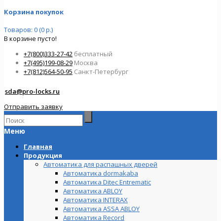
Корзина покупок
Товаров: 0 (0 р.)
В корзине пусто!
+7(800)333-27-42
бесплатный
+7(495)199-08-29
Москва
+7(812)564-50-95
Санкт-Петербург
sda@pro-locks.ru
Отправить заявку
Меню
Главная
Продукция
Автоматика для распашных дверей
Автоматика dormakaba
Автоматика Ditec Entrematic
Автоматика ABLOY
Автоматика INTERAX
Автоматика ASSA ABLOY
Автоматика Record