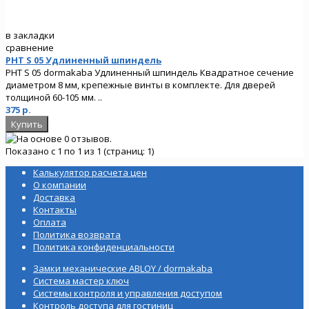
в закладки
сравнение
PHT S 05 Удлиненный шпиндель
PHT S 05 dormakaba Удлиненный шпиндель Квадратное сечение
диаметром 8 мм, крепежные винты в комплекте. Для дверей
толщиной 60-105 мм. ..
375 р.
Показано с 1 по 1 из 1 (страниц: 1)
Калькулятор расчета цен
О компании
Доставка
Контакты
Оплата
Политика возврата
Политика конфиденциальности
Замки механические ABLOY / dormakaba
Система мастер ключ
Системы контроля и управления доступом
Контроль доступа для гостиниц