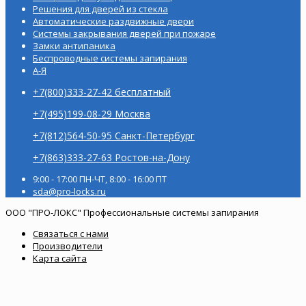
Решения для дверей из стекла
Автоматические раздвижные двери
Системы закрывания дверей при пожаре
Замки антипаника
Беспроводные системы запирания
А-Я
+7(800)333-27-42 бесплатный
+7(495)199-08-29 Москва
+7(812)564-50-95 Санкт-Петербург
+7(863)333-27-63 Ростов-на-Дону
9:00 - 17:00 ПН-ЧТ, 8:00 - 16:00 ПТ
sda@pro-locks.ru
ООО "ПРО-ЛОКС" Профессиональные системы запирания
Связаться с нами
Производители
Карта сайта