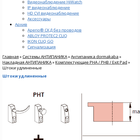
Видеонаблюдение HiWatch
IP видеонаблюдение
HD CVI видеонаблюдение
Аксессуары
Архив
Aperio® СКД без проводов
ABLOY PROTEC2 CLIQ
IKON CLIQ GO
Сигнализация
Главная
»
Системы АНТИПАНИКА
»
Антипаника dormakaba
»
Накладная АНТИПАНИКА
»
Комплектующие PHA / PHB / Exit Pad
»
Штоки удлиненные
Штоки удлиненные