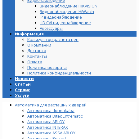
Видеонаблюдение
Видеонаблюдение HIKVISION
Видеонаблюдение HiWatch
IP видеонаблюдение
HD CVI видеонаблюдение
Аксессуары
Информация
Калькулятор расчета цен
О компании
Доставка
Контакты
Оплата
Политика возврата
Политика конфиденциальности
Новости
Статьи
Сервис
Услуги
Автоматика для распашных дверей
Автоматика dormakaba
Автоматика Ditec Entrematic
Автоматика ABLOY
Автоматика INTERAX
Автоматика ASSA ABLOY
Автоматика Record