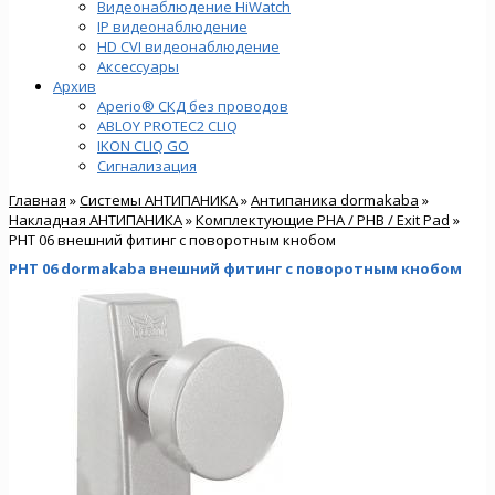
Видеонаблюдение HiWatch
IP видеонаблюдение
HD CVI видеонаблюдение
Аксессуары
Архив
Aperio® СКД без проводов
ABLOY PROTEC2 CLIQ
IKON CLIQ GO
Сигнализация
Главная
»
Системы АНТИПАНИКА
»
Антипаника dormakaba
»
Накладная АНТИПАНИКА
»
Комплектующие PHA / PHB / Exit Pad
»
PHT 06 внешний фитинг с поворотным кнобом
PHT 06 dormakaba внешний фитинг с поворотным кнобом