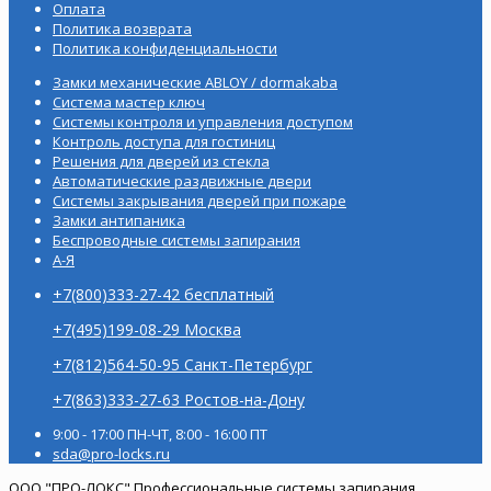
Оплата
Политика возврата
Политика конфиденциальности
Замки механические ABLOY / dormakaba
Система мастер ключ
Системы контроля и управления доступом
Контроль доступа для гостиниц
Решения для дверей из стекла
Автоматические раздвижные двери
Системы закрывания дверей при пожаре
Замки антипаника
Беспроводные системы запирания
А-Я
+7(800)333-27-42 бесплатный
+7(495)199-08-29 Москва
+7(812)564-50-95 Санкт-Петербург
+7(863)333-27-63 Ростов-на-Дону
9:00 - 17:00 ПН-ЧТ, 8:00 - 16:00 ПТ
sda@pro-locks.ru
ООО "ПРО-ЛОКС" Профессиональные системы запирания