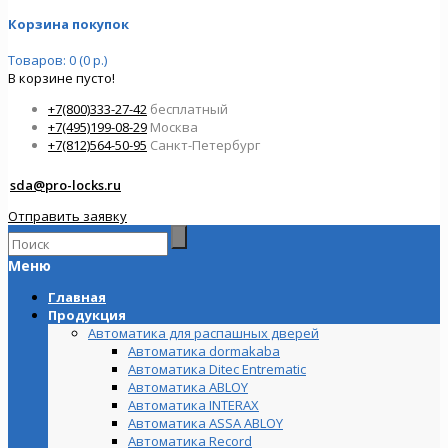
Корзина покупок
Товаров: 0 (0 р.)
В корзине пусто!
+7(800)333-27-42
бесплатный
+7(495)199-08-29
Москва
+7(812)564-50-95
Санкт-Петербург
sda@pro-locks.ru
Отправить заявку
Меню
Главная
Продукция
Автоматика для распашных дверей
Автоматика dormakaba
Автоматика Ditec Entrematic
Автоматика ABLOY
Автоматика INTERAX
Автоматика ASSA ABLOY
Автоматика Record