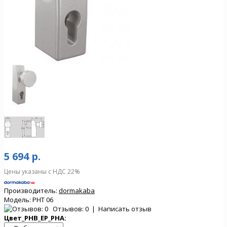
5 694 р.
Цены указаны с НДС 22%
Производитель:
dormakaba
Модель:
PHT 06
Отзывов: 0
|
Написать отзыв
Цвет_PHB_EP_PHA: