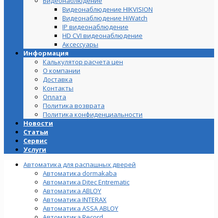
Видеонаблюдение
Видеонаблюдение HIKVISION
Видеонаблюдение HiWatch
IP видеонаблюдение
HD CVI видеонаблюдение
Аксессуары
Информация
Калькулятор расчета цен
О компании
Доставка
Контакты
Оплата
Политика возврата
Политика конфиденциальности
Новости
Статьи
Сервис
Услуги
Автоматика для распашных дверей
Автоматика dormakaba
Автоматика Ditec Entrematic
Автоматика ABLOY
Автоматика INTERAX
Автоматика ASSA ABLOY
Автоматика Record