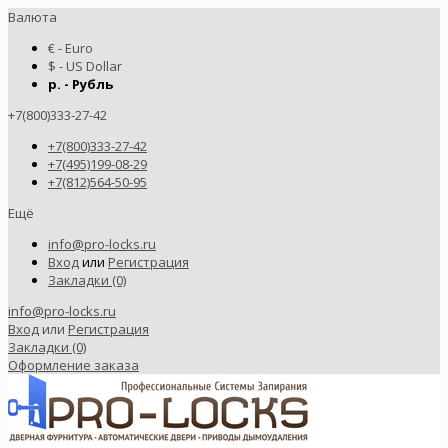
Валюта
€ - Euro
$ - US Dollar
р. - Рубль
+7(800)333-27-42
+7(800)333-27-42
+7(495)199-08-29
+7(812)564-50-95
Ещё
info@pro-locks.ru
Вход
или
Регистрация
Закладки (0)
info@pro-locks.ru
Вход
или
Регистрация
Закладки (0)
Оформление заказа