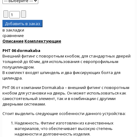
в закладки
сравнение
Описание
Комплектующие
PHT 06 dormakaba
Внешний фитинг с поворотным кнобом, для стандартных дверей
толщиной до 60 мм, для использования с европрофильным
полуцилиндром.
В комплект входят шпиндель и два фиксирующих болта для
цилиндра.
PHT 06 от компании Dormakaba – внешний фитинг с поворотным
кнобом для установки на дверь. Он может использоваться как
самостоятельный элемент, так и в комбинации с другими
дверными системами.
Стоит выделить следующие особенности данного устройства:
Надежность. Фитинг изготовлен из качественных
материалов, что обеспечивает высокую степень
надежности и долговечность изделия.