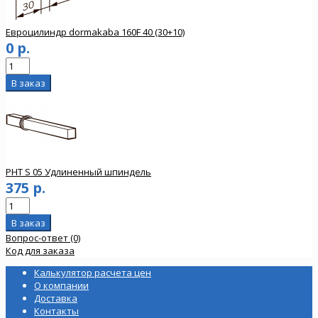
Евроцилиндр dormakaba 160F 40 (30+10)
0 р.
PHT S 05 Удлиненный шпиндель
375 р.
Вопрос-ответ (0)
Код для заказа
Калькулятор расчета цен
О компании
Доставка
Контакты