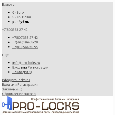
Валюта
€ - Euro
$ - US Dollar
р. - Рубль
+7(800)333-27-42
+7(800)333-27-42
+7(495)199-08-29
+7(812)564-50-95
Ещё
info@pro-locks.ru
Вход
или
Регистрация
Закладки (0)
info@pro-locks.ru
Вход
или
Регистрация
Закладки (0)
Оформление заказа