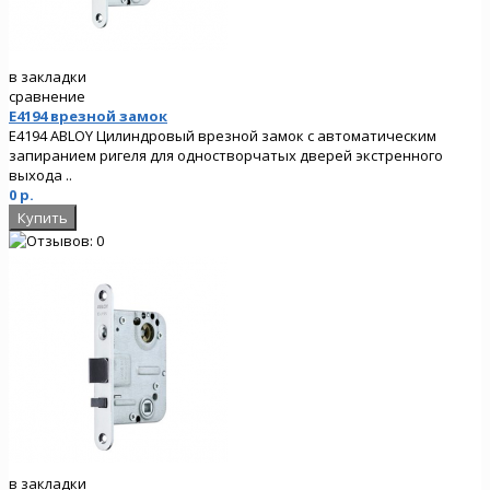
в закладки
сравнение
E4194 врезной замок
E4194 ABLOY Цилиндровый врезной замок с автоматическим
запиранием ригеля для одностворчатых дверей экстренного
выхода ..
0 р.
в закладки