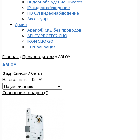
Видеонаблюдение HiWatch
IP видеонаблюдение
HD CVI видеонаблюдение
Аксессуары
Архив
Aperio® СКД без проводов
ABLOY PROTEC2 CLIQ
IKON CLIQ GO
Сигнализация
Главная
»
Производители
» ABLOY
ABLOY
Вид:
Список
/
Сетка
На странице:
Сравнение товаров (0)