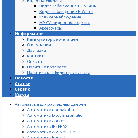
Видеонаблюдение
Видеонаблюдение HIKVISION
Видеонаблюдение HiWatch
IP видеонаблюдение
HD CVI видеонаблюдение
Аксессуары
Информация
Калькулятор расчета цен
О компании
Доставка
Контакты
Оплата
Политика возврата
Политика конфиденциальности
Новости
Статьи
Сервис
Услуги
Автоматика для распашных дверей
Автоматика dormakaba
Автоматика Ditec Entrematic
Автоматика ABLOY
Автоматика INTERAX
Автоматика ASSA ABLOY
Автоматика Record