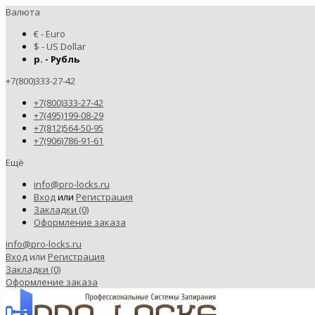
Валюта
€ - Euro
$ - US Dollar
р. - Рубль
+7(800)333-27-42
+7(800)333-27-42
+7(495)199-08-29
+7(812)564-50-95
+7(906)786-91-61
Ещё
info@pro-locks.ru
Вход
или
Регистрация
Закладки (0)
Оформление заказа
info@pro-locks.ru
Вход
или
Регистрация
Закладки (0)
Оформление заказа