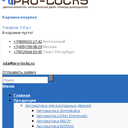
Корзина покупок
Товаров: 0 (0 р.)
В корзине пусто!
+7(800)333-27-42
бесплатный
+7(495)199-08-29
Москва
+7(812)564-50-95
Санкт-Петербург
sda@pro-locks.ru
Отправить заявку
Меню
Главная
Продукция
Автоматика для распашных дверей
Автоматика dormakaba
Автоматика Ditec Entrematic
Автоматика ABLOY
Автоматика INTERAX