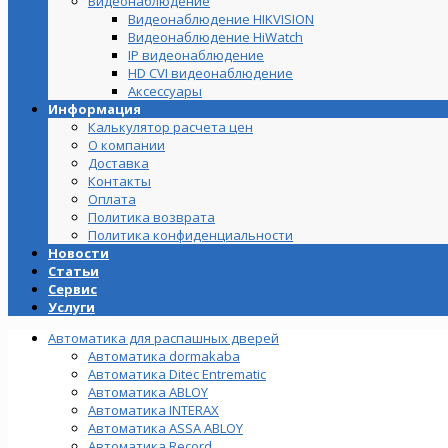
Видеонаблюдение
Видеонаблюдение HIKVISION
Видеонаблюдение HiWatch
IP видеонаблюдение
HD CVI видеонаблюдение
Аксессуары
Информация
Калькулятор расчета цен
О компании
Доставка
Контакты
Оплата
Политика возврата
Политика конфиденциальности
Новости
Статьи
Сервис
Услуги
Автоматика для распашных дверей
Автоматика dormakaba
Автоматика Ditec Entrematic
Автоматика ABLOY
Автоматика INTERAX
Автоматика ASSA ABLOY
Автоматика Record