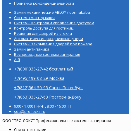
Политика конфиденциальности
Замки механические ABLOY / dormakaba
Система мастер ключ
Системы контроля и управления доступом
Контроль доступа для гостиниц
Решения для дверей из стекла
Автоматические раздвижные двери
Системы закрывания дверей при пожаре
Замки антипаника
Беспроводные системы запирания
А-Я
+7(800)333-27-42 бесплатный
+7(495)199-08-29 Москва
+7(812)564-50-95 Санкт-Петербург
+7(863)333-27-63 Ростов-на-Дону
9:00 - 17:00 ПН-ЧТ, 8:00 - 16:00 ПТ
sda@pro-locks.ru
ООО "ПРО-ЛОКС" Профессиональные системы запирания
Связаться с нами