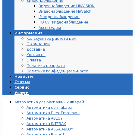
Видеонаблюдение
Видеонаблюдение HIKVISION
Видеонаблюдение HiWatch
IP видеонаблюдение
HD CVI видеонаблюдение
Аксессуары
Информация
Калькулятор расчета цен
О компании
Доставка
Контакты
Оплата
Политика возврата
Политика конфиденциальности
Новости
Статьи
Сервис
Услуги
Автоматика для распашных дверей
Автоматика dormakaba
Автоматика Ditec Entrematic
Автоматика ABLOY
Автоматика INTERAX
Автоматика ASSA ABLOY
Автоматика Record