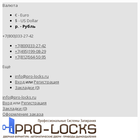
Валюта
€ - Euro
$ - US Dollar
р. - Рубль
+7(800)333-27-42
+7(800)333-27-42
+7(495)199-08-29
+7(812)564-50-95
Ещё
info@pro-locks.ru
Вход
или
Регистрация
Закладки (0)
info@pro-locks.ru
Вход
или
Регистрация
Закладки (0)
Оформление заказа