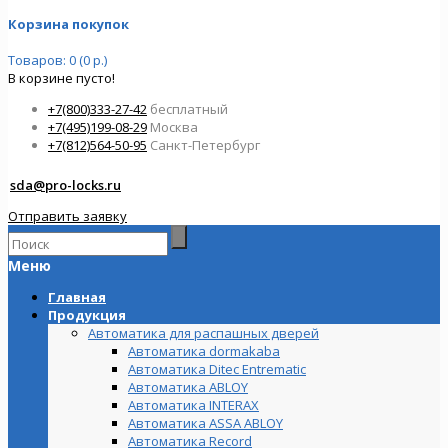
Корзина покупок
Товаров: 0 (0 р.)
В корзине пусто!
+7(800)333-27-42
бесплатный
+7(495)199-08-29
Москва
+7(812)564-50-95
Санкт-Петербург
sda@pro-locks.ru
Отправить заявку
Меню
Главная
Продукция
Автоматика для распашных дверей
Автоматика dormakaba
Автоматика Ditec Entrematic
Автоматика ABLOY
Автоматика INTERAX
Автоматика ASSA ABLOY
Автоматика Record