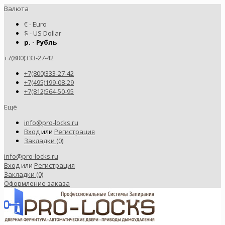
Валюта
€ - Euro
$ - US Dollar
р. - Рубль
+7(800)333-27-42
+7(800)333-27-42
+7(495)199-08-29
+7(812)564-50-95
Ещё
info@pro-locks.ru
Вход
или
Регистрация
Закладки (0)
info@pro-locks.ru
Вход
или
Регистрация
Закладки (0)
Оформление заказа