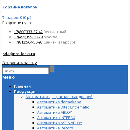
Корзина покупок
Товаров: 0 (0 р.)
В корзине пусто!
+7(800)333-27-42
бесплатный
+7(495)199-08-29
Москва
+7(812)564-50-95
Санкт-Петербург
sda@pro-locks.ru
Отправить заявку
Меню
Главная
Продукция
Автоматика для распашных дверей
Автоматика dormakaba
Автоматика Ditec Entrematic
Автоматика ABLOY
Автоматика INTERAX
Автоматика ASSA ABLOY
Автоматика Record