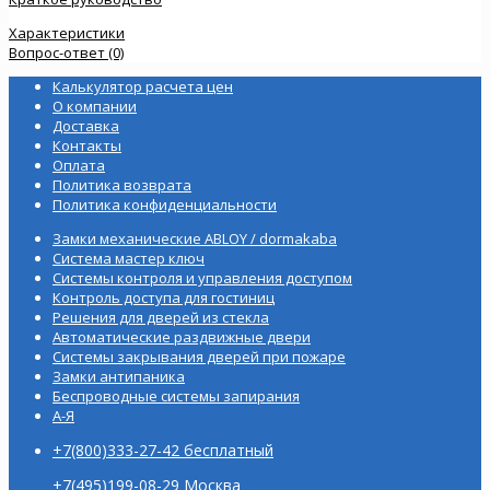
Характеристики
Вопрос-ответ (0)
Калькулятор расчета цен
О компании
Доставка
Контакты
Оплата
Политика возврата
Политика конфиденциальности
Замки механические ABLOY / dormakaba
Система мастер ключ
Системы контроля и управления доступом
Контроль доступа для гостиниц
Решения для дверей из стекла
Автоматические раздвижные двери
Системы закрывания дверей при пожаре
Замки антипаника
Беспроводные системы запирания
А-Я
+7(800)333-27-42 бесплатный
+7(495)199-08-29 Москва