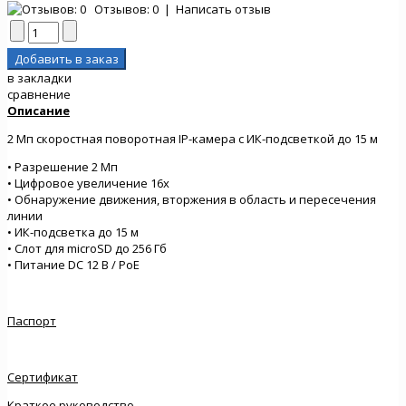
Отзывов: 0
|
Написать отзыв
в закладки
сравнение
Описание
2 Мп скоростная поворотная IP-камера с ИК-подсветкой до 15 м
• Разрешение 2 Мп
• Цифровое увеличение 16х
• Обнаружение движения, вторжения в область и пересечения
линии
• ИК-подсветка до 15 м
• Слот для microSD до 256 Гб
• Питание DC 12 В / PoE
Паспорт
Сертификат
Краткое руководство