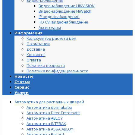
Видеонаблюдение
Видеонаблюдение HIKVISION
Видеонаблюдение HiWatch
IP видеонаблюдение
HD CVI видеонаблюдение
Аксессуары
Информация
Калькулятор расчета цен
О компании
Доставка
Контакты
Оплата
Политика возврата
Политика конфиденциальности
Новости
Статьи
Сервис
Услуги
Автоматика для распашных дверей
Автоматика dormakaba
Автоматика Ditec Entrematic
Автоматика ABLOY
Автоматика INTERAX
Автоматика ASSA ABLOY
Автоматика Record