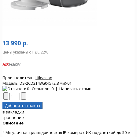
13 990 р.
Цены указаны с НДС 22%
Производитель:
Hikvision
Модель:
DS-2CD2T43G0-I5 (2,8 мм)-01
Отзывов: 0
|
Написать отзыв
в закладки
сравнение
Описание
4 Мп уличная цилиндрическая IP-камера с ИК-подсветкой до 50 м