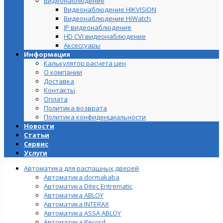
Видеонаблюдение
Видеонаблюдение HIKVISION
Видеонаблюдение HiWatch
IP видеонаблюдение
HD CVI видеонаблюдение
Аксессуары
Информация
Калькулятор расчета цен
О компании
Доставка
Контакты
Оплата
Политика возврата
Политика конфиденциальности
Новости
Статьи
Сервис
Услуги
Автоматика для распашных дверей
Автоматика dormakaba
Автоматика Ditec Entrematic
Автоматика ABLOY
Автоматика INTERAX
Автоматика ASSA ABLOY
Автоматика Record