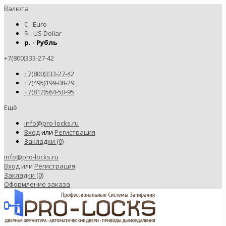
Валюта
€ - Euro
$ - US Dollar
р. - Рубль
+7(800)333-27-42
+7(800)333-27-42
+7(495)199-08-29
+7(812)564-50-95
Ещё
info@pro-locks.ru
Вход
или
Регистрация
Закладки (0)
info@pro-locks.ru
Вход
или
Регистрация
Закладки (0)
Оформление заказа