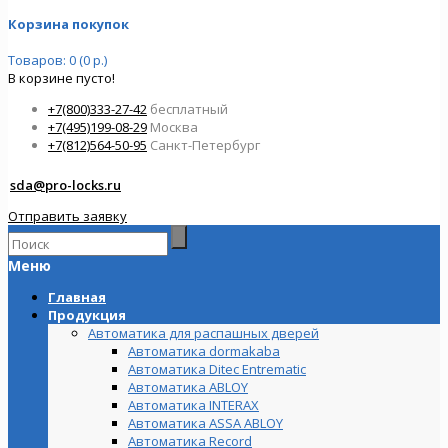
Корзина покупок
Товаров: 0 (0 р.)
В корзине пусто!
+7(800)333-27-42
бесплатный
+7(495)199-08-29
Москва
+7(812)564-50-95
Санкт-Петербург
sda@pro-locks.ru
Отправить заявку
Меню
Главная
Продукция
Автоматика для распашных дверей
Автоматика dormakaba
Автоматика Ditec Entrematic
Автоматика ABLOY
Автоматика INTERAX
Автоматика ASSA ABLOY
Автоматика Record