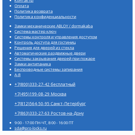
Контакты
Оплата
Политика возврата
Политика конфиденциальности
Замки механические ABLOY / dormakaba
Система мастер ключ
Системы контроля и управления доступом
Контроль доступа для гостиниц
Решения для дверей из стекла
Автоматические раздвижные двери
Системы закрывания дверей при пожаре
Замки антипаника
Беспроводные системы запирания
А-Я
+7(800)333-27-42 бесплатный
+7(495)199-08-29 Москва
+7(812)564-50-95 Санкт-Петербург
+7(863)333-27-63 Ростов-на-Дону
9:00 - 17:00 ПН-ЧТ, 8:00 - 16:00 ПТ
sda@pro-locks.ru