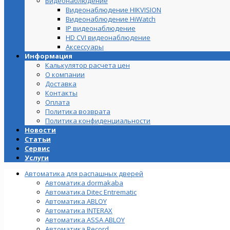
Видеонаблюдение
Видеонаблюдение HIKVISION
Видеонаблюдение HiWatch
IP видеонаблюдение
HD CVI видеонаблюдение
Аксессуары
Информация
Калькулятор расчета цен
О компании
Доставка
Контакты
Оплата
Политика возврата
Политика конфиденциальности
Новости
Статьи
Сервис
Услуги
Автоматика для распашных дверей
Автоматика dormakaba
Автоматика Ditec Entrematic
Автоматика ABLOY
Автоматика INTERAX
Автоматика ASSA ABLOY
Автоматика Record