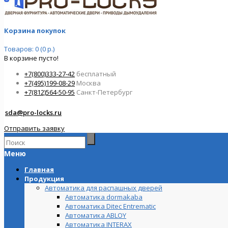
Корзина покупок
Товаров: 0 (0 р.)
В корзине пусто!
+7(800)333-27-42
бесплатный
+7(495)199-08-29
Москва
+7(812)564-50-95
Санкт-Петербург
sda@pro-locks.ru
Отправить заявку
Меню
Главная
Продукция
Автоматика для распашных дверей
Автоматика dormakaba
Автоматика Ditec Entrematic
Автоматика ABLOY
Автоматика INTERAX