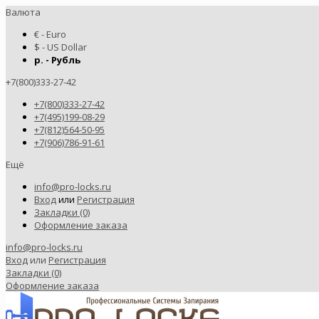
Валюта
€ - Euro
$ - US Dollar
р. - Рубль
+7(800)333-27-42
+7(800)333-27-42
+7(495)199-08-29
+7(812)564-50-95
+7(906)786-91-61
Ещё
info@pro-locks.ru
Вход
или
Регистрация
Закладки (0)
Оформление заказа
info@pro-locks.ru
Вход
или
Регистрация
Закладки (0)
Оформление заказа