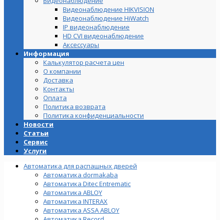
Видеонаблюдение
Видеонаблюдение HIKVISION
Видеонаблюдение HiWatch
IP видеонаблюдение
HD CVI видеонаблюдение
Аксессуары
Информация
Калькулятор расчета цен
О компании
Доставка
Контакты
Оплата
Политика возврата
Политика конфиденциальности
Новости
Статьи
Сервис
Услуги
Автоматика для распашных дверей
Автоматика dormakaba
Автоматика Ditec Entrematic
Автоматика ABLOY
Автоматика INTERAX
Автоматика ASSA ABLOY
Автоматика Record