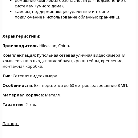
домашние комплексы безопасности для подключение к
системам «умного дома»;
камеры, поддерживающие удаленное интернет-
подключение и использование облачных хранилищ.
Характеристики
:
Производитель
: Hikvision, China.
Комплектация:
Купольная сетевая уличная видеокамера. В
комплектацию входят видеобалун, кронштейны, крепление,
монтажная коробка.
Тип:
Сетевая видеокамера.
Особенности:
Exir подсветка до 60 метров, разрешение 8 МП.
Материал корпуса:
Металл.
Гарантия:
2 года.
Паспорт