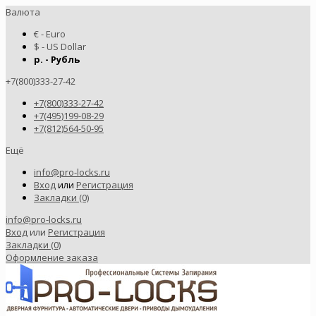
Валюта
€ - Euro
$ - US Dollar
р. - Рубль
+7(800)333-27-42
+7(800)333-27-42
+7(495)199-08-29
+7(812)564-50-95
Ещё
info@pro-locks.ru
Вход
или
Регистрация
Закладки (0)
info@pro-locks.ru
Вход
или
Регистрация
Закладки (0)
Оформление заказа