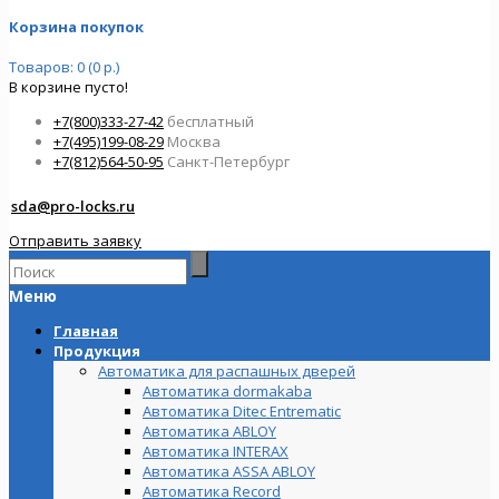
Корзина покупок
Товаров: 0 (0 р.)
В корзине пусто!
+7(800)333-27-42
бесплатный
+7(495)199-08-29
Москва
+7(812)564-50-95
Санкт-Петербург
sda@pro-locks.ru
Отправить заявку
Меню
Главная
Продукция
Автоматика для распашных дверей
Автоматика dormakaba
Автоматика Ditec Entrematic
Автоматика ABLOY
Автоматика INTERAX
Автоматика ASSA ABLOY
Автоматика Record