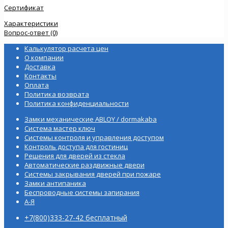
Сертификат
Характеристики
Вопрос-ответ (0)
Калькулятор расчета цен
О компании
Доставка
Контакты
Оплата
Политика возврата
Политика конфиденциальности
Замки механические ABLOY / dormakaba
Система мастер ключ
Системы контроля и управления доступом
Контроль доступа для гостиниц
Решения для дверей из стекла
Автоматические раздвижные двери
Системы закрывания дверей при пожаре
Замки антипаника
Беспроводные системы запирания
А-Я
+7(800)333-27-42 бесплатный