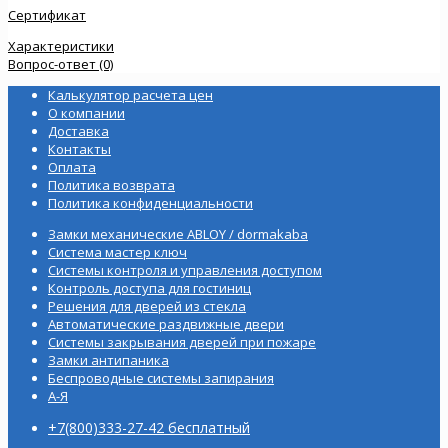
Сертификат
Характеристики
Вопрос-ответ (0)
Калькулятор расчета цен
О компании
Доставка
Контакты
Оплата
Политика возврата
Политика конфиденциальности
Замки механические ABLOY / dormakaba
Система мастер ключ
Системы контроля и управления доступом
Контроль доступа для гостиниц
Решения для дверей из стекла
Автоматические раздвижные двери
Системы закрывания дверей при пожаре
Замки антипаника
Беспроводные системы запирания
А-Я
+7(800)333-27-42 бесплатный