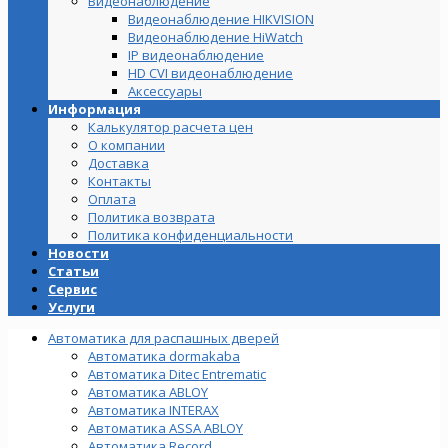
Видеонаблюдение
Видеонаблюдение HIKVISION
Видеонаблюдение HiWatch
IP видеонаблюдение
HD CVI видеонаблюдение
Аксессуары
Информация
Калькулятор расчета цен
О компании
Доставка
Контакты
Оплата
Политика возврата
Политика конфиденциальности
Новости
Статьи
Сервис
Услуги
Автоматика для распашных дверей
Автоматика dormakaba
Автоматика Ditec Entrematic
Автоматика ABLOY
Автоматика INTERAX
Автоматика ASSA ABLOY
Автоматика Record