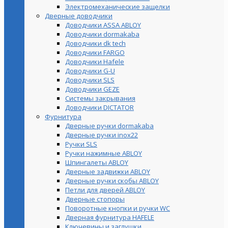
Электромеханические защелки
Дверные доводчики
Доводчики ASSA ABLOY
Доводчики dormakaba
Доводчики dk tech
Доводчики FARGO
Доводчики Hafele
Доводчики G-U
Доводчики SLS
Доводчики GEZE
Cистемы закрывания
Доводчики DICTATOR
Фурнитура
Дверные ручки dormakaba
Дверные ручки inox22
Ручки SLS
Ручки нажимные ABLOY
Шпингалеты ABLOY
Дверные задвижки ABLOY
Дверные ручки скобы ABLOY
Петли для дверей ABLOY
Дверные стопоры
Поворотные кнопки и ручки WC
Дверная фурнитура HAFELE
Ключевины и заглушки