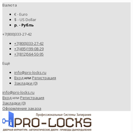
Валюта
€ - Euro
$ - US Dollar
р. - Рубль
+7(800)333-27-42
+7(800)333-27-42
+7(495)199-08-29
+7(812)564-50-95
Ещё
info@pro-locks.ru
Вход
или
Регистрация
Закладки (0)
info@pro-locks.ru
Вход
или
Регистрация
Закладки (0)
Оформление заказа