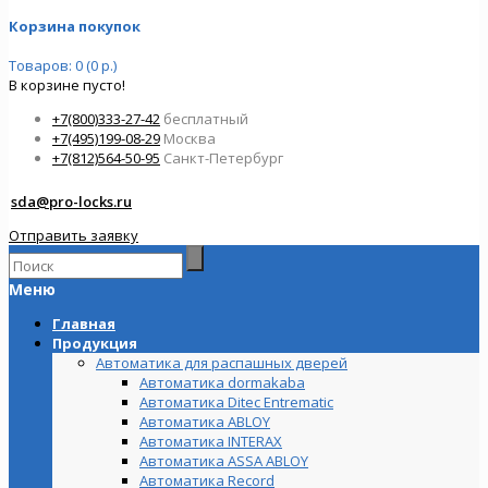
Корзина покупок
Товаров: 0 (0 р.)
В корзине пусто!
+7(800)333-27-42
бесплатный
+7(495)199-08-29
Москва
+7(812)564-50-95
Санкт-Петербург
sda@pro-locks.ru
Отправить заявку
Меню
Главная
Продукция
Автоматика для распашных дверей
Автоматика dormakaba
Автоматика Ditec Entrematic
Автоматика ABLOY
Автоматика INTERAX
Автоматика ASSA ABLOY
Автоматика Record