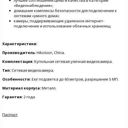
лучшее соотношения цены и качества в категории
«Видеонаблюдение»;
домашние комплексы безопасности для подключение к
системам «умного дома»;
камеры, поддерживающие удаленное интернет-
подключение и использование облачных хранилищ.
Характеристики
:
Производитель
: Hikvision, China.
Комплектация:
Купольная сетевая уличная видеокамера.
Тип:
Сетевая видеокамера.
Особенности:
Exir подсветка до 60 метров, разрешение 5 МП.
Материал корпуса:
Металл.
Гарантия:
2 года.
Паспорт