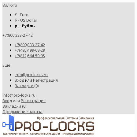
Валюта
€ - Euro
$ - US Dollar
р. - Рубль
+7(800)333-27-42
+7(800)333-27-42
+7(495)199-08-29
+7(812)564-50-95
Ещё
info@pro-locks.ru
Вход
или
Регистрация
Закладки (0)
info@pro-locks.ru
Вход
или
Регистрация
Закладки (0)
Оформление заказа