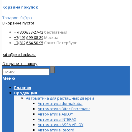
Корзина покупок
Товаров: 0 (0 р.)
В корзине пусто!
+7(800)333-27-42
бесплатный
+7(495)199-08-29
Москва
+7(812)564-50-95
Санкт-Петербург
sda@pro-locks.ru
Отправить заявку
Меню
Главная
Продукция
Автоматика для распашных дверей
Автоматика dormakaba
Автоматика Ditec Entrematic
Автоматика ABLOY
Автоматика INTERAX
Автоматика ASSA ABLOY
Автоматика Record