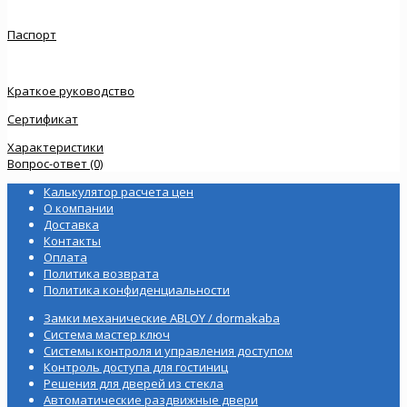
Паспорт
Краткое руководство
Сертификат
Характеристики
Вопрос-ответ (0)
Калькулятор расчета цен
О компании
Доставка
Контакты
Оплата
Политика возврата
Политика конфиденциальности
Замки механические ABLOY / dormakaba
Система мастер ключ
Системы контроля и управления доступом
Контроль доступа для гостиниц
Решения для дверей из стекла
Автоматические раздвижные двери