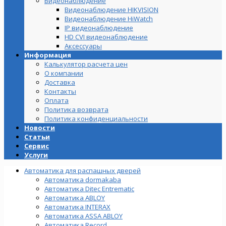
Видеонаблюдение
Видеонаблюдение HIKVISION
Видеонаблюдение HiWatch
IP видеонаблюдение
HD CVI видеонаблюдение
Аксессуары
Информация
Калькулятор расчета цен
О компании
Доставка
Контакты
Оплата
Политика возврата
Политика конфиденциальности
Новости
Статьи
Сервис
Услуги
Автоматика для распашных дверей
Автоматика dormakaba
Автоматика Ditec Entrematic
Автоматика ABLOY
Автоматика INTERAX
Автоматика ASSA ABLOY
Автоматика Record