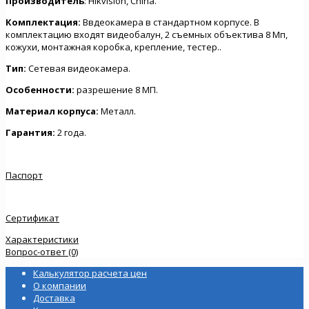
Производитель
: Hikvision, China.
Комплектация:
Ввдеокамера в стандартном корпусе. В
комплектацию входят видеобалун, 2 съемных объектива 8 Мп,
кожухи, монтажная коробка, крепление, тестер..
Тип:
Сетевая видеокамера.
Особенности:
разрешение 8 МП.
Материал корпуса:
Металл.
Гарантия:
2 года.
Паспорт
Сертификат
Характеристики
Вопрос-ответ (0)
Калькулятор расчета цен
О компании
Доставка