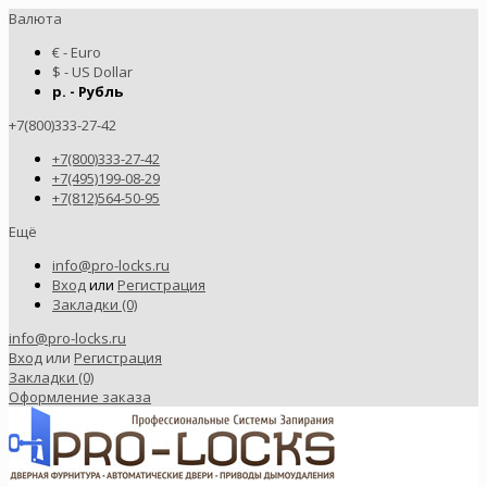
Валюта
€ - Euro
$ - US Dollar
р. - Рубль
+7(800)333-27-42
+7(800)333-27-42
+7(495)199-08-29
+7(812)564-50-95
Ещё
info@pro-locks.ru
Вход
или
Регистрация
Закладки (0)
info@pro-locks.ru
Вход
или
Регистрация
Закладки (0)
Оформление заказа