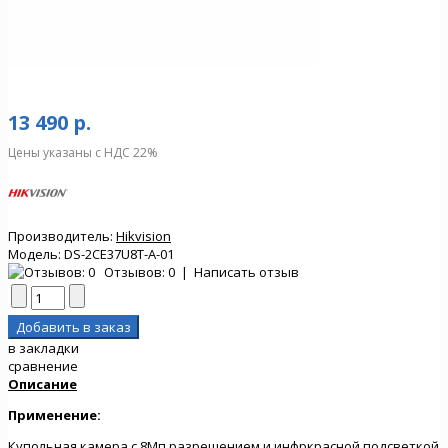
13 490 р.
Цены указаны с НДС 22%
Производитель:
Hikvision
Модель:
DS-2CE37U8T-A-01
Отзывов: 0
|
Написать отзыв
в закладки
сравнение
Описание
Применение:
Купольная камера с 8Мп разрешением и инфркрасной подсветкой