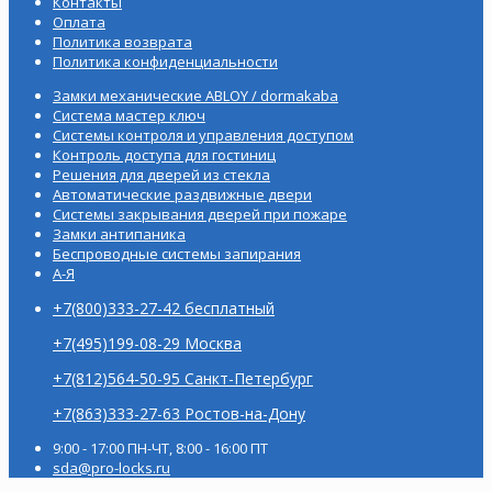
Контакты
Оплата
Политика возврата
Политика конфиденциальности
Замки механические ABLOY / dormakaba
Система мастер ключ
Системы контроля и управления доступом
Контроль доступа для гостиниц
Решения для дверей из стекла
Автоматические раздвижные двери
Системы закрывания дверей при пожаре
Замки антипаника
Беспроводные системы запирания
А-Я
+7(800)333-27-42 бесплатный
+7(495)199-08-29 Москва
+7(812)564-50-95 Санкт-Петербург
+7(863)333-27-63 Ростов-на-Дону
9:00 - 17:00 ПН-ЧТ, 8:00 - 16:00 ПТ
sda@pro-locks.ru