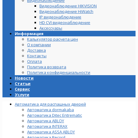
Видеонаблюдение
Видеонаблюдение HIKVISION
Видеонаблюдение HiWatch
IP видеонаблюдение
HD CVI видеонаблюдение
Аксессуары
Информация
Калькулятор расчета цен
О компании
Доставка
Контакты
Оплата
Политика возврата
Политика конфиденциальности
Новости
Статьи
Сервис
Услуги
Автоматика для распашных дверей
Автоматика dormakaba
Автоматика Ditec Entrematic
Автоматика ABLOY
Автоматика INTERAX
Автоматика ASSA ABLOY
Автоматика Record