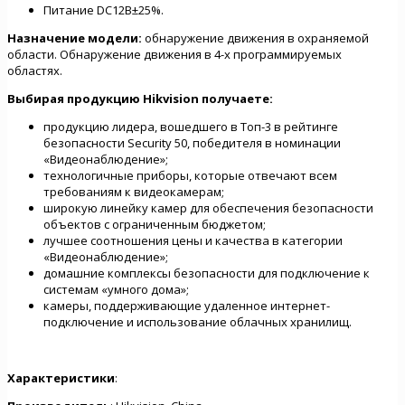
Питание DC12В±25%.
Назначение модели:
обнаружение движения в охраняемой
области. Обнаружение движения в 4-х программируемых
областях.
Выбирая продукцию Hikvision
получаете:
продукцию лидера, вошедшего в Топ-3 в рейтинге
безопасности Security 50, победителя в номинации
«Видеонаблюдение»;
технологичные приборы, которые отвечают всем
требованиям к видеокамерам;
широкую линейку камер для обеспечения безопасности
объектов с ограниченным бюджетом;
лучшее соотношения цены и качества в категории
«Видеонаблюдение»;
домашние комплексы безопасности для подключение к
системам «умного дома»;
камеры, поддерживающие удаленное интернет-
подключение и использование облачных хранилищ.
Характеристики
: