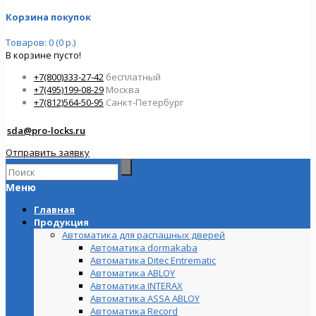
Корзина покупок
Товаров: 0 (0 р.)
В корзине пусто!
+7(800)333-27-42
бесплатный
+7(495)199-08-29
Москва
+7(812)564-50-95
Санкт-Петербург
sda@pro-locks.ru
Отправить заявку
Меню
Главная
Продукция
Автоматика для распашных дверей
Автоматика dormakaba
Автоматика Ditec Entrematic
Автоматика ABLOY
Автоматика INTERAX
Автоматика ASSA ABLOY
Автоматика Record