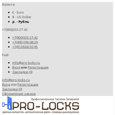
Валюта
€ - Euro
$ - US Dollar
р. - Рубль
+7(800)333-27-42
+7(800)333-27-42
+7(495)199-08-29
+7(812)564-50-95
Ещё
info@pro-locks.ru
Вход
или
Регистрация
Закладки (0)
info@pro-locks.ru
Вход
или
Регистрация
Закладки (0)
Оформление заказа