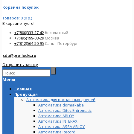
Корзина покупок
Товаров: 0 (0 р.)
В корзине пусто!
+7(800)333-27-42
бесплатный
+7(495)199-08-29
Москва
+7(812)564-50-95
Санкт-Петербург
sda@pro-locks.ru
Отправить заявку
Меню
Главная
Продукция
Автоматика для распашных дверей
Автоматика dormakaba
Автоматика Ditec Entrematic
Автоматика ABLOY
Автоматика INTERAX
Автоматика ASSA ABLOY
Автоматика Record