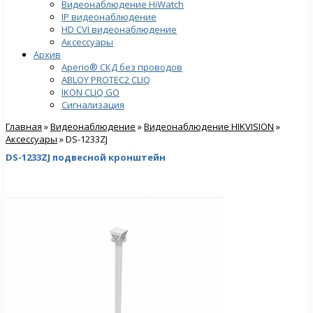
Видеонаблюдение HiWatch
IP видеонаблюдение
HD CVI видеонаблюдение
Аксессуары
Архив
Aperio® СКД без проводов
ABLOY PROTEC2 CLIQ
IKON CLIQ GO
Сигнализация
Главная
»
Видеонаблюдение
»
Видеонаблюдение HIKVISION
»
Аксессуары
» DS-1233ZJ
DS-1233ZJ подвесной кронштейн