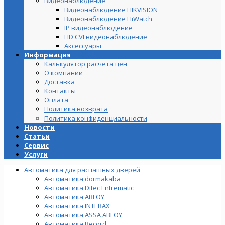
Видеонаблюдение
Видеонаблюдение HIKVISION
Видеонаблюдение HiWatch
IP видеонаблюдение
HD CVI видеонаблюдение
Аксессуары
Информация
Калькулятор расчета цен
О компании
Доставка
Контакты
Оплата
Политика возврата
Политика конфиденциальности
Новости
Статьи
Сервис
Услуги
Автоматика для распашных дверей
Автоматика dormakaba
Автоматика Ditec Entrematic
Автоматика ABLOY
Автоматика INTERAX
Автоматика ASSA ABLOY
Автоматика Record