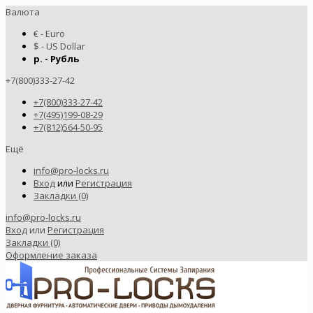
Валюта
€ - Euro
$ - US Dollar
р. - Рубль
+7(800)333-27-42
+7(800)333-27-42
+7(495)199-08-29
+7(812)564-50-95
Ещё
info@pro-locks.ru
Вход
или
Регистрация
Закладки (0)
info@pro-locks.ru
Вход
или
Регистрация
Закладки (0)
Оформление заказа