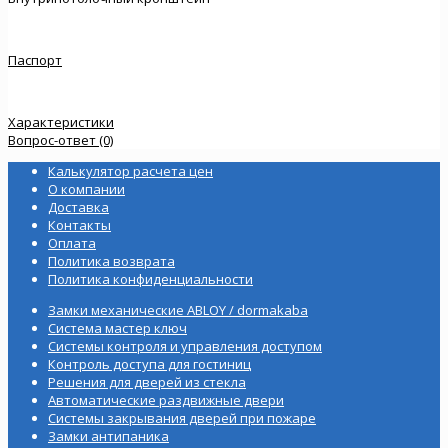
Паспорт
Характеристики
Вопрос-ответ (0)
Калькулятор расчета цен
О компании
Доставка
Контакты
Оплата
Политика возврата
Политика конфиденциальности
Замки механические ABLOY / dormakaba
Система мастер ключ
Системы контроля и управления доступом
Контроль доступа для гостиниц
Решения для дверей из стекла
Автоматические раздвижные двери
Системы закрывания дверей при пожаре
Замки антипаника