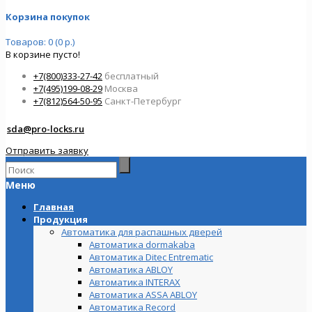
Корзина покупок
Товаров: 0 (0 р.)
В корзине пусто!
+7(800)333-27-42
бесплатный
+7(495)199-08-29
Москва
+7(812)564-50-95
Санкт-Петербург
sda@pro-locks.ru
Отправить заявку
Меню
Главная
Продукция
Автоматика для распашных дверей
Автоматика dormakaba
Автоматика Ditec Entrematic
Автоматика ABLOY
Автоматика INTERAX
Автоматика ASSA ABLOY
Автоматика Record