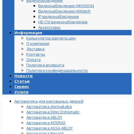
Видеонаблюдение
Видеонаблюдение HIKVISION
Видеонаблюдение HiWatch
IP видеонаблюдение
HD CVI видеонаблюдение
Аксессуары
Информация
Калькулятор расчета цен
О компании
Доставка
Контакты
Оплата
Политика возврата
Политика конфиденциальности
Новости
Статьи
Сервис
Услуги
Автоматика для распашных дверей
Автоматика dormakaba
Автоматика Ditec Entrematic
Автоматика ABLOY
Автоматика INTERAX
Автоматика ASSA ABLOY
Автоматика Record