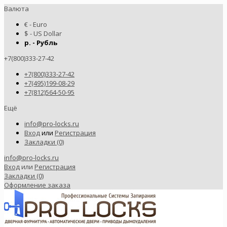
Валюта
€ - Euro
$ - US Dollar
р. - Рубль
+7(800)333-27-42
+7(800)333-27-42
+7(495)199-08-29
+7(812)564-50-95
Ещё
info@pro-locks.ru
Вход
или
Регистрация
Закладки (0)
info@pro-locks.ru
Вход
или
Регистрация
Закладки (0)
Оформление заказа