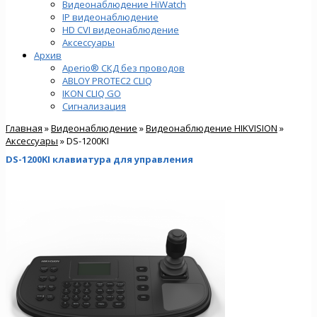
Видеонаблюдение HiWatch
IP видеонаблюдение
HD CVI видеонаблюдение
Аксессуары
Архив
Aperio® СКД без проводов
ABLOY PROTEC2 CLIQ
IKON CLIQ GO
Сигнализация
Главная
»
Видеонаблюдение
»
Видеонаблюдение HIKVISION
»
Аксессуары
» DS-1200KI
DS-1200KI клавиатура для управления