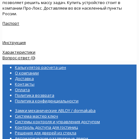
позволяет решить массу задач. Купить устройство стоит в
компании Про-Локс. Доставляем во все населенный пункты
России.
Паспорт
Инструкция
Характеристики
Вопрос-ответ (0)
Калькулятор расчета цен
О компании
Доставка
Контакты
Оплата
Политика возврата
Политика конфиденциальности
Замки механические ABLOY / dormakaba
Система мастер ключ
Системы контроля и управления доступом
Контроль доступа для гостиниц
Решения для дверей из стекла
Автоматические раздвижные двери