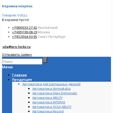
Корзина покупок
Товаров: 0 (0 р.)
В корзине пусто!
+7(800)333-27-42
бесплатный
+7(495)199-08-29
Москва
+7(812)564-50-95
Санкт-Петербург
sda@pro-locks.ru
Отправить заявку
Меню
Главная
Продукция
Автоматика для распашных дверей
Автоматика dormakaba
Автоматика Ditec Entrematic
Автоматика ABLOY
Автоматика INTERAX
Автоматика ASSA ABLOY
Автоматика Record