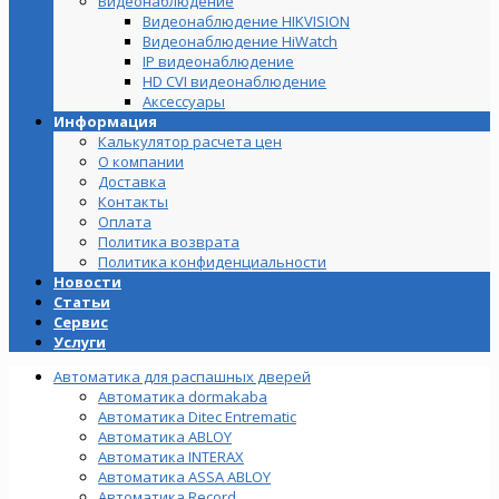
Видеонаблюдение
Видеонаблюдение HIKVISION
Видеонаблюдение HiWatch
IP видеонаблюдение
HD CVI видеонаблюдение
Аксессуары
Информация
Калькулятор расчета цен
О компании
Доставка
Контакты
Оплата
Политика возврата
Политика конфиденциальности
Новости
Статьи
Сервис
Услуги
Автоматика для распашных дверей
Автоматика dormakaba
Автоматика Ditec Entrematic
Автоматика ABLOY
Автоматика INTERAX
Автоматика ASSA ABLOY
Автоматика Record