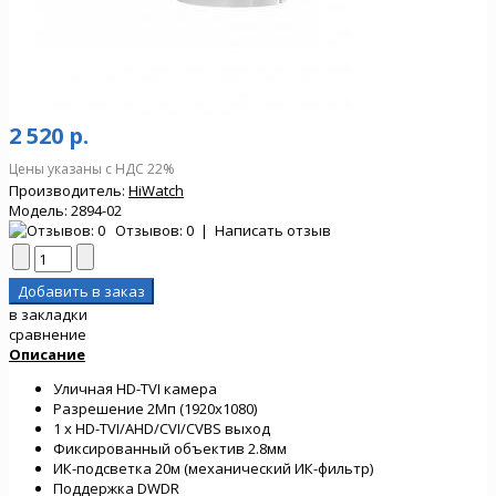
2 520 р.
Цены указаны с НДС 22%
Производитель:
HiWatch
Модель:
2894-02
Отзывов: 0
|
Написать отзыв
в закладки
сравнение
Описание
Уличная HD-TVI камера
Разрешение 2Мп (1920х1080)
1 х HD-TVI/AHD/CVI/CVBS выход
Фиксированный объектив 2.8мм
ИК-подсветка 20м (механический ИК-фильтр)
Поддержка DWDR