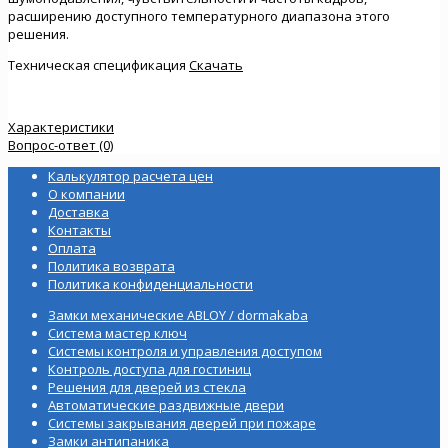
расширению доступного температурного диапазона этого
решения.
Техническая спецификация
Скачать
Характеристики
Вопрос-ответ (0)
Калькулятор расчета цен
О компании
Доставка
Контакты
Оплата
Политика возврата
Политика конфиденциальности
Замки механические ABLOY / dormakaba
Система мастер ключ
Системы контроля и управления доступом
Контроль доступа для гостиниц
Решения для дверей из стекла
Автоматические раздвижные двери
Системы закрывания дверей при пожаре
Замки антипаника