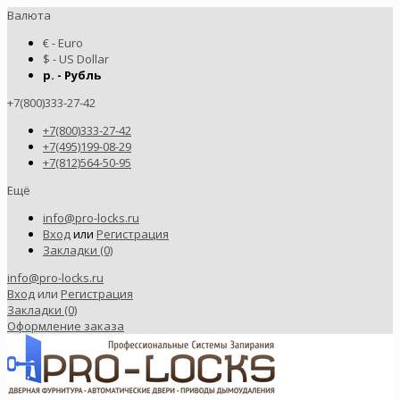
Валюта
€ - Euro
$ - US Dollar
р. - Рубль
+7(800)333-27-42
+7(800)333-27-42
+7(495)199-08-29
+7(812)564-50-95
Ещё
info@pro-locks.ru
Вход
или
Регистрация
Закладки (0)
info@pro-locks.ru
Вход
или
Регистрация
Закладки (0)
Оформление заказа