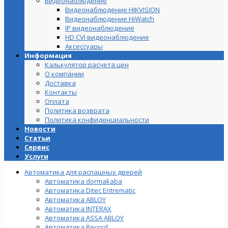
Видеонаблюдение
Видеонаблюдение HIKVISION
Видеонаблюдение HiWatch
IP видеонаблюдение
HD CVI видеонаблюдение
Аксессуары
Информация
Калькулятор расчета цен
О компании
Доставка
Контакты
Оплата
Политика возврата
Политика конфиденциальности
Новости
Статьи
Сервис
Услуги
Автоматика для распашных дверей
Автоматика dormakaba
Автоматика Ditec Entrematic
Автоматика ABLOY
Автоматика INTERAX
Автоматика ASSA ABLOY
Автоматика Record