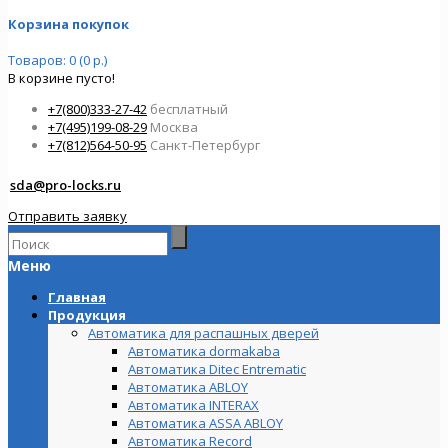
Корзина покупок
Товаров: 0 (0 р.)
В корзине пусто!
+7(800)333-27-42
бесплатный
+7(495)199-08-29
Москва
+7(812)564-50-95
Санкт-Петербург
sda@pro-locks.ru
Отправить заявку
Меню
Главная
Продукция
Автоматика для распашных дверей
Автоматика dormakaba
Автоматика Ditec Entrematic
Автоматика ABLOY
Автоматика INTERAX
Автоматика ASSA ABLOY
Автоматика Record