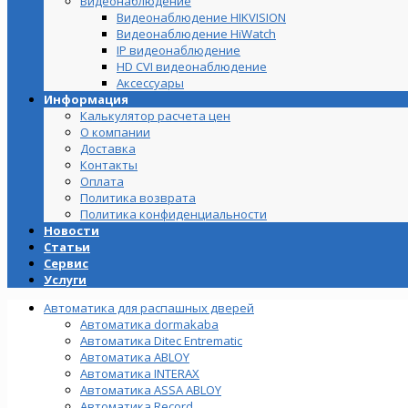
Видеонаблюдение
Видеонаблюдение HIKVISION
Видеонаблюдение HiWatch
IP видеонаблюдение
HD CVI видеонаблюдение
Аксессуары
Информация
Калькулятор расчета цен
О компании
Доставка
Контакты
Оплата
Политика возврата
Политика конфиденциальности
Новости
Статьи
Сервис
Услуги
Автоматика для распашных дверей
Автоматика dormakaba
Автоматика Ditec Entrematic
Автоматика ABLOY
Автоматика INTERAX
Автоматика ASSA ABLOY
Автоматика Record