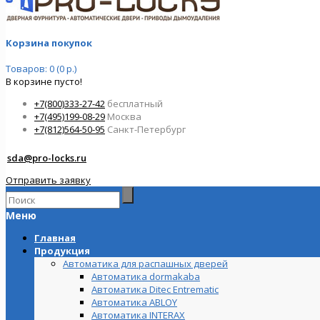
Корзина покупок
Товаров: 0 (0 р.)
В корзине пусто!
+7(800)333-27-42
бесплатный
+7(495)199-08-29
Москва
+7(812)564-50-95
Санкт-Петербург
sda@pro-locks.ru
Отправить заявку
Меню
Главная
Продукция
Автоматика для распашных дверей
Автоматика dormakaba
Автоматика Ditec Entrematic
Автоматика ABLOY
Автоматика INTERAX