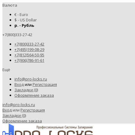
Валюта
€ - Euro
$ - US Dollar
р. - Рубль
+7(800)333-27-42
+7(800)333-27-42
+7(495)199-08-29
+7(812)564-50-95
+7(906)786-91-61
Ещё
info@pro-locks.ru
Вход
или
Регистрация
Закладки (0)
Оформление заказа
info@pro-locks.ru
Вход
или
Регистрация
Закладки (0)
Оформление заказа