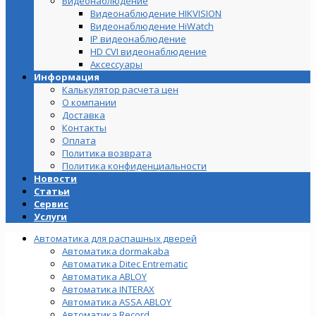
Видеонаблюдение
Видеонаблюдение HIKVISION
Видеонаблюдение HiWatch
IP видеонаблюдение
HD CVI видеонаблюдение
Аксессуары
Информация
Калькулятор расчета цен
О компании
Доставка
Контакты
Оплата
Политика возврата
Политика конфиденциальности
Новости
Статьи
Сервис
Услуги
Автоматика для распашных дверей
Автоматика dormakaba
Автоматика Ditec Entrematic
Автоматика ABLOY
Автоматика INTERAX
Автоматика ASSA ABLOY
Автоматика Record