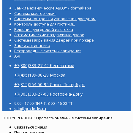
Замки механические ABLOY / dormakaba
Система мастер ключ
Системы контроля и управления доступом
Контроль доступа для гостиниц
Решения для дверей из стекла
Автоматические раздвижные двери
Системы закрывания дверей при пожаре
Замки антипаника
Беспроводные системы запирания
А-Я
+7(800)333-27-42 бесплатный
+7(495)199-08-29 Москва
+7(812)564-50-95 Санкт-Петербург
+7(863)333-27-63 Ростов-на-Дону
9:00 - 17:00 ПН-ЧТ, 8:00 - 16:00 ПТ
sda@pro-locks.ru
ООО "ПРО-ЛОКС" Профессиональные системы запирания
Связаться с нами
Производители