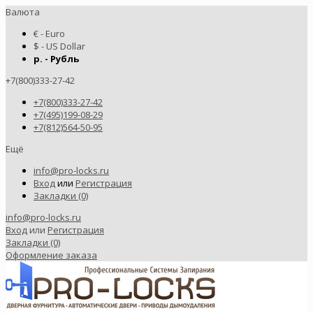
Валюта
€ - Euro
$ - US Dollar
р. - Рубль
+7(800)333-27-42
+7(800)333-27-42
+7(495)199-08-29
+7(812)564-50-95
Ещё
info@pro-locks.ru
Вход
или
Регистрация
Закладки (0)
info@pro-locks.ru
Вход
или
Регистрация
Закладки (0)
Оформление заказа