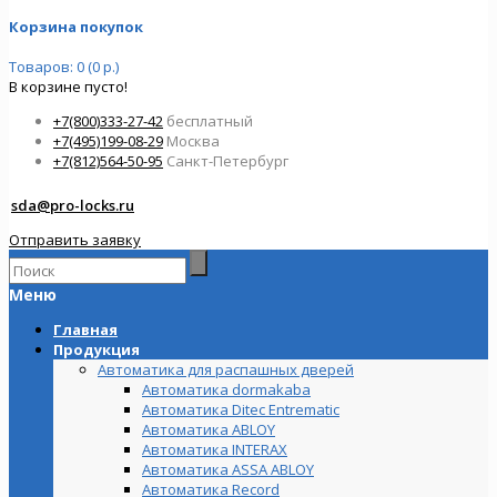
Корзина покупок
Товаров: 0 (0 р.)
В корзине пусто!
+7(800)333-27-42
бесплатный
+7(495)199-08-29
Москва
+7(812)564-50-95
Санкт-Петербург
sda@pro-locks.ru
Отправить заявку
Меню
Главная
Продукция
Автоматика для распашных дверей
Автоматика dormakaba
Автоматика Ditec Entrematic
Автоматика ABLOY
Автоматика INTERAX
Автоматика ASSA ABLOY
Автоматика Record