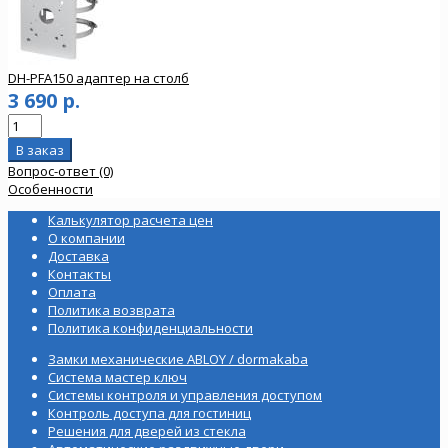
DH-PFA150 адаптер на столб
3 690 р.
Вопрос-ответ (0)
Особенности
Калькулятор расчета цен
О компании
Доставка
Контакты
Оплата
Политика возврата
Политика конфиденциальности
Замки механические ABLOY / dormakaba
Система мастер ключ
Системы контроля и управления доступом
Контроль доступа для гостиниц
Решения для дверей из стекла