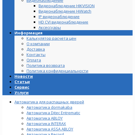
Видеонаблюдение
Видеонаблюдение HIKVISION
Видеонаблюдение HiWatch
IP видеонаблюдение
HD CVI видеонаблюдение
Аксессуары
Информация
Калькулятор расчета цен
О компании
Доставка
Контакты
Оплата
Политика возврата
Политика конфиденциальности
Новости
Статьи
Сервис
Услуги
Автоматика для распашных дверей
Автоматика dormakaba
Автоматика Ditec Entrematic
Автоматика ABLOY
Автоматика INTERAX
Автоматика ASSA ABLOY
Автоматика Record