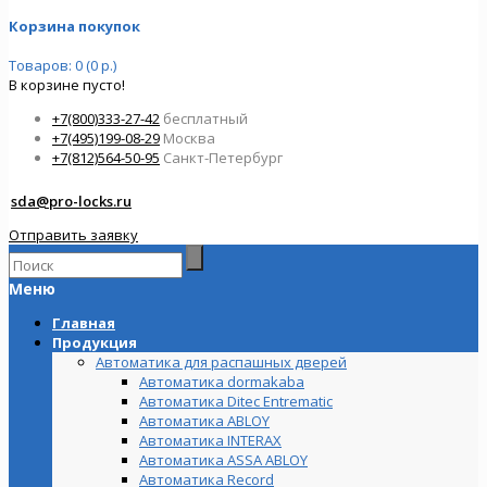
Корзина покупок
Товаров: 0 (0 р.)
В корзине пусто!
+7(800)333-27-42
бесплатный
+7(495)199-08-29
Москва
+7(812)564-50-95
Санкт-Петербург
sda@pro-locks.ru
Отправить заявку
Меню
Главная
Продукция
Автоматика для распашных дверей
Автоматика dormakaba
Автоматика Ditec Entrematic
Автоматика ABLOY
Автоматика INTERAX
Автоматика ASSA ABLOY
Автоматика Record