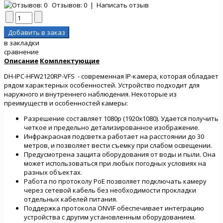
Отзывов: 0
|
Написать отзыв
в закладки
сравнение
Описание
Комплектующие
DH-IPC-HFW2120RP-VFS - современная IP-камера, которая обладает
рядом характерных особенностей. Устройство подходит для
наружного и внутреннего наблюдения. Некоторые из
преимуществ и особенностей камеры:
Разрешение составляет 1080p (1920x1080). Удается получить
четкое и предельно детализированное изображение.
Инфракрасная подсветка работает на расстоянии до 30
метров, и позволяет вести съемку при слабом освещении.
Предусмотрена защита оборудования от воды и пыли. Она
может использоваться при любых погодных условиях на
разных объектах.
Работа по протоколу PoE позволяет подключать камеру
через сетевой кабель без необходимости прокладки
отдельных кабелей питания.
Поддержка протокола ONVIF обеспечивает интеграцию
устройства с другим установленным оборудованием.