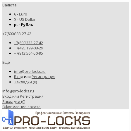
Валюта
€ - Euro
$ - US Dollar
р. - Рубль
+7(800)333-27-42
+7(800)333-27-42
+7(495)199-08-29
+7(812)564-50-95
Ещё
info@pro-locks.ru
Вход
или
Регистрация
Закладки (0)
info@pro-locks.ru
Вход
или
Регистрация
Закладки (0)
Оформление заказа