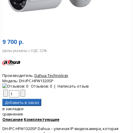
9 700 р.
Цены указаны с НДС 22%
Производитель:
Dahua Technology
Модель:
DH-IPC-HFW1320SP
Отзывов: 0
|
Написать отзыв
в закладки
сравнение
Описание
Комплектующие
DH-IPC-HFW1320SP Dahua – уличная IP-видеокамера, которая