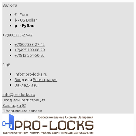
Валюта
€ - Euro
$ - US Dollar
р. - Рубль
+7(800)333-27-42
+7(800)333-27-42
+7(495)199-08-29
+7(812)564-50-95
Ещё
info@pro-locks.ru
Вход
или
Регистрация
Закладки (0)
info@pro-locks.ru
Вход
или
Регистрация
Закладки (0)
Оформление заказа