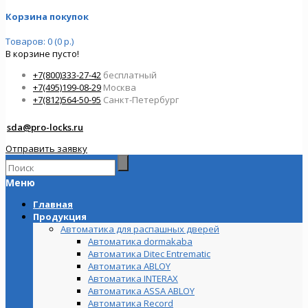
Корзина покупок
Товаров: 0 (0 р.)
В корзине пусто!
+7(800)333-27-42
бесплатный
+7(495)199-08-29
Москва
+7(812)564-50-95
Санкт-Петербург
sda@pro-locks.ru
Отправить заявку
Меню
Главная
Продукция
Автоматика для распашных дверей
Автоматика dormakaba
Автоматика Ditec Entrematic
Автоматика ABLOY
Автоматика INTERAX
Автоматика ASSA ABLOY
Автоматика Record