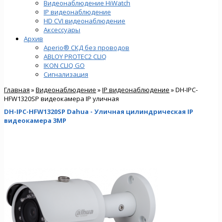
Видеонаблюдение HiWatch
IP видеонаблюдение
HD CVI видеонаблюдение
Аксессуары
Архив
Aperio® СКД без проводов
ABLOY PROTEC2 CLIQ
IKON CLIQ GO
Сигнализация
Главная
»
Видеонаблюдение
»
IP видеонаблюдение
» DH-IPC-
HFW1320SP видеокамера IP уличная
DH-IPC-HFW1320SP Dahua - Уличная цилиндрическая IP
видеокамера 3MP