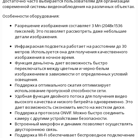
достаточно часто выбирается пользователям для организации
современной системы видеонаблюдения на различных объектах.
Особенности оборудования:
Разрешение изображения составляет 3 Мп (2048х1536
пикселей). Это позволяет рассмотреть даже небольшие
детали изображения.
Инфракрасная подсветка работает на расстоянии до 30
метров. Используется она для получения качественного
изображения в ночное время.
Функция день/ночь дает возможность быстро
переключаться между цветным и черно-белым
изображением в зависимости от определенных условий
освещения.
Поддержка оптимального сжатия оптимизирует
использование пропускной способности сети.
Удобная функция двойного потока для получения видео
высокого качества и низкого битрейта одновременно. Это
дает возможность сэкономить место на жестком диске.
Поддержка протокола ONVIF. Можно быстро соединить
камеру с другими устройствами безопасности.
Встроенный микрофон и динамик позволяют осуществлять
двустороннюю связь.
Поддержка Wi-Fi обеспечивает беспроводное подключение