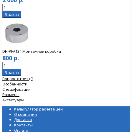
DH-PFA134 Монтажная коробка
800 р.
Вопрос-ответ (0)
Особенности
Спецификация
Размеры
Аксессуары
Калькулятор расчета цен
О компании
Доставка
Контакты
Оплата