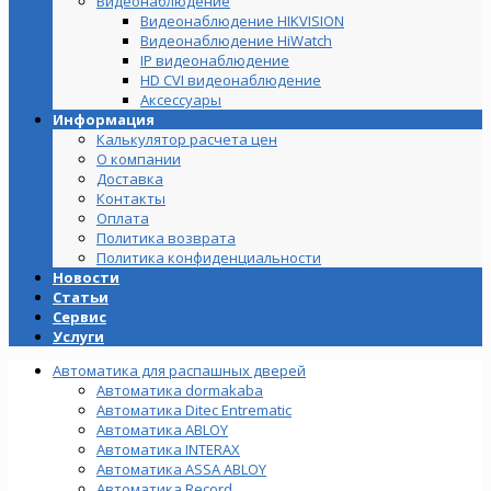
Видеонаблюдение
Видеонаблюдение HIKVISION
Видеонаблюдение HiWatch
IP видеонаблюдение
HD CVI видеонаблюдение
Аксессуары
Информация
Калькулятор расчета цен
О компании
Доставка
Контакты
Оплата
Политика возврата
Политика конфиденциальности
Новости
Статьи
Сервис
Услуги
Автоматика для распашных дверей
Автоматика dormakaba
Автоматика Ditec Entrematic
Автоматика ABLOY
Автоматика INTERAX
Автоматика ASSA ABLOY
Автоматика Record