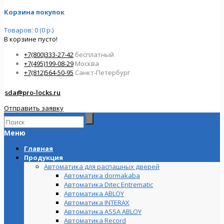
Корзина покупок
Товаров: 0 (0 р.)
В корзине пусто!
+7(800)333-27-42
бесплатный
+7(495)199-08-29
Москва
+7(812)564-50-95
Санкт-Петербург
sda@pro-locks.ru
Отправить заявку
Меню
Главная
Продукция
Автоматика для распашных дверей
Автоматика dormakaba
Автоматика Ditec Entrematic
Автоматика ABLOY
Автоматика INTERAX
Автоматика ASSA ABLOY
Автоматика Record