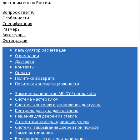
доставим его по России.
Вопрос-ответ (0)
Особенности
Спецификация
Размеры
Аксессуары
Фотографии
Калькулятор расчета цен
О компании
Доставка
Контакты
Оплата
Политика возврата
Политика конфиденциальности
Замки механические ABLOY / dormakaba
Система мастер ключ
Системы контроля и управления доступом
Контроль доступа для гостиниц
Решения для дверей из стекла
Автоматические раздвижные двери
Системы закрывания дверей при пожаре
Замки антипаника
Беспроводные системы запирания