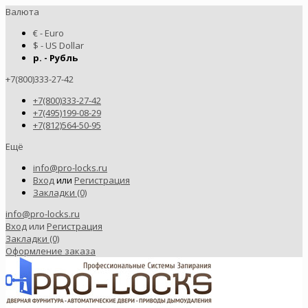
Валюта
€ - Euro
$ - US Dollar
р. - Рубль
+7(800)333-27-42
+7(800)333-27-42
+7(495)199-08-29
+7(812)564-50-95
Ещё
info@pro-locks.ru
Вход
или
Регистрация
Закладки (0)
info@pro-locks.ru
Вход
или
Регистрация
Закладки (0)
Оформление заказа