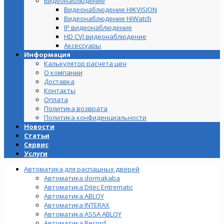
Видеонаблюдение
Видеонаблюдение HIKVISION
Видеонаблюдение HiWatch
IP видеонаблюдение
HD CVI видеонаблюдение
Аксессуары
Информация
Калькулятор расчета цен
О компании
Доставка
Контакты
Оплата
Политика возврата
Политика конфиденциальности
Новости
Статьи
Сервис
Услуги
Автоматика для распашных дверей
Автоматика dormakaba
Автоматика Ditec Entrematic
Автоматика ABLOY
Автоматика INTERAX
Автоматика ASSA ABLOY
Автоматика Record