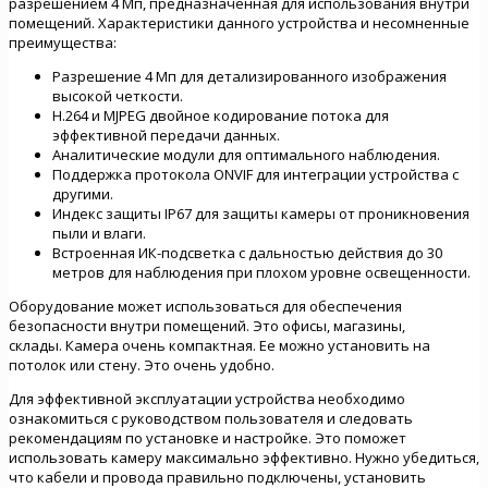
разрешением 4 Мп, предназначенная для использования внутри
помещений. Характеристики данного устройства и несомненные
преимущества:
Разрешение 4 Мп для детализированного изображения
высокой четкости.
H.264 и MJPEG двойное кодирование потока для
эффективной передачи данных.
Аналитические модули для оптимального наблюдения.
Поддержка протокола ONVIF для интеграции устройства с
другими.
Индекс защиты IP67 для защиты камеры от проникновения
пыли и влаги.
Встроенная ИК-подсветка с дальностью действия до 30
метров для наблюдения при плохом уровне освещенности.
Оборудование может использоваться для обеспечения
безопасности внутри помещений. Это офисы, магазины,
склады. Камера очень компактная. Ее можно установить на
потолок или стену. Это очень удобно.
Для эффективной эксплуатации устройства необходимо
ознакомиться с руководством пользователя и следовать
рекомендациям по установке и настройке. Это поможет
использовать камеру максимально эффективно. Нужно убедиться,
что кабели и провода правильно подключены, установить