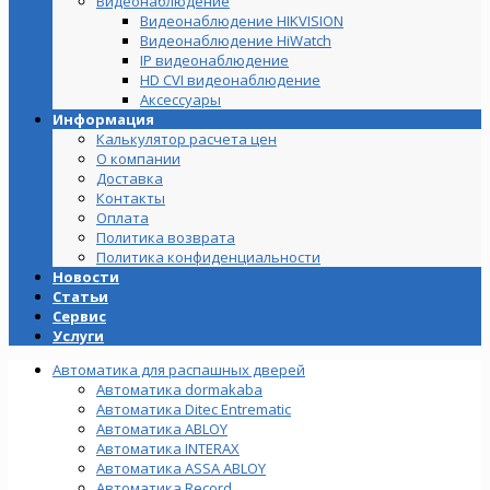
Видеонаблюдение
Видеонаблюдение HIKVISION
Видеонаблюдение HiWatch
IP видеонаблюдение
HD CVI видеонаблюдение
Аксессуары
Информация
Калькулятор расчета цен
О компании
Доставка
Контакты
Оплата
Политика возврата
Политика конфиденциальности
Новости
Статьи
Сервис
Услуги
Автоматика для распашных дверей
Автоматика dormakaba
Автоматика Ditec Entrematic
Автоматика ABLOY
Автоматика INTERAX
Автоматика ASSA ABLOY
Автоматика Record