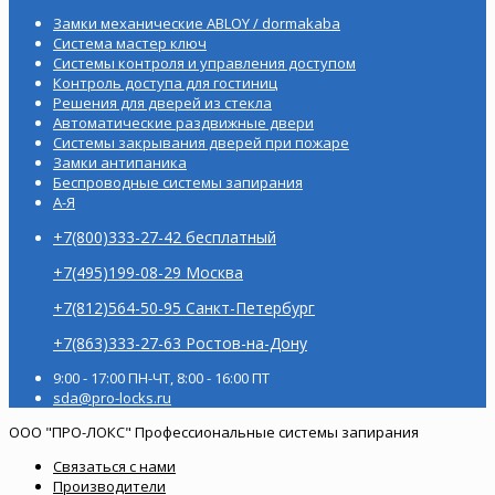
Замки механические ABLOY / dormakaba
Система мастер ключ
Системы контроля и управления доступом
Контроль доступа для гостиниц
Решения для дверей из стекла
Автоматические раздвижные двери
Системы закрывания дверей при пожаре
Замки антипаника
Беспроводные системы запирания
А-Я
+7(800)333-27-42 бесплатный
+7(495)199-08-29 Москва
+7(812)564-50-95 Санкт-Петербург
+7(863)333-27-63 Ростов-на-Дону
9:00 - 17:00 ПН-ЧТ, 8:00 - 16:00 ПТ
sda@pro-locks.ru
ООО "ПРО-ЛОКС" Профессиональные системы запирания
Связаться с нами
Производители