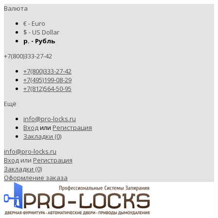
Валюта
€ - Euro
$ - US Dollar
р. - Рубль
+7(800)333-27-42
+7(800)333-27-42
+7(495)199-08-29
+7(812)564-50-95
Ещё
info@pro-locks.ru
Вход
или
Регистрация
Закладки (0)
info@pro-locks.ru
Вход
или
Регистрация
Закладки (0)
Оформление заказа