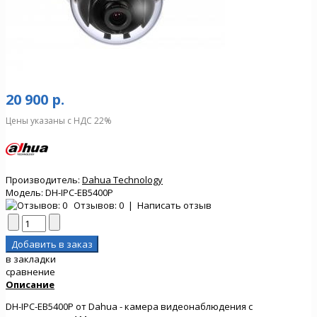
20 900 р.
Цены указаны с НДС 22%
Производитель:
Dahua Technology
Модель:
DH-IPC-EB5400P
Отзывов: 0
|
Написать отзыв
в закладки
сравнение
Описание
DH-IPC-EB5400P от Dahua - камера видеонаблюдения с