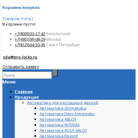
Корзина покупок
Товаров: 0 (0 р.)
В корзине пусто!
+7(800)333-27-42
бесплатный
+7(495)199-08-29
Москва
+7(812)564-50-95
Санкт-Петербург
sda@pro-locks.ru
Отправить заявку
Меню
Главная
Продукция
Автоматика для распашных дверей
Автоматика dormakaba
Автоматика Ditec Entrematic
Автоматика ABLOY
Автоматика INTERAX
Автоматика ASSA ABLOY
Автоматика Record