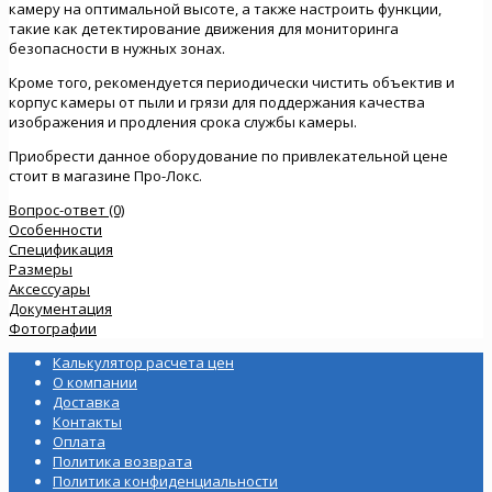
камеру на оптимальной высоте, а также настроить функции,
такие как детектирование движения для мониторинга
безопасности в нужных зонах.
Кроме того, рекомендуется периодически чистить объектив и
корпус камеры от пыли и грязи для поддержания качества
изображения и продления срока службы камеры.
Приобрести данное оборудование по привлекательной цене
стоит в магазине Про-Локс.
Вопрос-ответ (0)
Особенности
Спецификация
Размеры
Аксессуары
Документация
Фотографии
Калькулятор расчета цен
О компании
Доставка
Контакты
Оплата
Политика возврата
Политика конфиденциальности