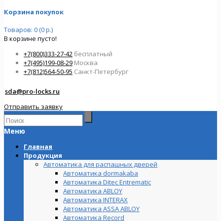
Корзина покупок
Товаров: 0 (0 р.)
В корзине пусто!
+7(800)333-27-42
бесплатный
+7(495)199-08-29
Москва
+7(812)564-50-95
Санкт-Петербург
sda@pro-locks.ru
Отправить заявку
Меню
Главная
Продукция
Автоматика для распашных дверей
Автоматика dormakaba
Автоматика Ditec Entrematic
Автоматика ABLOY
Автоматика INTERAX
Автоматика ASSA ABLOY
Автоматика Record