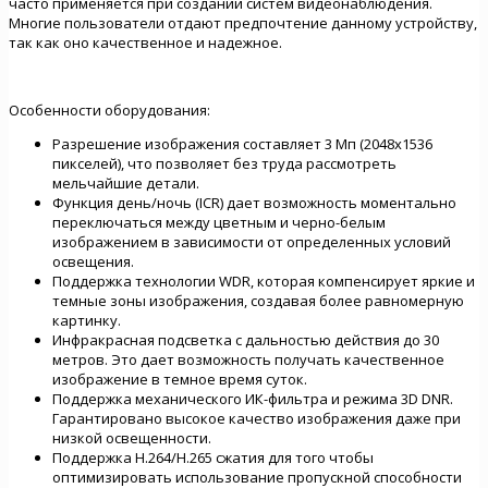
часто применяется при создании систем видеонаблюдения.
Многие пользователи отдают предпочтение данному устройству,
так как оно качественное и надежное.
Особенности оборудования:
Разрешение изображения составляет 3 Мп (2048х1536
пикселей), что позволяет без труда рассмотреть
мельчайшие детали.
Функция день/ночь (ICR) дает возможность моментально
переключаться между цветным и черно-белым
изображением в зависимости от определенных условий
освещения.
Поддержка технологии WDR, которая компенсирует яркие и
темные зоны изображения, создавая более равномерную
картинку.
Инфракрасная подсветка с дальностью действия до 30
метров. Это дает возможность получать качественное
изображение в темное время суток.
Поддержка механического ИК-фильтра и режима 3D DNR.
Гарантировано высокое качество изображения даже при
низкой освещенности.
Поддержка H.264/H.265 сжатия для того чтобы
оптимизировать использование пропускной способности