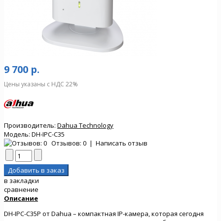
9 700 р.
Цены указаны с НДС 22%
Производитель:
Dahua Technology
Модель:
DH-IPC-C35
Отзывов: 0
|
Написать отзыв
в закладки
сравнение
Описание
DH-IPC-C35P от Dahua – компактная IP-камера, которая сегодня