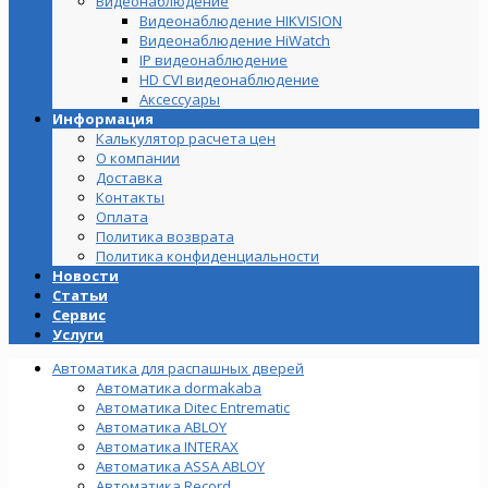
Видеонаблюдение
Видеонаблюдение HIKVISION
Видеонаблюдение HiWatch
IP видеонаблюдение
HD CVI видеонаблюдение
Аксессуары
Информация
Калькулятор расчета цен
О компании
Доставка
Контакты
Оплата
Политика возврата
Политика конфиденциальности
Новости
Статьи
Сервис
Услуги
Автоматика для распашных дверей
Автоматика dormakaba
Автоматика Ditec Entrematic
Автоматика ABLOY
Автоматика INTERAX
Автоматика ASSA ABLOY
Автоматика Record