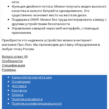
сети.
Функция двойного потока. Можно получать видео высокого
качества и низкого битрейта одновременно. Это
существенно экономит место на жестком диске.
Поддержка ONVIF. Можно без труда интегрировать камеру с
другими устройствами безопасности.
Управление камерой через веб-интерфейс, с помощью
приложения.
Приобрести это надежное устройство можно в интернет-
магазине Про-Локс. Мы производим доставку оборудования в
любую точку России.
Вопрос-ответ (0)
Особенности
Спецификация
Размеры
Калькулятор расчета цен
О компании
Доставка
Контакты
Оплата
Политика возврата
Политика конфиденциальности