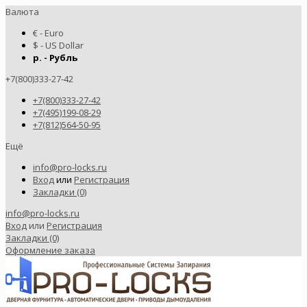
Валюта
€ - Euro
$ - US Dollar
р. - Рубль
+7(800)333-27-42
+7(800)333-27-42
+7(495)199-08-29
+7(812)564-50-95
Ещё
info@pro-locks.ru
Вход
или
Регистрация
Закладки (0)
info@pro-locks.ru
Вход
или
Регистрация
Закладки (0)
Оформление заказа