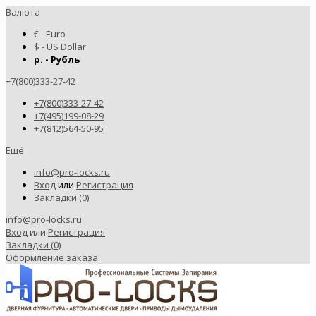
Валюта
€ - Euro
$ - US Dollar
р. - Рубль
+7(800)333-27-42
+7(800)333-27-42
+7(495)199-08-29
+7(812)564-50-95
Ещё
info@pro-locks.ru
Вход
или
Регистрация
Закладки (0)
info@pro-locks.ru
Вход
или
Регистрация
Закладки (0)
Оформление заказа