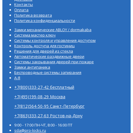
Контакты
Оплата
Политика возврата
Политика конфиденциальности
Замки механические ABLOY / dormakaba
Система мастер ключ
Системы контроля и управления доступом
Контроль доступа для гостиниц
Решения для дверей из стекла
Автоматические раздвижные двери
Системы закрывания дверей при пожаре
Замки антипаника
Беспроводные системы запирания
А-Я
+7(800)333-27-42 бесплатный
+7(495)199-08-29 Москва
+7(812)564-50-95 Санкт-Петербург
+7(863)333-27-63 Ростов-на-Дону
9:00 - 17:00 ПН-ЧТ, 8:00 - 16:00 ПТ
sda@pro-locks.ru