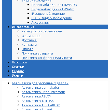
Видеонаблюдение
Видеонаблюдение HIKVISION
Видеонаблюдение HiWatch
IP видеонаблюдение
HD CVI видеонаблюдение
Аксессуары
Информация
Калькулятор расчета цен
О компании
Доставка
Контакты
Оплата
Политика возврата
Политика конфиденциальности
Новости
Статьи
Сервис
Услуги
Автоматика для распашных дверей
Автоматика dormakaba
Автоматика Ditec Entrematic
Автоматика ABLOY
Автоматика INTERAX
Автоматика ASSA ABLOY
Автоматика Record