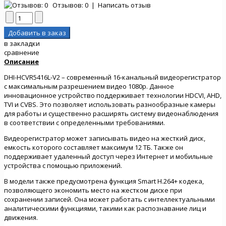
Отзывов: 0
|
Написать отзыв
в закладки
сравнение
Описание
DHI-HCVR5416L-V2 – современный 16-канальный видеорегистратор
с максимальным разрешением видео 1080p. Данное
инновационное устройство поддерживает технологии HDCVI, AHD,
TVI и CVBS. Это позволяет использовать разнообразные камеры
для работы и существенно расширять систему видеонаблюдения
в соответствии с определенными требованиями.
Видеорегистратор может записывать видео на жесткий диск,
емкость которого составляет максимум 12 ТБ. Также он
поддерживает удаленный доступ через Интернет и мобильные
устройства с помощью приложений.
В модели также предусмотрена функция Smart H.264+ кодека,
позволяющего экономить место на жестком диске при
сохранении записей. Она может работать с интеллектуальными
аналитическими функциями, такими как распознавание лиц и
движения.