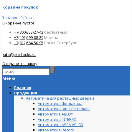
Корзина покупок
Товаров: 0 (0 р.)
В корзине пусто!
+7(800)333-27-42
бесплатный
+7(495)199-08-29
Москва
+7(812)564-50-95
Санкт-Петербург
sda@pro-locks.ru
Отправить заявку
Меню
Главная
Продукция
Автоматика для распашных дверей
Автоматика dormakaba
Автоматика Ditec Entrematic
Автоматика ABLOY
Автоматика INTERAX
Автоматика ASSA ABLOY
Автоматика Record