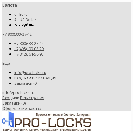
Валюта
€ - Euro
$ - US Dollar
р. - Рубль
+7(800)333-27-42
+7(800)333-27-42
+7(495)199-08-29
+7(812)564-50-95
Ещё
info@pro-locks.ru
Вход
или
Регистрация
Закладки (0)
info@pro-locks.ru
Вход
или
Регистрация
Закладки (0)
Оформление заказа