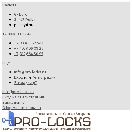
Валюта
€ - Euro
$ - US Dollar
р. - Рубль
+7(800)333-27-42
+7(800)333-27-42
+7(495)199-08-29
+7(812)564-50-95
Ещё
info@pro-locks.ru
Вход
или
Регистрация
Закладки (0)
info@pro-locks.ru
Вход
или
Регистрация
Закладки (0)
Оформление заказа