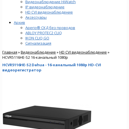
Видеонаблюдение HiWatch
IP видеонаблюдение
HD CVI видеонаблюдение
Аксессуары
Архив
Aperio® СКД без проводов
ABLOY PROTEC2 CLIQ
IKON CLIQ GO
Сигнализация
Главная
»
Видеонаблюдение
»
HD CVI видеонаблюдение
»
HCVR5116HE-S2 16-канальный 1080р
HCVR5116HE-S2 Dahua - 16-канальный 1080р HD-CVI
видеорегистратор