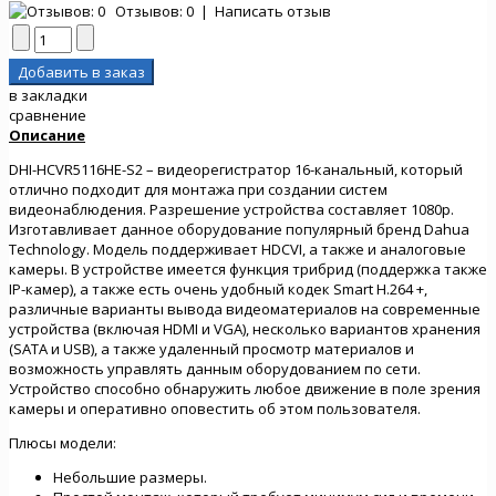
Отзывов: 0
|
Написать отзыв
в закладки
сравнение
Описание
DHI-HCVR5116HE-S2 – видеорегистратор 16-канальный, который
отлично подходит для монтажа при создании систем
видеонаблюдения. Разрешение устройства составляет 1080p.
Изготавливает данное оборудование популярный бренд Dahua
Technology. Модель поддерживает HDCVI, а также и аналоговые
камеры. В устройстве имеется функция трибрид (поддержка также
IP-камер), а также есть очень удобный кодек Smart H.264 +,
различные варианты вывода видеоматериалов на современные
устройства (включая HDMI и VGA), несколько вариантов хранения
(SATA и USB), а также удаленный просмотр материалов и
возможность управлять данным оборудованием по сети.
Устройство способно обнаружить любое движение в поле зрения
камеры и оперативно оповестить об этом пользователя.
Плюсы модели:
Небольшие размеры.