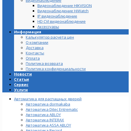
Видеонаблюдение
Видеонаблюдение HIKVISION
Видеонаблюдение HiWatch
IP видеонаблюдение
HD CVI видеонаблюдение
Аксессуары
Информация
Калькулятор расчета цен
О компании
Доставка
Контакты
Оплата
Политика возврата
Политика конфиденциальности
Новости
Статьи
Сервис
Услуги
Автоматика для распашных дверей
Автоматика dormakaba
Автоматика Ditec Entrematic
Автоматика ABLOY
Автоматика INTERAX
Автоматика ASSA ABLOY
Автоматика Record