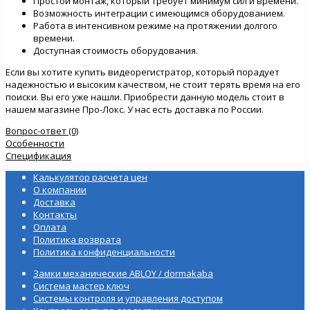
Простой монтаж, который требует минимум сил и времени.
Возможность интеграции с имеющимся оборудованием.
Работа в интенсивном режиме на протяжении долгого
времени.
Доступная стоимость оборудования.
Если вы хотите купить видеорегистратор, который порадует
надежностью и высоким качеством, не стоит терять время на его
поиски. Вы его уже нашли. Приобрести данную модель стоит в
нашем магазине Про-Локс. У нас есть доставка по России.
Вопрос-ответ (0)
Особенности
Спецификация
Калькулятор расчета цен
О компании
Доставка
Контакты
Оплата
Политика возврата
Политика конфиденциальности
Замки механические ABLOY / dormakaba
Система мастер ключ
Системы контроля и управления доступом