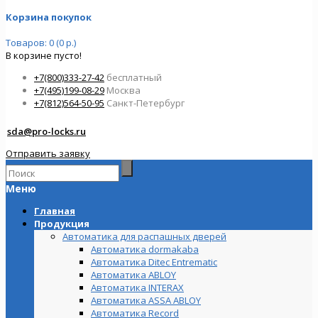
Корзина покупок
Товаров: 0 (0 р.)
В корзине пусто!
+7(800)333-27-42
бесплатный
+7(495)199-08-29
Москва
+7(812)564-50-95
Санкт-Петербург
sda@pro-locks.ru
Отправить заявку
Меню
Главная
Продукция
Автоматика для распашных дверей
Автоматика dormakaba
Автоматика Ditec Entrematic
Автоматика ABLOY
Автоматика INTERAX
Автоматика ASSA ABLOY
Автоматика Record