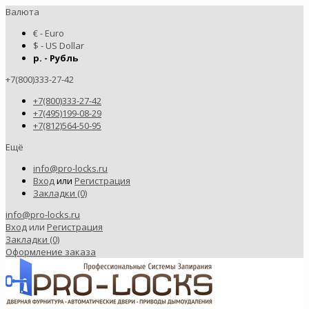
Валюта
€ - Euro
$ - US Dollar
р. - Рубль
+7(800)333-27-42
+7(800)333-27-42
+7(495)199-08-29
+7(812)564-50-95
Ещё
info@pro-locks.ru
Вход
или
Регистрация
Закладки (0)
info@pro-locks.ru
Вход
или
Регистрация
Закладки (0)
Оформление заказа