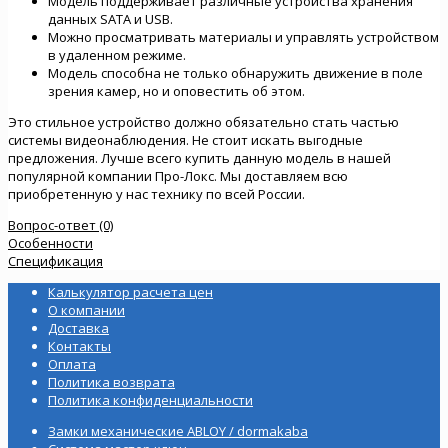
Модель поддерживает различные устройства хранения
данных SATA и USB.
Можно просматривать материалы и управлять устройством
в удаленном режиме.
Модель способна не только обнаружить движение в поле
зрения камер, но и оповестить об этом.
Это стильное устройство должно обязательно стать частью
системы видеонаблюдения. Не стоит искать выгодные
предложения. Лучше всего купить данную модель в нашей
популярной компании Про-Локс. Мы доставляем всю
приобретенную у нас технику по всей России.
Вопрос-ответ (0)
Особенности
Спецификация
Калькулятор расчета цен
О компании
Доставка
Контакты
Оплата
Политика возврата
Политика конфиденциальности
Замки механические ABLOY / dormakaba