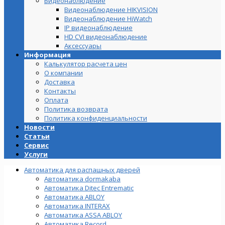
Видеонаблюдение
Видеонаблюдение HIKVISION
Видеонаблюдение HiWatch
IP видеонаблюдение
HD CVI видеонаблюдение
Аксессуары
Информация
Калькулятор расчета цен
О компании
Доставка
Контакты
Оплата
Политика возврата
Политика конфиденциальности
Новости
Статьи
Сервис
Услуги
Автоматика для распашных дверей
Автоматика dormakaba
Автоматика Ditec Entrematic
Автоматика ABLOY
Автоматика INTERAX
Автоматика ASSA ABLOY
Автоматика Record