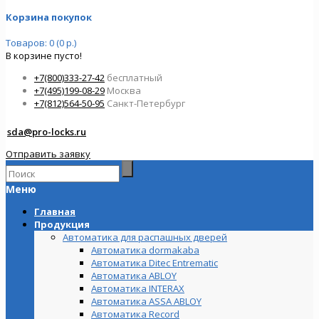
Корзина покупок
Товаров: 0 (0 р.)
В корзине пусто!
+7(800)333-27-42
бесплатный
+7(495)199-08-29
Москва
+7(812)564-50-95
Санкт-Петербург
sda@pro-locks.ru
Отправить заявку
Меню
Главная
Продукция
Автоматика для распашных дверей
Автоматика dormakaba
Автоматика Ditec Entrematic
Автоматика ABLOY
Автоматика INTERAX
Автоматика ASSA ABLOY
Автоматика Record