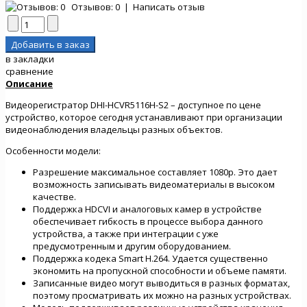
Отзывов: 0
|
Написать отзыв
в закладки
сравнение
Описание
Видеорегистратор DHI-HCVR5116H-S2 – доступное по цене
устройство, которое сегодня устанавливают при организации
видеонаблюдения владельцы разных объектов.
Особенности модели:
Разрешение максимальное составляет 1080p. Это дает
возможность записывать видеоматериалы в высоком
качестве.
Поддержка HDCVI и аналоговых камер в устройстве
обеспечивает гибкость в процессе выбора данного
устройства, а также при интеграции с уже
предусмотренным и другим оборудованием.
Поддержка кодека Smart H.264. Удается существенно
экономить на пропускной способности и объеме памяти.
Записанные видео могут выводиться в разных форматах,
поэтому просматривать их можно на разных устройствах.