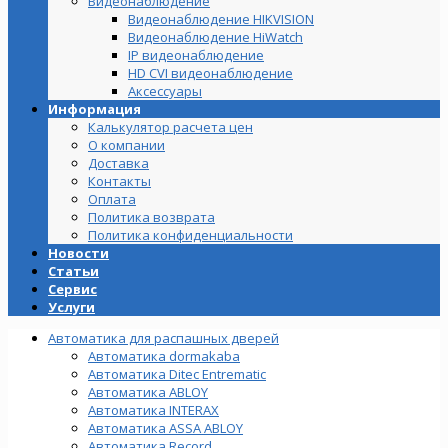
Видеонаблюдение
Видеонаблюдение HIKVISION
Видеонаблюдение HiWatch
IP видеонаблюдение
HD CVI видеонаблюдение
Аксессуары
Информация
Калькулятор расчета цен
О компании
Доставка
Контакты
Оплата
Политика возврата
Политика конфиденциальности
Новости
Статьи
Сервис
Услуги
Автоматика для распашных дверей
Автоматика dormakaba
Автоматика Ditec Entrematic
Автоматика ABLOY
Автоматика INTERAX
Автоматика ASSA ABLOY
Автоматика Record