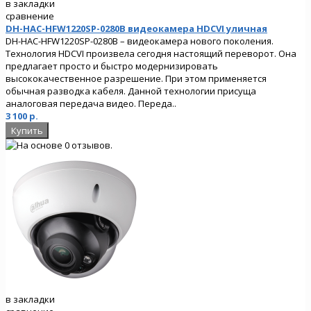
в закладки
сравнение
DH-HAC-HFW1220SP-0280B видеокамера HDCVI уличная
DH-HAC-HFW1220SP-0280B – видеокамера нового поколения.
Технология HDCVI произвела сегодня настоящий переворот. Она
предлагает просто и быстро модернизировать
высококачественное разрешение. При этом применяется
обычная разводка кабеля. Данной технологии присуща
аналоговая передача видео. Переда..
3 100 р.
в закладки