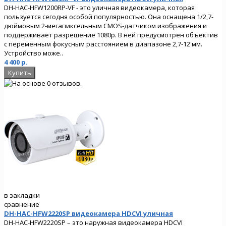
DH-HAC-HFW1200RP-VF - это уличная видеокамера, которая
пользуется сегодня особой популярностью. Она оснащена 1/2,7-
дюймовым 2-мегапиксельным CMOS-датчиком изображения и
поддерживает разрешение 1080p. В ней предусмотрен объектив
с переменным фокусным расстоянием в диапазоне 2,7-12 мм.
Устройство може..
4 400 р.
в закладки
сравнение
DH-HAC-HFW2220SP видеокамера HDCVI уличная
DH-HAC-HFW2220SP – это наружная видеокамера HDCVI