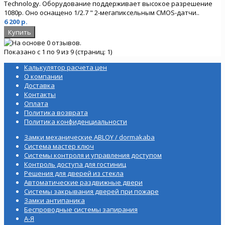
Technology. Оборудование поддерживает высокое разрешение
1080p. Оно оснащено 1/2.7 " 2-мегапиксельным CMOS-датчи..
6 200 р.
Показано с 1 по 9 из 9 (страниц: 1)
Калькулятор расчета цен
О компании
Доставка
Контакты
Оплата
Политика возврата
Политика конфиденциальности
Замки механические ABLOY / dormakaba
Система мастер ключ
Системы контроля и управления доступом
Контроль доступа для гостиниц
Решения для дверей из стекла
Автоматические раздвижные двери
Системы закрывания дверей при пожаре
Замки антипаника
Беспроводные системы запирания
А-Я