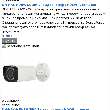
сравнение
DH-HAC-HDBW1200RP-VF видеокамера HDCVI купольная
DH-HAC-HDBW1200RP-V – мультиформатная купольная камера.
Предназначена для установки на улице. Позволяет вести съемку
в ночное время на максимальном расстоянии 30 метров.
Специально для этого предусмотрена ИК подсветка. Устройство
может эксплуатироваться в диапазоне температур от +60
градусов д..
4 400 р.
в закладки
сравнение
DH-HAC-HFW1200RP-VF видеокамера HDCVI уличная