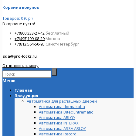
Корзина покупок
Товаров: 0 (0 р.)
В корзине пусто!
+7(800)333-27-42
бесплатный
+7(495)199-08-29
Москва
+7(812)564-50-95
Санкт-Петербург
sda@pro-locks.ru
Отправить заявку
Меню
Главная
Продукция
Автоматика для распашных дверей
Автоматика dormakaba
Автоматика Ditec Entrematic
Автоматика ABLOY
Автоматика INTERAX
Автоматика ASSA ABLOY
Автоматика Record