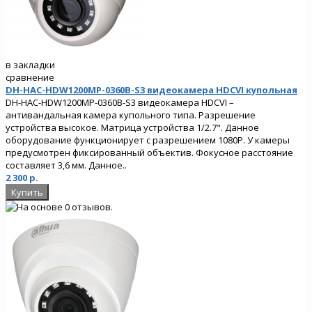
в закладки
сравнение
DH-HAC-HDW1200MP-0360B-S3 видеокамера HDCVI купольная
DH-HAC-HDW1200MP-0360B-S3 видеокамера HDCVI –
антивандальная камера купольного типа. Разрешение
устройства высокое. Матрица устройства 1/2.7". Данное
оборудование функционирует с разрешением 1080Р. У камеры
предусмотрен фиксированный объектив. Фокусное расстояние
составляет 3,6 мм. Данное..
2 300 р.