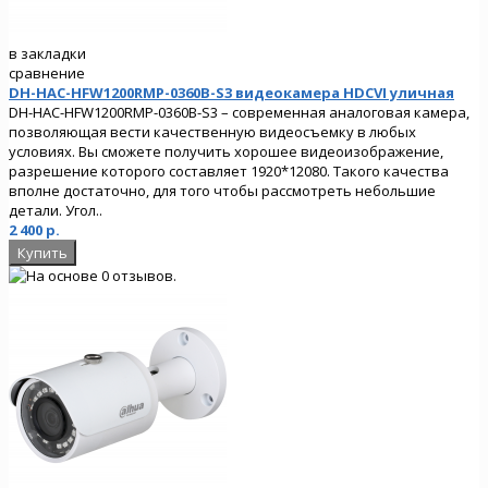
в закладки
сравнение
DH-HAC-HFW1200RMP-0360B-S3 видеокамера HDCVI уличная
DH-HAC-HFW1200RMP-0360B-S3 – современная аналоговая камера,
позволяющая вести качественную видеосъемку в любых
условиях. Вы сможете получить хорошее видеоизображение,
разрешение которого составляет 1920*12080. Такого качества
вполне достаточно, для того чтобы рассмотреть небольшие
детали. Угол..
2 400 р.