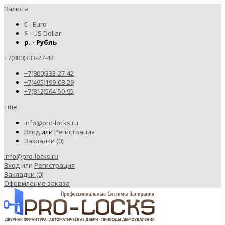
Валюта
€ - Euro
$ - US Dollar
р. - Рубль
+7(800)333-27-42
+7(800)333-27-42
+7(495)199-08-29
+7(812)564-50-95
Ещё
info@pro-locks.ru
Вход
или
Регистрация
Закладки (0)
info@pro-locks.ru
Вход
или
Регистрация
Закладки (0)
Оформление заказа