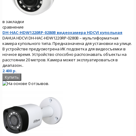
в закладки
сравнение
DH-HAC-HDW1220RP-0280B видеокамера HDCVI купольная
DAHUA HDCVI DH-HAC-HDW1220RP-0280B – мультиформатная
камера купольного типа. Предназначена для установки на улице.
В устройстве предусмотрена ИК подсветка для видеосъемки в
ночное время. Устройство способно распознавать объекты на
расстоянии 20 метров. Камера может эксплуатироваться в
диапазон..
2 400 р.