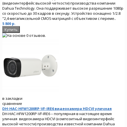
(видеоинтерфейс высокой четкости) производства компании
Dahua Technology. Она поддерживает высокое разрешение 1080p
со скоростью до 30 кадров в секунду. Устройство оснащено 1/2.8
"2,4-мегапиксельной CMOS-матрицей с объективом с переме..
5 800 р.
в закладки
сравнение
DH-HAC-HFW1200RP-VF-IRE6 видеокамера HDCVI уличная
DH-HAC-HFW1200RP-VF-IRE6 – популярная в настоящее время
уличная видеокамера HDCVI (композитный видеоинтерфейс
высокой четкости) производства известной компании Dahua