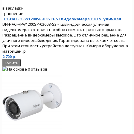
в закладки
сравнение
DH-HAC-HFW1200SP-0360B-S3 видеокамера HDCVI уличная
DH-HAC-HFW1200SP-0360B-S3 – цилиндрическая уличная
видеокамера, которая способна снимать в разных форматах.
Разрешение видеокамеры высокое. Это отличное решение для
уличного видеонаблюдения. Гарантирована высокая четкость.
При этом стоимость устройства доступная. Камера оборудована
матрицей, р..
2 700 р.