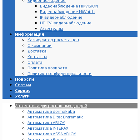
Видеонаблюдение
Видеонаблюдение HIKVISION
Видеонаблюдение HiWatch
IP видеонаблюдение
HD CVI видеонаблюдение
Аксессуары
Информация
Калькулятор расчета цен
О компании
Доставка
Контакты
Оплата
Политика возврата
Политика конфиденциальности
Новости
Статьи
Сервис
Услуги
Автоматика для распашных дверей
Автоматика dormakaba
Автоматика Ditec Entrematic
Автоматика ABLOY
Автоматика INTERAX
Автоматика ASSA ABLOY
Автоматика Record