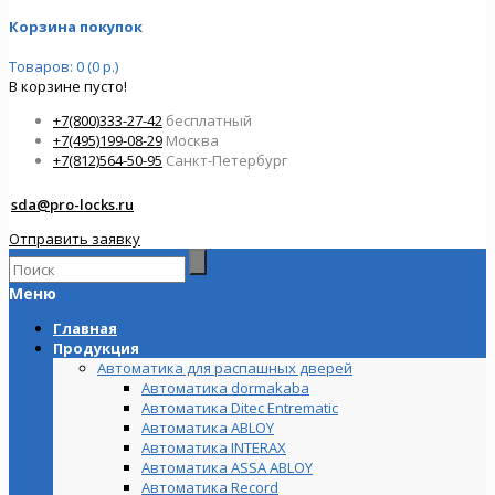
Корзина покупок
Товаров: 0 (0 р.)
В корзине пусто!
+7(800)333-27-42
бесплатный
+7(495)199-08-29
Москва
+7(812)564-50-95
Санкт-Петербург
sda@pro-locks.ru
Отправить заявку
Меню
Главная
Продукция
Автоматика для распашных дверей
Автоматика dormakaba
Автоматика Ditec Entrematic
Автоматика ABLOY
Автоматика INTERAX
Автоматика ASSA ABLOY
Автоматика Record