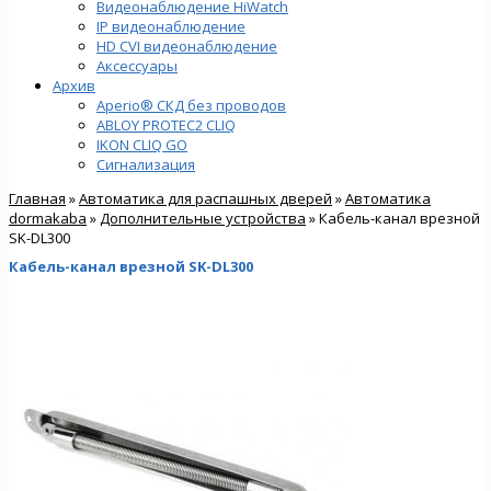
Видеонаблюдение HiWatch
IP видеонаблюдение
HD CVI видеонаблюдение
Аксессуары
Архив
Aperio® СКД без проводов
ABLOY PROTEC2 CLIQ
IKON CLIQ GO
Сигнализация
Главная
»
Автоматика для распашных дверей
»
Автоматика
dormakaba
»
Дополнительные устройства
» Кабель-канал врезной
SK-DL300
Кабель-канал врезной SK-DL300