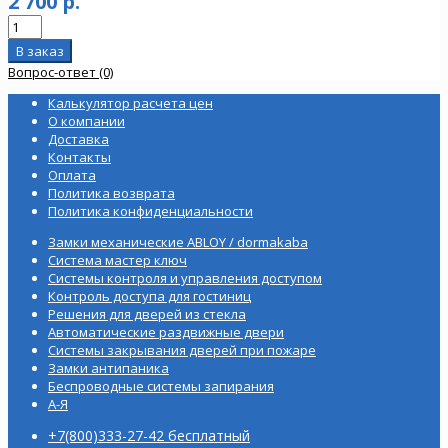
2 700 р.
Вопрос-ответ (0)
Калькулятор расчета цен
О компании
Доставка
Контакты
Оплата
Политика возврата
Политика конфиденциальности
Замки механические ABLOY / dormakaba
Система мастер ключ
Системы контроля и управления доступом
Контроль доступа для гостиниц
Решения для дверей из стекла
Автоматические раздвижные двери
Системы закрывания дверей при пожаре
Замки антипаника
Беспроводные системы запирания
А-Я
+7(800)333-27-42 бесплатный