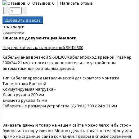
Отзывов: 0
|
Написать отзыв
в закладки
сравнение
Описание
документация
Аналоги
Чертеж: кабель-канал врезной SK-DL300
Кабель-канал врезной SK-DL300 Кабелепроход врезной (Размер
300х24х21 мм
) относится к дополнительным устройствам
автоматики для распашных дверей.
Тип
Кабелепереход металлический для скрытого монтажа
Тип монтажа
Врезной
Коммутируемая нагрузка
-
Длина рукава
200 мм
Диаметр рукава
13 мм
Габаритные размеры устройства (ДхВхШ)
300 х 24 х 21 мм
Заказать данный товар на нашем сайте можно легко и быстро –
буквально в пару кликов. Можно сделать заказ по телефону или
прямо на странице сайта компании. Товары в списке сравнения