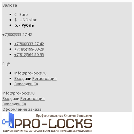
Валюта
€ - Euro
$ - US Dollar
р. - Рубль
+7(800)333-27-42
+7(800)333-27-42
+7(495)199-08-29
+7(812)564-50-95
Ещё
info@pro-locks.ru
Вход
или
Регистрация
Закладки (0)
info@pro-locks.ru
Вход
или
Регистрация
Закладки (0)
Оформление заказа