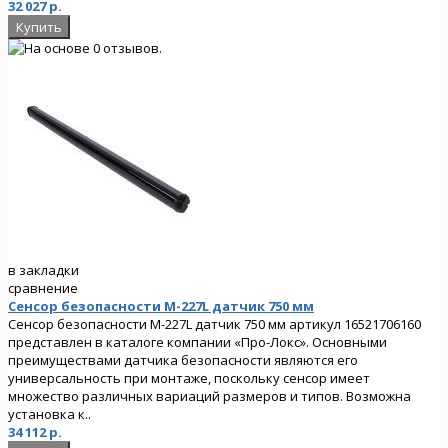
32 027 р.
в закладки
сравнение
Сенсор безопасности M-227L датчик 750 мм
Сенсор безопасности M-227L датчик 750 мм артикул 16521706160
представлен в каталоге компании «Про-Локс». Основными
преимуществами датчика безопасности являются его
универсальность при монтаже, поскольку сенсор имеет
множество различных вариаций размеров и типов. Возможна
установка к..
34 112 р.