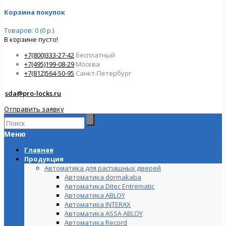
Корзина покупок
Товаров: 0 (0 р.)
В корзине пусто!
+7(800)333-27-42
бесплатный
+7(495)199-08-29
Москва
+7(812)564-50-95
Санкт-Петербург
sda@pro-locks.ru
Отправить заявку
Меню
Главная
Продукция
Автоматика для распашных дверей
Автоматика dormakaba
Автоматика Ditec Entrematic
Автоматика ABLOY
Автоматика INTERAX
Автоматика ASSA ABLOY
Автоматика Record