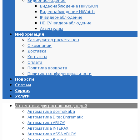
Видеонаблюдение
Видеонаблюдение HIKVISION
Видеонаблюдение HiWatch
IP видеонаблюдение
HD CVI видеонаблюдение
Аксессуары
Информация
Калькулятор расчета цен
О компании
Доставка
Контакты
Оплата
Политика возврата
Политика конфиденциальности
Новости
Статьи
Сервис
Услуги
Автоматика для распашных дверей
Автоматика dormakaba
Автоматика Ditec Entrematic
Автоматика ABLOY
Автоматика INTERAX
Автоматика ASSA ABLOY
Автоматика Record