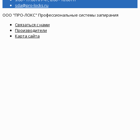
sda@pro-locks.ru
ООО "ПРО-ЛОКС" Профессиональные системы запирания
Связаться с нами
Производители
Карта сайта