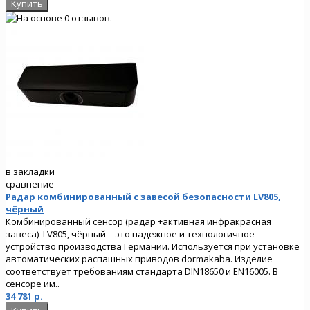
в закладки
сравнение
Радар комбинированный с завесой безопасности LV805,
чёрный
Комбинированный сенсор (радар +активная инфракрасная
завеса) LV805, чёрный – это надежное и технологичное
устройство производства Германии. Используется при установке
автоматических распашных приводов dormakaba. Изделие
соответствует требованиям стандарта DIN18650 и EN16005. В
сенсоре им..
34 781 р.