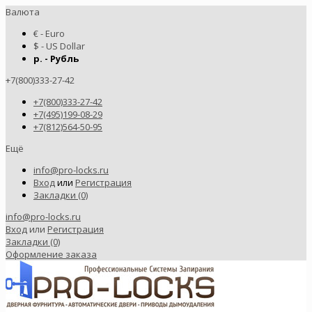
Валюта
€ - Euro
$ - US Dollar
р. - Рубль
+7(800)333-27-42
+7(800)333-27-42
+7(495)199-08-29
+7(812)564-50-95
Ещё
info@pro-locks.ru
Вход
или
Регистрация
Закладки (0)
info@pro-locks.ru
Вход
или
Регистрация
Закладки (0)
Оформление заказа