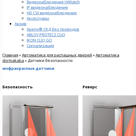
Видеонаблюдение HiWatch
IP видеонаблюдение
HD CVI видеонаблюдение
Аксессуары
Архив
Aperio® СКД без проводов
ABLOY PROTEC2 CLIQ
IKON CLIQ GO
Сигнализация
Главная
»
Автоматика для распашных дверей
»
Автоматика
dormakaba
» Датчики безопасности
инфракрасные датчики
Безопасность
Реверс