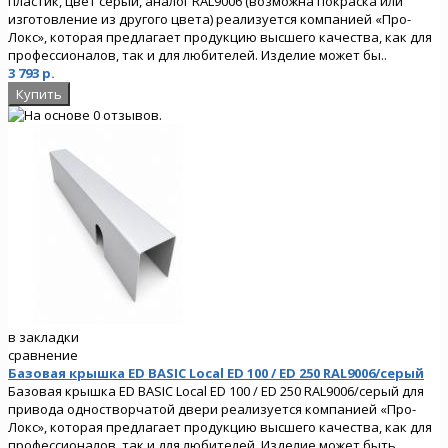
пластик, цвет серый, аналог RAL9006 (возможна покраска или
изготовление из другого цвета) реализуется компанией «Про-
Локс», которая предлагает продукцию высшего качества, как для
профессионалов, так и для любителей. Изделие может бы..
3 793 р.
в закладки
сравнение
Базовая крышка ED BASIC Local ED 100 / ED 250 RAL9006/серый
Базовая крышка ED BASIC Local ED 100 / ED 250 RAL9006/серый для
привода одностворчатой двери реализуется компанией «Про-
Локс», которая предлагает продукцию высшего качества, как для
профессионалов, так и для любителей. Изделие может быть