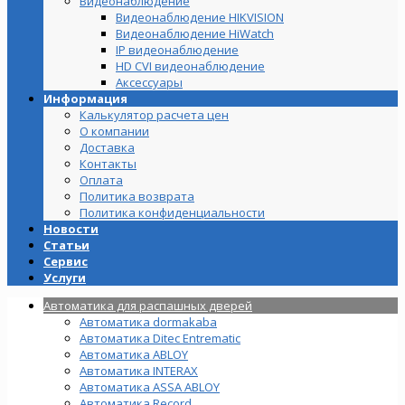
Видеонаблюдение
Видеонаблюдение HIKVISION
Видеонаблюдение HiWatch
IP видеонаблюдение
HD CVI видеонаблюдение
Аксессуары
Информация
Калькулятор расчета цен
О компании
Доставка
Контакты
Оплата
Политика возврата
Политика конфиденциальности
Новости
Статьи
Сервис
Услуги
Автоматика для распашных дверей
Автоматика dormakaba
Автоматика Ditec Entrematic
Автоматика ABLOY
Автоматика INTERAX
Автоматика ASSA ABLOY
Автоматика Record