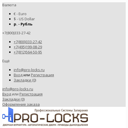
Валюта
€ - Euro
$ - US Dollar
р. - Рубль
+7(800)333-27-42
+7(800)333-27-42
+7(495)199-08-29
+7(812)564-50-95
Ещё
info@pro-locks.ru
Вход
или
Регистрация
Закладки (0)
info@pro-locks.ru
Вход
или
Регистрация
Закладки (0)
Оформление заказа