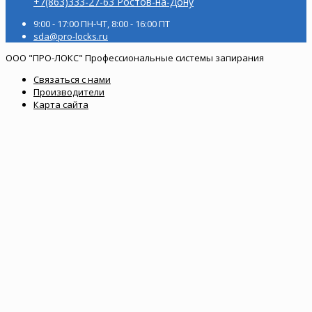
+7(863)333-27-63 Ростов-на-Дону
9:00 - 17:00 ПН-ЧТ, 8:00 - 16:00 ПТ
sda@pro-locks.ru
ООО "ПРО-ЛОКС" Профессиональные системы запирания
Связаться с нами
Производители
Карта сайта