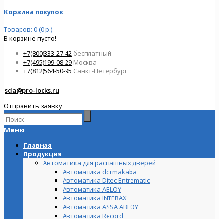
Корзина покупок
Товаров: 0 (0 р.)
В корзине пусто!
+7(800)333-27-42
бесплатный
+7(495)199-08-29
Москва
+7(812)564-50-95
Санкт-Петербург
sda@pro-locks.ru
Отправить заявку
Меню
Главная
Продукция
Автоматика для распашных дверей
Автоматика dormakaba
Автоматика Ditec Entrematic
Автоматика ABLOY
Автоматика INTERAX
Автоматика ASSA ABLOY
Автоматика Record