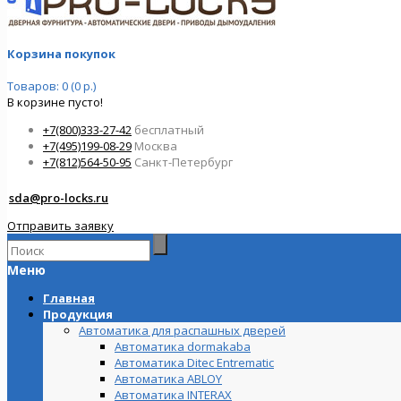
Корзина покупок
Товаров: 0 (0 р.)
В корзине пусто!
+7(800)333-27-42
бесплатный
+7(495)199-08-29
Москва
+7(812)564-50-95
Санкт-Петербург
sda@pro-locks.ru
Отправить заявку
Меню
Главная
Продукция
Автоматика для распашных дверей
Автоматика dormakaba
Автоматика Ditec Entrematic
Автоматика ABLOY
Автоматика INTERAX