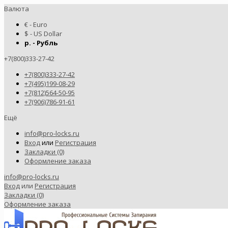
Валюта
€ - Euro
$ - US Dollar
р. - Рубль
+7(800)333-27-42
+7(800)333-27-42
+7(495)199-08-29
+7(812)564-50-95
+7(906)786-91-61
Ещё
info@pro-locks.ru
Вход
или
Регистрация
Закладки (0)
Оформление заказа
info@pro-locks.ru
Вход
или
Регистрация
Закладки (0)
Оформление заказа