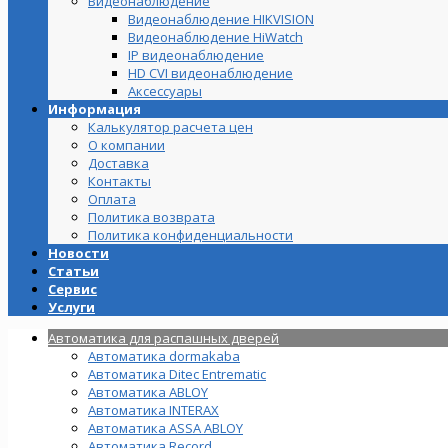
Видеонаблюдение
Видеонаблюдение HIKVISION
Видеонаблюдение HiWatch
IP видеонаблюдение
HD CVI видеонаблюдение
Аксессуары
Информация
Калькулятор расчета цен
О компании
Доставка
Контакты
Оплата
Политика возврата
Политика конфиденциальности
Новости
Статьи
Сервис
Услуги
Автоматика для распашных дверей
Автоматика dormakaba
Автоматика Ditec Entrematic
Автоматика ABLOY
Автоматика INTERAX
Автоматика ASSA ABLOY
Автоматика Record