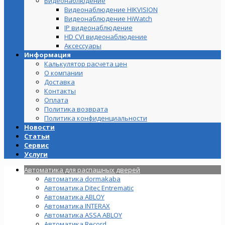
Видеонаблюдение
Видеонаблюдение HIKVISION
Видеонаблюдение HiWatch
IP видеонаблюдение
HD CVI видеонаблюдение
Аксессуары
Информация
Калькулятор расчета цен
О компании
Доставка
Контакты
Оплата
Политика возврата
Политика конфиденциальности
Новости
Статьи
Сервис
Услуги
Автоматика для распашных дверей
Автоматика dormakaba
Автоматика Ditec Entrematic
Автоматика ABLOY
Автоматика INTERAX
Автоматика ASSA ABLOY
Автоматика Record