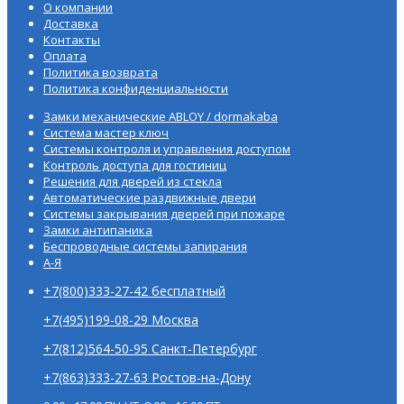
О компании
Доставка
Контакты
Оплата
Политика возврата
Политика конфиденциальности
Замки механические ABLOY / dormakaba
Система мастер ключ
Системы контроля и управления доступом
Контроль доступа для гостиниц
Решения для дверей из стекла
Автоматические раздвижные двери
Системы закрывания дверей при пожаре
Замки антипаника
Беспроводные системы запирания
А-Я
+7(800)333-27-42 бесплатный
+7(495)199-08-29 Москва
+7(812)564-50-95 Санкт-Петербург
+7(863)333-27-63 Ростов-на-Дону