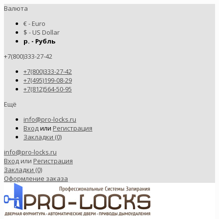
Валюта
€ - Euro
$ - US Dollar
р. - Рубль
+7(800)333-27-42
+7(800)333-27-42
+7(495)199-08-29
+7(812)564-50-95
Ещё
info@pro-locks.ru
Вход
или
Регистрация
Закладки (0)
info@pro-locks.ru
Вход
или
Регистрация
Закладки (0)
Оформление заказа