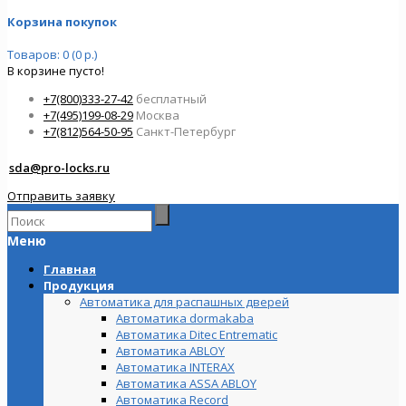
Корзина покупок
Товаров: 0 (0 р.)
В корзине пусто!
+7(800)333-27-42
бесплатный
+7(495)199-08-29
Москва
+7(812)564-50-95
Санкт-Петербург
sda@pro-locks.ru
Отправить заявку
Меню
Главная
Продукция
Автоматика для распашных дверей
Автоматика dormakaba
Автоматика Ditec Entrematic
Автоматика ABLOY
Автоматика INTERAX
Автоматика ASSA ABLOY
Автоматика Record