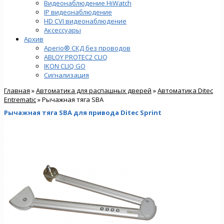
Видеонаблюдение HiWatch
IP видеонаблюдение
HD CVI видеонаблюдение
Аксессуары
Архив
Aperio® СКД без проводов
ABLOY PROTEC2 CLIQ
IKON CLIQ GO
Сигнализация
Главная
»
Автоматика для распашных дверей
»
Автоматика Ditec
Entrematic
» Рычажная тяга SBA
Рычажная тяга SBA для привода Ditec Sprint