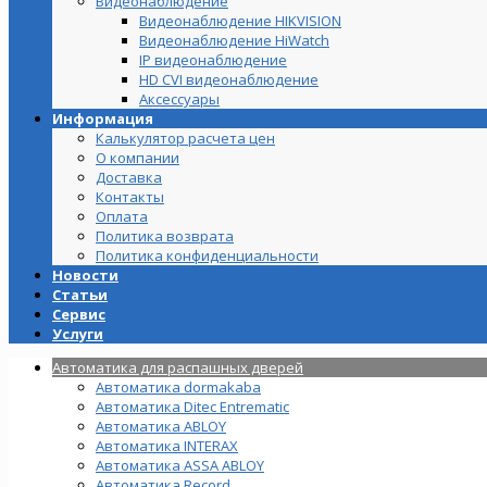
Видеонаблюдение
Видеонаблюдение HIKVISION
Видеонаблюдение HiWatch
IP видеонаблюдение
HD CVI видеонаблюдение
Аксессуары
Информация
Калькулятор расчета цен
О компании
Доставка
Контакты
Оплата
Политика возврата
Политика конфиденциальности
Новости
Статьи
Сервис
Услуги
Автоматика для распашных дверей
Автоматика dormakaba
Автоматика Ditec Entrematic
Автоматика ABLOY
Автоматика INTERAX
Автоматика ASSA ABLOY
Автоматика Record