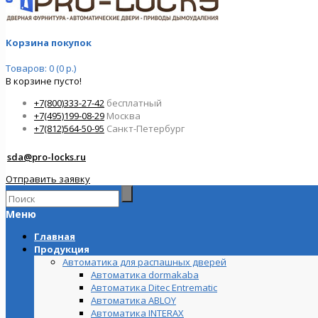
Корзина покупок
Товаров: 0 (0 р.)
В корзине пусто!
+7(800)333-27-42
бесплатный
+7(495)199-08-29
Москва
+7(812)564-50-95
Санкт-Петербург
sda@pro-locks.ru
Отправить заявку
Меню
Главная
Продукция
Автоматика для распашных дверей
Автоматика dormakaba
Автоматика Ditec Entrematic
Автоматика ABLOY
Автоматика INTERAX