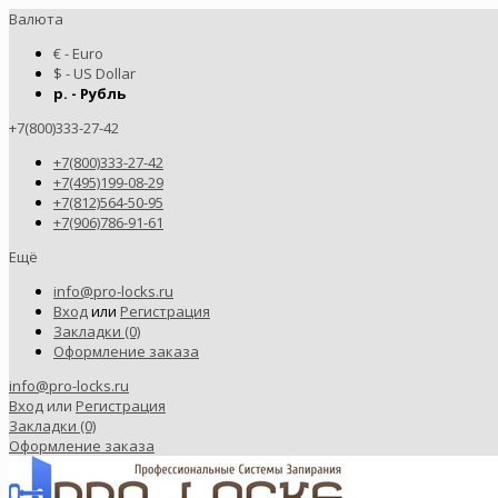
Валюта
€ - Euro
$ - US Dollar
р. - Рубль
+7(800)333-27-42
+7(800)333-27-42
+7(495)199-08-29
+7(812)564-50-95
+7(906)786-91-61
Ещё
info@pro-locks.ru
Вход
или
Регистрация
Закладки (0)
Оформление заказа
info@pro-locks.ru
Вход
или
Регистрация
Закладки (0)
Оформление заказа