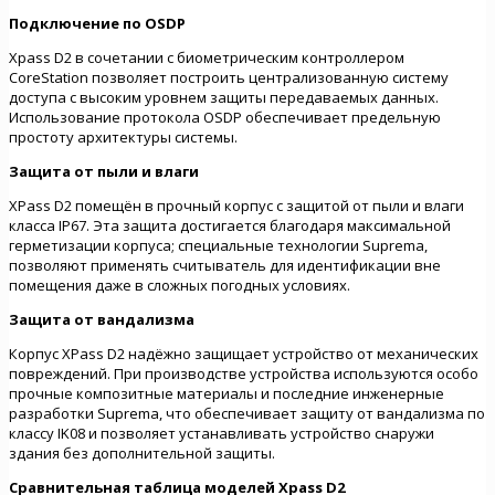
Подключение по OSDP
Xpass D2 в сочетании с биометрическим контроллером
CoreStation позволяет построить централизованную систему
доступа с высоким уровнем защиты передаваемых данных.
Использование протокола OSDP обеспечивает предельную
простоту архитектуры системы.
Защита от пыли и влаги
XPass D2 помещён в прочный корпус с защитой от пыли и влаги
класса IP67. Эта защита достигается благодаря максимальной
герметизации корпуса; специальные технологии Suprema,
позволяют применять считыватель для идентификации вне
помещения даже в сложных погодных условиях.
Защита от вандализма
Корпус XPass D2 надёжно защищает устройство от механических
повреждений. При производстве устройства используются особо
прочные композитные материалы и последние инженерные
разработки Suprema, что обеспечивает защиту от вандализма по
классу IK08 и позволяет устанавливать устройство снаружи
здания без дополнительной защиты.
Сравнительная таблица моделей Xpass D2