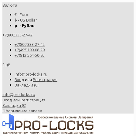
Валюта
€ - Euro
$ - US Dollar
р. - Рубль
+7(800)333-27-42
+7(800)333-27-42
+7(495)199-08-29
+7(812)564-50-95
Ещё
info@pro-locks.ru
Вход
или
Регистрация
Закладки (0)
info@pro-locks.ru
Вход
или
Регистрация
Закладки (0)
Оформление заказа