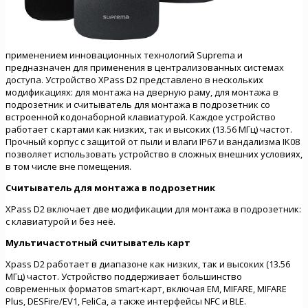
применением инновационных технологий Suprema и
предназначен для применения в централизованных системах
доступа. Устройство XPass D2 представлено в нескольких
модификациях: для монтажа на дверную раму, для монтажа в
подрозетник и считыватель для монтажа в подрозетник со
встроенной кодонаборной клавиатурой. Каждое устройство
работает с картами как низких, так и высоких (13.56 МГц) частот.
Прочный корпус c защитой от пыли и влаги IP67 и вандализма IK08
позволяет использовать устройство в сложных внешних условиях,
в том числе вне помещения.
Считыватель для монтажа в подрозетник
XPass D2 включает две модификации для монтажа в подрозетник:
с клавиатурой и без неё.
Мультичастотный считыватель карт
Xpass D2 работает в диапазоне как низких, так и высоких (13.56
МГц) частот. Устройство поддерживает большинство
современных форматов smart-карт, включая EM, MIFARE, MIFARE
Plus, DESFire/EV1, FeliCa, а также интерфейсы NFC и BLE.