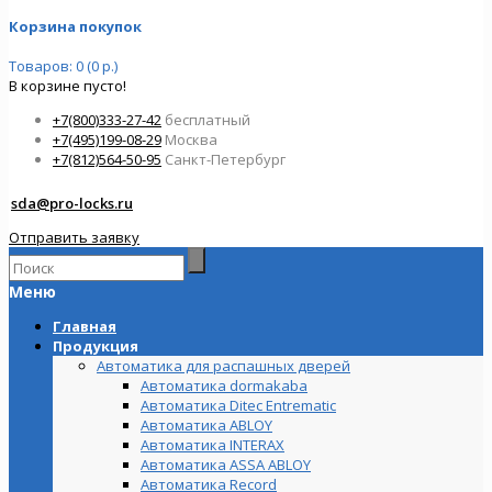
Корзина покупок
Товаров: 0 (0 р.)
В корзине пусто!
+7(800)333-27-42
бесплатный
+7(495)199-08-29
Москва
+7(812)564-50-95
Санкт-Петербург
sda@pro-locks.ru
Отправить заявку
Меню
Главная
Продукция
Автоматика для распашных дверей
Автоматика dormakaba
Автоматика Ditec Entrematic
Автоматика ABLOY
Автоматика INTERAX
Автоматика ASSA ABLOY
Автоматика Record