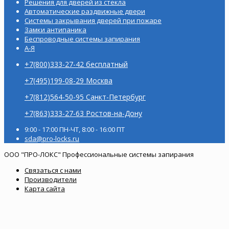
Решения для дверей из стекла
Автоматические раздвижные двери
Системы закрывания дверей при пожаре
Замки антипаника
Беспроводные системы запирания
А-Я
+7(800)333-27-42 бесплатный
+7(495)199-08-29 Москва
+7(812)564-50-95 Санкт-Петербург
+7(863)333-27-63 Ростов-на-Дону
9:00 - 17:00 ПН-ЧТ, 8:00 - 16:00 ПТ
sda@pro-locks.ru
ООО "ПРО-ЛОКС" Профессиональные системы запирания
Связаться с нами
Производители
Карта сайта