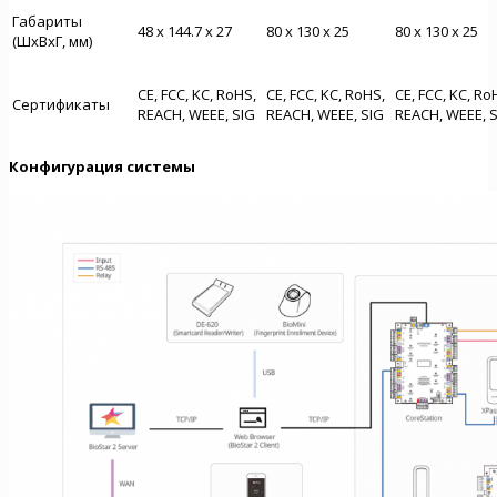
Габариты
48 x 144.7 x 27
80 x 130 x 25
80 x 130 x 25
(ШxВxГ, мм)
CE, FCC, KC, RoHS,
CE, FCC, KC, RoHS,
CE, FCC, KC, Ro
Сертификаты
REACH, WEEE, SIG
REACH, WEEE, SIG
REACH, WEEE, 
Конфигурация системы