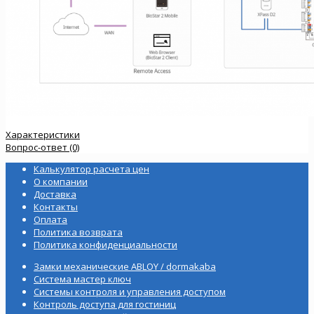
Характеристики
Вопрос-ответ (0)
Калькулятор расчета цен
О компании
Доставка
Контакты
Оплата
Политика возврата
Политика конфиденциальности
Замки механические ABLOY / dormakaba
Система мастер ключ
Системы контроля и управления доступом
Контроль доступа для гостиниц