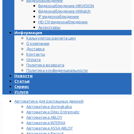
Видеонаблюдение
Видеонаблюдение HIKVISION
Видеонаблюдение HiWatch
IP видеонаблюдение
HD CVI видеонаблюдение
Аксессуары
Информация
Калькулятор расчета цен
О компании
Доставка
Контакты
Оплата
Политика возврата
Политика конфиденциальности
Новости
Статьи
Сервис
Услуги
Автоматика для распашных дверей
Автоматика dormakaba
Автоматика Ditec Entrematic
Автоматика ABLOY
Автоматика INTERAX
Автоматика ASSA ABLOY
Автоматика Record