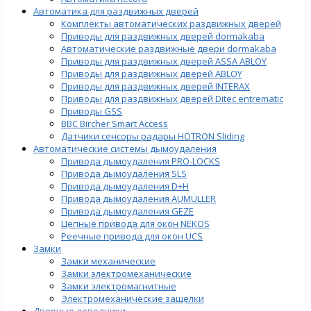
Автоматика для раздвижных дверей
Комплекты автоматических раздвижных дверей
Приводы для раздвижных дверей dormakaba
Автоматические раздвижные двери dormakaba
Приводы для раздвижных дверей ASSA ABLOY
Приводы для раздвижных дверей ABLOY
Приводы для раздвижных дверей INTERAX
Приводы для раздвижных дверей Ditec entrematic
Приводы GSS
BBC Bircher Smart Access
Датчики сенсоры радары HOTRON Sliding
Автоматические системы дымоудаления
Привода дымоудаления PRO-LOCKS
Привода дымоудаления SLS
Привода дымоудаления D+H
Привода дымоудаления AUMÜLLER
Привода дымоудаления GEZE
Цепные привода для окон NEKOS
Реечные привода для окон UСS
Замки
Замки механические
Замки электромеханические
Замки электромагнитные
Электромеханические защелки
Дверные доводчики