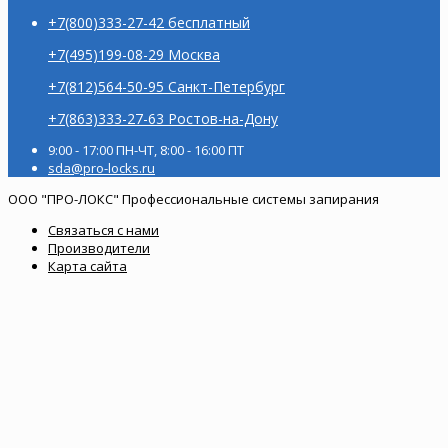
+7(800)333-27-42 бесплатный
+7(495)199-08-29 Москва
+7(812)564-50-95 Санкт-Петербург
+7(863)333-27-63 Ростов-на-Дону
9:00 - 17:00 ПН-ЧТ, 8:00 - 16:00 ПТ
sda@pro-locks.ru
ООО "ПРО-ЛОКС" Профессиональные системы запирания
Связаться с нами
Производители
Карта сайта