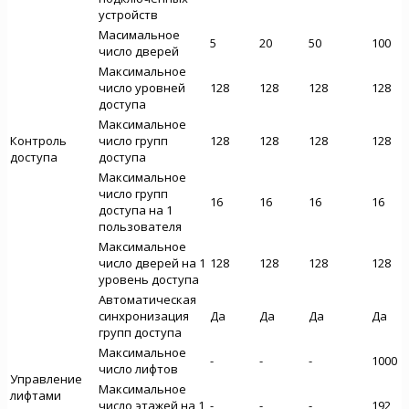
устройств
Масимальное
5
20
50
100
число дверей
Максимальное
число уровней
128
128
128
128
доступа
Максимальное
Контроль
число групп
128
128
128
128
доступа
доступа
Максимальное
число групп
16
16
16
16
доступа на 1
пользователя
Максимальное
число дверей на 1
128
128
128
128
уровень доступа
Автоматическая
синхронизация
Да
Да
Да
Да
групп доступа
Максимальное
-
-
-
1000
число лифтов
Управление
Максимальное
лифтами
число этажей на 1
-
-
-
192