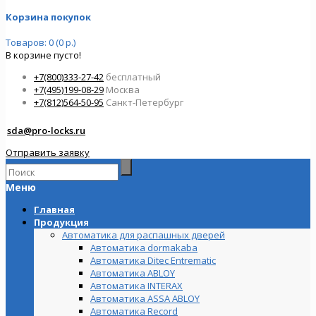
Корзина покупок
Товаров: 0 (0 р.)
В корзине пусто!
+7(800)333-27-42
бесплатный
+7(495)199-08-29
Москва
+7(812)564-50-95
Санкт-Петербург
sda@pro-locks.ru
Отправить заявку
Меню
Главная
Продукция
Автоматика для распашных дверей
Автоматика dormakaba
Автоматика Ditec Entrematic
Автоматика ABLOY
Автоматика INTERAX
Автоматика ASSA ABLOY
Автоматика Record