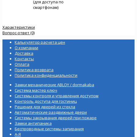
(для доступа по
смартфонам)
Характеристики
Вопрос-ответ (0)
Калькулятор расчета цен
О компании
Доставка
Контакты
Оплата
Политика возврата
Политика конфиденциальности
Замки механические ABLOY / dormakaba
Система мастер ключ
Системы контроля и управления доступом
Контроль доступа для гостиниц
Решения для дверей из стекла
Автоматические раздвижные двери
Системы закрывания дверей при пожаре
Замки антипаника
Беспроводные системы запирания
А-Я