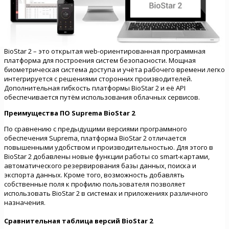
BioStar 2 – это открытая web-ориентированная программная
платформа для построения систем безопасности. Мощная
биометрическая система доступа и учёта рабочего времени легко
интегрируется с решениями сторонних производителей.
Дополнительная гибкость платформы BioStar 2 и её API
обеспечивается путём использования облачных сервисов.
Преимущества ПО Suprema BioStar 2
По сравнению с предыдущими версиями программного
обеспечения Suprema, платформа BioStar 2 отличается
повышенными удобством и производительностью. Для этого в
BioStar 2 добавлены новые функции работы со smart-картами,
автоматического резервирования базы данных, поиска и
экспорта данных. Кроме того, возможность добавлять
собственные поля к профилю пользователя позволяет
использовать BioStar 2 в системах и приложениях различного
назначения.
Сравнительная таблица версий BioStar 2