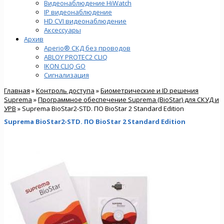
Видеонаблюдение HiWatch
IP видеонаблюдение
HD CVI видеонаблюдение
Аксессуары
Архив
Aperio® СКД без проводов
ABLOY PROTEC2 CLIQ
IKON CLIQ GO
Сигнализация
Главная
»
Контроль доступа
»
Биометрические и ID решения
Suprema
»
Программное обеспечение Suprema (BioStar) для СКУД и
УРВ
» Suprema BioStar2-STD. ПО BioStar 2 Standard Edition
Suprema BioStar2-STD. ПО BioStar 2 Standard Edition