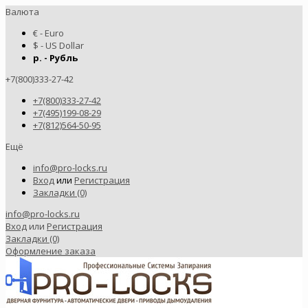
Валюта
€ - Euro
$ - US Dollar
р. - Рубль
+7(800)333-27-42
+7(800)333-27-42
+7(495)199-08-29
+7(812)564-50-95
Ещё
info@pro-locks.ru
Вход
или
Регистрация
Закладки (0)
info@pro-locks.ru
Вход
или
Регистрация
Закладки (0)
Оформление заказа