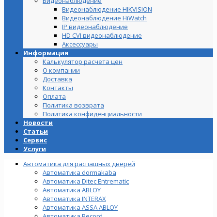
Видеонаблюдение
Видеонаблюдение HIKVISION
Видеонаблюдение HiWatch
IP видеонаблюдение
HD CVI видеонаблюдение
Аксессуары
Информация
Калькулятор расчета цен
О компании
Доставка
Контакты
Оплата
Политика возврата
Политика конфиденциальности
Новости
Статьи
Сервис
Услуги
Автоматика для распашных дверей
Автоматика dormakaba
Автоматика Ditec Entrematic
Автоматика ABLOY
Автоматика INTERAX
Автоматика ASSA ABLOY
Автоматика Record