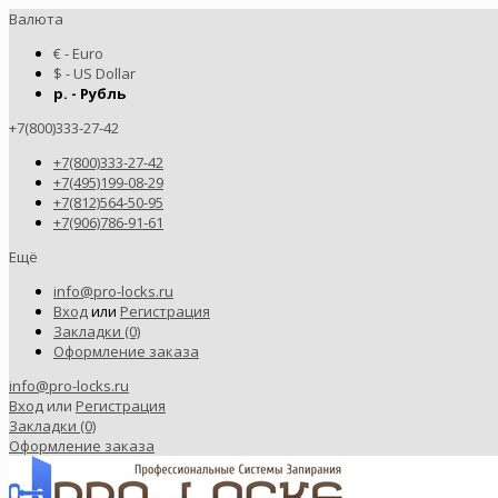
Валюта
€ - Euro
$ - US Dollar
р. - Рубль
+7(800)333-27-42
+7(800)333-27-42
+7(495)199-08-29
+7(812)564-50-95
+7(906)786-91-61
Ещё
info@pro-locks.ru
Вход
или
Регистрация
Закладки (0)
Оформление заказа
info@pro-locks.ru
Вход
или
Регистрация
Закладки (0)
Оформление заказа