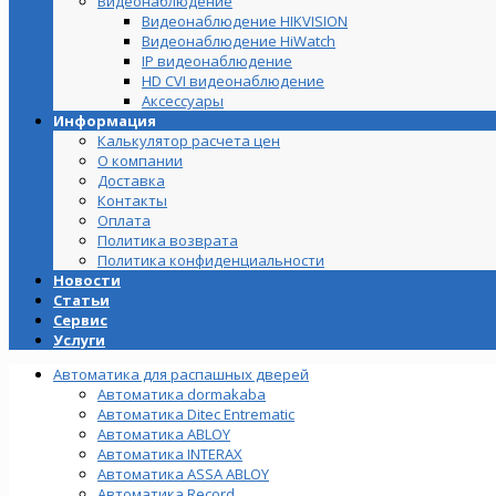
Видеонаблюдение
Видеонаблюдение HIKVISION
Видеонаблюдение HiWatch
IP видеонаблюдение
HD CVI видеонаблюдение
Аксессуары
Информация
Калькулятор расчета цен
О компании
Доставка
Контакты
Оплата
Политика возврата
Политика конфиденциальности
Новости
Статьи
Сервис
Услуги
Автоматика для распашных дверей
Автоматика dormakaba
Автоматика Ditec Entrematic
Автоматика ABLOY
Автоматика INTERAX
Автоматика ASSA ABLOY
Автоматика Record