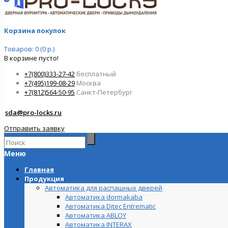
Корзина покупок
Товаров: 0 (0 р.)
В корзине пусто!
+7(800)333-27-42
бесплатный
+7(495)199-08-29
Москва
+7(812)564-50-95
Санкт-Петербург
sda@pro-locks.ru
Отправить заявку
Меню
Главная
Продукция
Автоматика для распашных дверей
Автоматика dormakaba
Автоматика Ditec Entrematic
Автоматика ABLOY
Автоматика INTERAX