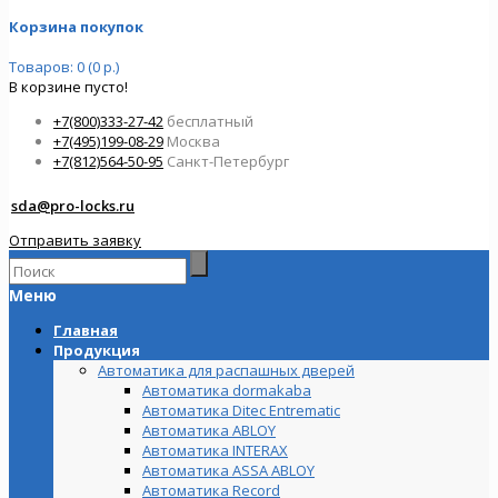
Корзина покупок
Товаров: 0 (0 р.)
В корзине пусто!
+7(800)333-27-42
бесплатный
+7(495)199-08-29
Москва
+7(812)564-50-95
Санкт-Петербург
sda@pro-locks.ru
Отправить заявку
Меню
Главная
Продукция
Автоматика для распашных дверей
Автоматика dormakaba
Автоматика Ditec Entrematic
Автоматика ABLOY
Автоматика INTERAX
Автоматика ASSA ABLOY
Автоматика Record