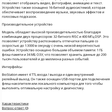
позволяет отображать видео, фотографии, анимацию и текст.
Устройство также оснащено 16-битной аудиосистемой, которая
обеспечивает воспроизведение музыки, звуковых эффектов и
голосовых подсказок.
Производительное устройство
Модель обладает высокой производительностью благодаря
комбинации двух процессоров: 32-битного RISC и 400 МГц DSP. Это
позволяет устройству распознавать отпечатки пальцев со
скоростью до 1:3000 в секунду с очень низкой вероятностью
ошибки. Устройство оснащено большим объемом памяти: 1 ГБ
флэш-памяти и 34 МБ ОЗУ, что позволяет хранить данные до 200
тысяч пользователей и до миллиона разных событий.
Интерфейсы
BioStation имеет 4 TTL входа / выхода и один внутренний
релейный выход. Он также оснащен USB-портом для подключения
флеш-накопителя или локального компьютера для того чтобы
выполнять оптимальную настройку и диагностику.
Характеристики
Вопрос-ответ (0)