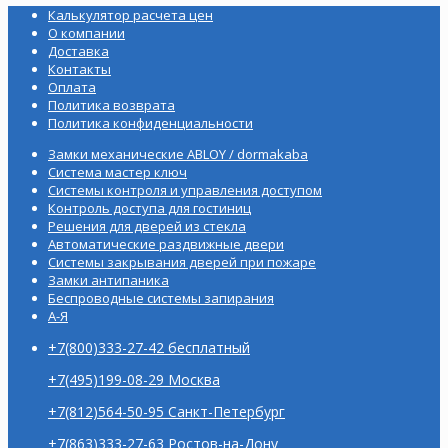
Калькулятор расчета цен
О компании
Доставка
Контакты
Оплата
Политика возврата
Политика конфиденциальности
Замки механические ABLOY / dormakaba
Система мастер ключ
Системы контроля и управления доступом
Контроль доступа для гостиниц
Решения для дверей из стекла
Автоматические раздвижные двери
Системы закрывания дверей при пожаре
Замки антипаника
Беспроводные системы запирания
А-Я
+7(800)333-27-42 бесплатный
+7(495)199-08-29 Москва
+7(812)564-50-95 Санкт-Петербург
+7(863)333-27-63 Ростов-на-Дону