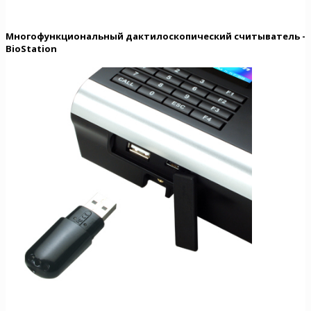
Многофункциональный дактилоскопический считыватель -
BioStation