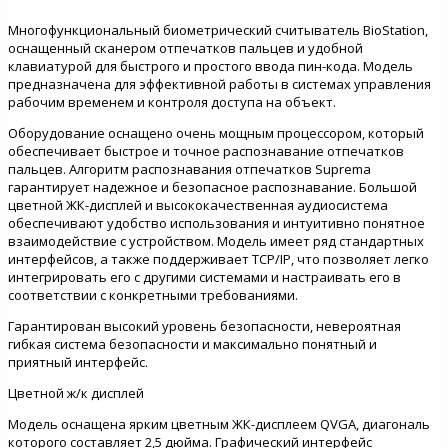
Многофункциональный биометрический считыватель BioStation,
оснащенный сканером отпечатков пальцев и удобной
клавиатурой для быстрого и простого ввода пин-кода. Модель
предназначена для эффективной работы в системах управления
рабочим временем и контроля доступа на объект.
Оборудование оснащено очень мощным процессором, который
обеспечивает быстрое и точное распознавание отпечатков
пальцев. Алгоритм распознавания отпечатков Suprema
гарантирует надежное и безопасное распознавание. Большой
цветной ЖК-дисплей и высококачественная аудиосистема
обеспечивают удобство использования и интуитивно понятное
взаимодействие с устройством. Модель имеет ряд стандартных
интерфейсов, а также поддерживает TCP/IP, что позволяет легко
интегрировать его с другими системами и настраивать его в
соответствии с конкретными требованиями.
Гарантирован высокий уровень безопасности, невероятная
гибкая система безопасности и максимально понятный и
приятный интерфейс.
Цветной ж/к дисплей
Модель оснащена ярким цветным ЖК-дисплеем QVGA, диагональ
которого составляет 2,5 дюйма. Графический интерфейс