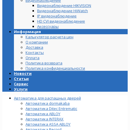
Видеонаблюдение
Видеонаблюдение HIKVISION
Видеонаблюдение HiWatch
IP видеонаблюдение
HD CVI видеонаблюдение
Аксессуары
Информация
Калькулятор расчета цен
О компании
Доставка
Контакты
Оплата
Политика возврата
Политика конфиденциальности
Новости
Статьи
Сервис
Услуги
Автоматика для распашных дверей
Автоматика dormakaba
Автоматика Ditec Entrematic
Автоматика ABLOY
Автоматика INTERAX
Автоматика ASSA ABLOY
Автоматика Record