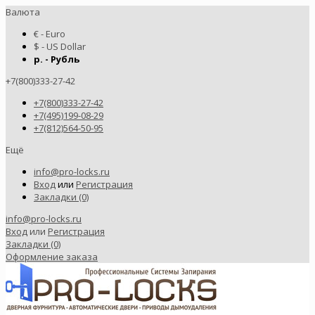
Валюта
€ - Euro
$ - US Dollar
р. - Рубль
+7(800)333-27-42
+7(800)333-27-42
+7(495)199-08-29
+7(812)564-50-95
Ещё
info@pro-locks.ru
Вход
или
Регистрация
Закладки (0)
info@pro-locks.ru
Вход
или
Регистрация
Закладки (0)
Оформление заказа