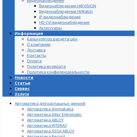
Видеонаблюдение
Видеонаблюдение HIKVISION
Видеонаблюдение HiWatch
IP видеонаблюдение
HD CVI видеонаблюдение
Аксессуары
Информация
Калькулятор расчета цен
О компании
Доставка
Контакты
Оплата
Политика возврата
Политика конфиденциальности
Новости
Статьи
Сервис
Услуги
Автоматика для распашных дверей
Автоматика dormakaba
Автоматика Ditec Entrematic
Автоматика ABLOY
Автоматика INTERAX
Автоматика ASSA ABLOY
Автоматика Record