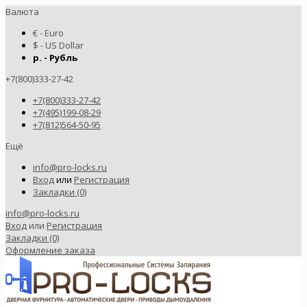
Валюта
€ - Euro
$ - US Dollar
р. - Рубль
+7(800)333-27-42
+7(800)333-27-42
+7(495)199-08-29
+7(812)564-50-95
Ещё
info@pro-locks.ru
Вход
или
Регистрация
Закладки (0)
info@pro-locks.ru
Вход
или
Регистрация
Закладки (0)
Оформление заказа