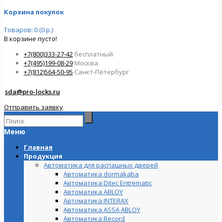
Корзина покупок
Товаров: 0 (0 р.)
В корзине пусто!
+7(800)333-27-42
бесплатный
+7(495)199-08-29
Москва
+7(812)564-50-95
Санкт-Петербург
sda@pro-locks.ru
Отправить заявку
Меню
Главная
Продукция
Автоматика для распашных дверей
Автоматика dormakaba
Автоматика Ditec Entrematic
Автоматика ABLOY
Автоматика INTERAX
Автоматика ASSA ABLOY
Автоматика Record