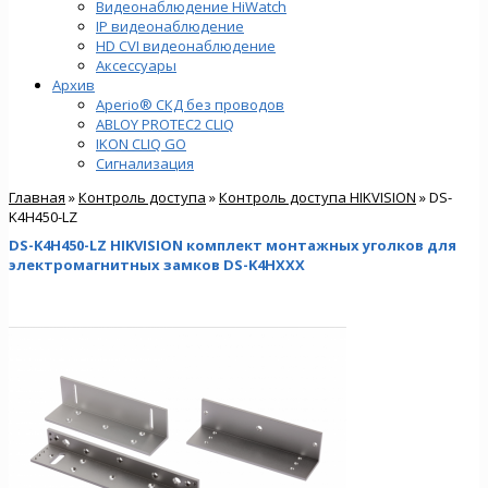
Видеонаблюдение HiWatch
IP видеонаблюдение
HD CVI видеонаблюдение
Аксессуары
Архив
Aperio® СКД без проводов
ABLOY PROTEC2 CLIQ
IKON CLIQ GO
Сигнализация
Главная
»
Контроль доступа
»
Контроль доступа HIKVISION
» DS-
K4H450-LZ
DS-K4H450-LZ HIKVISION комплект монтажных уголков для
электромагнитных замков DS-K4HXXX