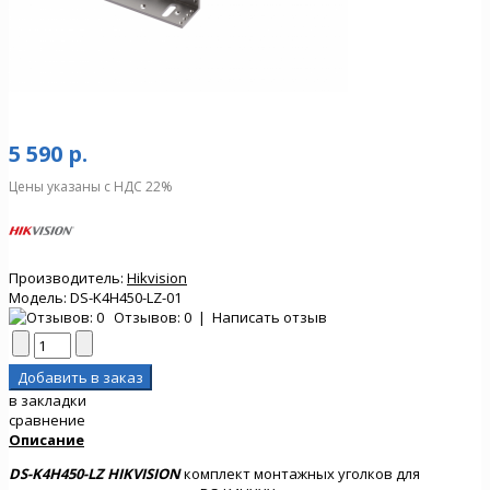
5 590 р.
Цены указаны с НДС 22%
Производитель:
Hikvision
Модель:
DS-K4H450-LZ-01
Отзывов: 0
|
Написать отзыв
в закладки
сравнение
Описание
DS-K4H450-LZ HIKVISION
комплект монтажных уголков для