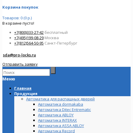
Корзина покупок
Товаров: 0 (0 р.)
В корзине пусто!
+7(800)333-27-42
бесплатный
+7(495)199-08-29
Москва
+7(812)564-50-95
Санкт-Петербург
sda@pro-locks.ru
Отправить заявку
Меню
Главная
Продукция
Автоматика для распашных дверей
Автоматика dormakaba
Автоматика Ditec Entrematic
Автоматика ABLOY
Автоматика INTERAX
Автоматика ASSA ABLOY
Автоматика Record