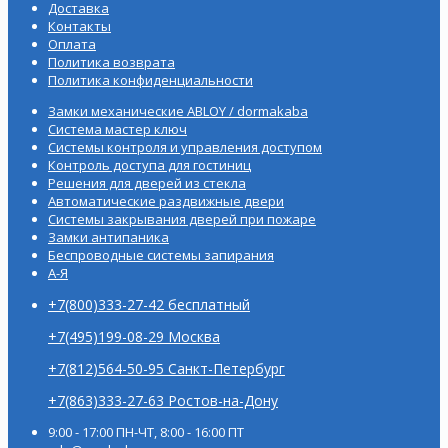
Доставка
Контакты
Оплата
Политика возврата
Политика конфиденциальности
Замки механические ABLOY / dormakaba
Система мастер ключ
Системы контроля и управления доступом
Контроль доступа для гостиниц
Решения для дверей из стекла
Автоматические раздвижные двери
Системы закрывания дверей при пожаре
Замки антипаника
Беспроводные системы запирания
А-Я
+7(800)333-27-42 бесплатный
+7(495)199-08-29 Москва
+7(812)564-50-95 Санкт-Петербург
+7(863)333-27-63 Ростов-на-Дону
9:00 - 17:00 ПН-ЧТ, 8:00 - 16:00 ПТ