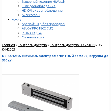
Видеонаблюдение HiWatch
IP видеонаблюдение
HD CVI видеонаблюдение
Аксессуары
Архив
Aperio® СКД без проводов
ABLOY PROTEC2 CLIQ
IKON CLIQ GO
Сигнализация
Главная
»
Контроль доступа
»
Контроль доступа HIKVISION
» DS-
K4H250S
DS-K4H250S HIKVISION электромагнитный замок (нагрузка до
300 кг)