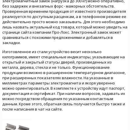
электромагнитный замок (нагрузка до 300 кг) можно оперативно,
без задержек и внезапных форс - мажорных обстоятельств.
Проверенная временем продукция от известного производителя
реализуется по доступным расценкам, а в телефонном режиме ее
действительно просто можно заказывать. Для этого необходимо
лишь назвать актуальный код товара, который можно увидеть на
странице сайта компании Про-Локс. Электронный замок может
сравниваться с похожими предложениями и добавляться в
закладки.
Изготовленное из стали устройство весит несколько
килограммов, имеет специальные индикаторы, указывающие на
открытый и закрытый статусы дверей, произведенных из
металла, дерева, стекла и не только. Функционирование
продукции возможно в расширенном температурном диапазоне,
при расширенных показателях влажности. На указанные в
миллиметрах параметры электромагнита и якоря уверенно
можно ориентироваться. В комплекте к устройству идут паспорт,
документация и сертификат. При наличии вопросов, задавать их
можно посредством обращения по указанным контактным
данным. Кроме этого, обратная связь получается быстро также и
после написания в чат на сайте.