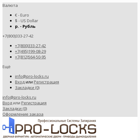
Валюта
€ - Euro
$ - US Dollar
р. - Рубль
+7(800)333-27-42
+7(800)333-27-42
+7(495)199-08-29
+7(812)564-50-95
Ещё
info@pro-locks.ru
Вход
или
Регистрация
Закладки (0)
info@pro-locks.ru
Вход
или
Регистрация
Закладки (0)
Оформление заказа