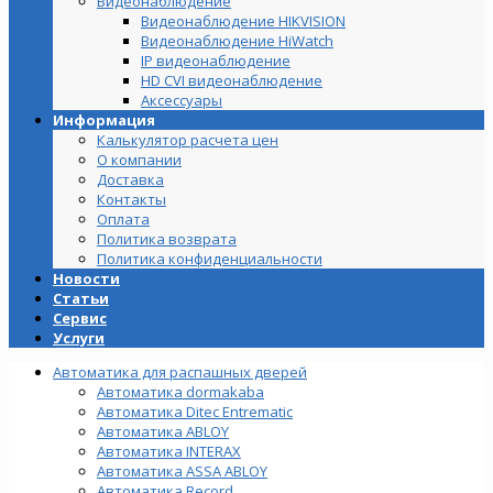
Видеонаблюдение
Видеонаблюдение HIKVISION
Видеонаблюдение HiWatch
IP видеонаблюдение
HD CVI видеонаблюдение
Аксессуары
Информация
Калькулятор расчета цен
О компании
Доставка
Контакты
Оплата
Политика возврата
Политика конфиденциальности
Новости
Статьи
Сервис
Услуги
Автоматика для распашных дверей
Автоматика dormakaba
Автоматика Ditec Entrematic
Автоматика ABLOY
Автоматика INTERAX
Автоматика ASSA ABLOY
Автоматика Record