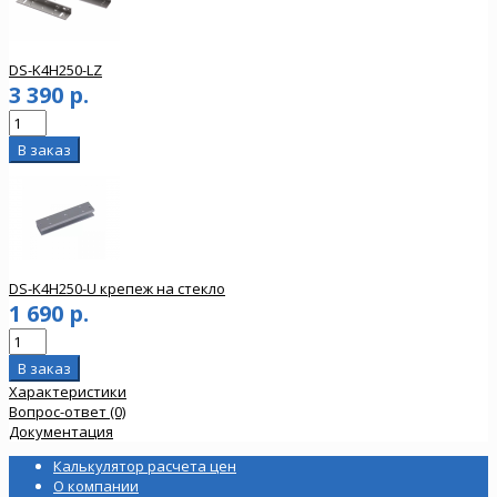
DS-K4H250-LZ
3 390 р.
DS-K4H250-U крепеж на стекло
1 690 р.
Характеристики
Вопрос-ответ (0)
Документация
Калькулятор расчета цен
О компании