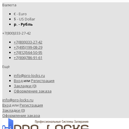
Валюта
€ - Euro
$ - US Dollar
р. - Рубль
+7(800)333-27-42
+7(800)333-27-42
+7(495)199-08-29
+7(812)564-50-95
+7(906)786-91-61
Ещё
info@pro-locks.ru
Вход
или
Регистрация
Закладки (0)
Оформление заказа
info@pro-locks.ru
Вход
или
Регистрация
Закладки (0)
Оформление заказа