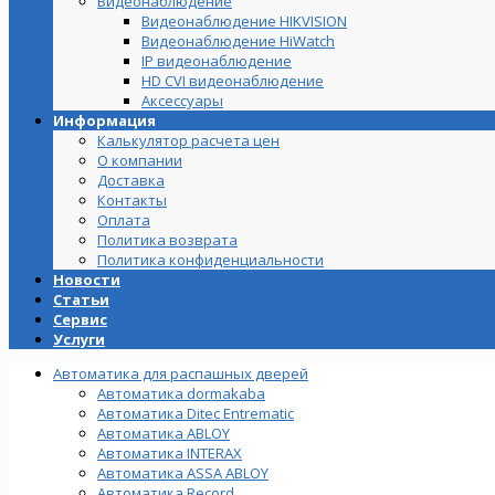
Видеонаблюдение
Видеонаблюдение HIKVISION
Видеонаблюдение HiWatch
IP видеонаблюдение
HD CVI видеонаблюдение
Аксессуары
Информация
Калькулятор расчета цен
О компании
Доставка
Контакты
Оплата
Политика возврата
Политика конфиденциальности
Новости
Статьи
Сервис
Услуги
Автоматика для распашных дверей
Автоматика dormakaba
Автоматика Ditec Entrematic
Автоматика ABLOY
Автоматика INTERAX
Автоматика ASSA ABLOY
Автоматика Record