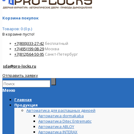
Корзина покупок
Товаров: 0 (0 р.)
В корзине пусто!
+7(800)333-27-42
бесплатный
+7(495)199-08-29
Москва
+7(812)564-50-95
Санкт-Петербург
sda@pro-locks.ru
Отправить заявку
Меню
Главная
Продукция
Автоматика для распашных дверей
Автоматика dormakaba
Автоматика Ditec Entrematic
Автоматика ABLOY
Автоматика INTERAX