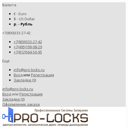
Валюта
€ - Euro
$ - US Dollar
р. - Рубль
+7(800)333-27-42
+7(800)333-27-42
+7(495)199-08-29
+7(812)564-50-95
Ещё
info@pro-locks.ru
Вход
или
Регистрация
Закладки (0)
info@pro-locks.ru
Вход
или
Регистрация
Закладки (0)
Оформление заказа