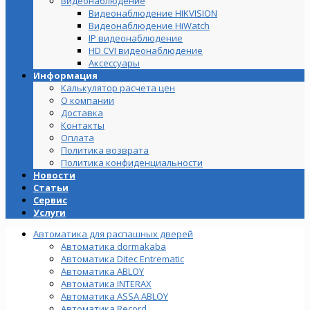
Видеонаблюдение
Видеонаблюдение HIKVISION
Видеонаблюдение HiWatch
IP видеонаблюдение
HD CVI видеонаблюдение
Аксессуары
Информация
Калькулятор расчета цен
О компании
Доставка
Контакты
Оплата
Политика возврата
Политика конфиденциальности
Новости
Статьи
Сервис
Услуги
Автоматика для распашных дверей
Автоматика dormakaba
Автоматика Ditec Entrematic
Автоматика ABLOY
Автоматика INTERAX
Автоматика ASSA ABLOY
Автоматика Record