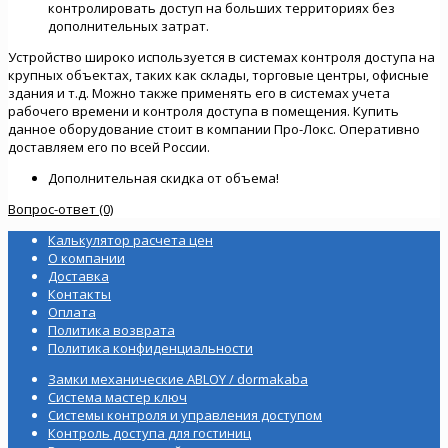
контролировать доступ на больших территориях без
дополнительных затрат.
Устройство широко используется в системах контроля доступа на
крупных объектах, таких как склады, торговые центры, офисные
здания и т.д. Можно также применять его в системах учета
рабочего времени и контроля доступа в помещения. Купить
данное оборудование стоит в компании Про-Локс. Оперативно
доставляем его по всей России.
Дополнительная скидка от объема!
Вопрос-ответ (0)
Калькулятор расчета цен
О компании
Доставка
Контакты
Оплата
Политика возврата
Политика конфиденциальности
Замки механические ABLOY / dormakaba
Система мастер ключ
Системы контроля и управления доступом
Контроль доступа для гостиниц