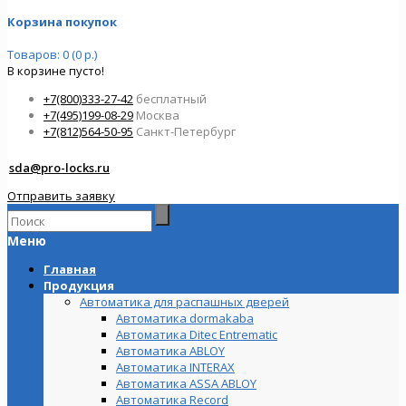
Корзина покупок
Товаров: 0 (0 р.)
В корзине пусто!
+7(800)333-27-42
бесплатный
+7(495)199-08-29
Москва
+7(812)564-50-95
Санкт-Петербург
sda@pro-locks.ru
Отправить заявку
Меню
Главная
Продукция
Автоматика для распашных дверей
Автоматика dormakaba
Автоматика Ditec Entrematic
Автоматика ABLOY
Автоматика INTERAX
Автоматика ASSA ABLOY
Автоматика Record