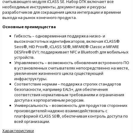
считывающего модуля iCLASS SE. Набор DTK включает все
необходимые инструменты, документацию и ресурсы
разработчиков для сокращения цикла интеграции и времени
выхода на рынок конечного продукта.
Основные преимущества
Гибкость – одновременная поддержка низко- и
высокочастотных идентификаторов, включая iCLASS®
Seos®, HID Prox®, iCLASS SE®, MIFARE® Classic и MIFARE
DESFire® EV1; поддерживает NFC и Bluetooth для мобильных
устройств.
Управляемость – возможность обновления встроенного ПО
в установленных считывателях непосредственно на месте,
увеличение жизненного цикла существующей
инфраструктуры.
Соответствие нормам – поддержка строгих стандартов
безопасности, например EAL5+, для обеспечения
соответствия нормативным требованиям и ограничения
доступа к корпоративным ресурсам.
Универсальность – возможность для продуктов сторонних
производителей надежно взаимодействовать с
платформой iCLASS SE®, обеспечивая контроль доступа по
всей организации.
Характеристики