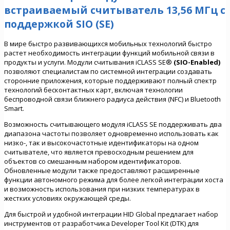
встраиваемый считыватель 13,56 МГц с
поддержкой SIO (SE)
В мире быстро развивающихся мобильных технологий быстро
растет необходимость интеграции функций мобильной связи в
продукты и услуги. Модули считывания iCLASS SE®
(SIO-Enabled)
позволяют специалистам по системной интеграции создавать
сторонние приложения, которые поддерживают полный спектр
технологий бесконтактных карт, включая технологии
беспроводной связи ближнего радиуса действия (NFC) и Bluetooth
Smart.
Возможность считывающего модуля iCLASS SE поддерживать два
диапазона частоты позволяет одновременно использовать как
низко-, так и высокочастотные идентификаторы на одном
считывателе, что является превосходным решением для
объектов со смешанным набором идентификаторов.
Обновленные модули также предоставляют расширенные
функции автономного режима для более легкой интеграции хоста
и возможность использования при низких температурах в
жестких условиях окружающей среды.
Для быстрой и удобной интеграции HID Global предлагает набор
инструментов от разработчика Developer Tool Kit (DTK) для