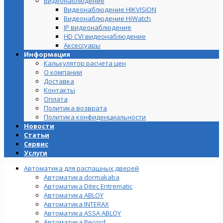
Видеонаблюдение
Видеонаблюдение HIKVISION
Видеонаблюдение HiWatch
IP видеонаблюдение
HD CVI видеонаблюдение
Аксессуары
Информация
Калькулятор расчета цен
О компании
Доставка
Контакты
Оплата
Политика возврата
Политика конфиденциальности
Новости
Статьи
Сервис
Услуги
Автоматика для распашных дверей
Автоматика dormakaba
Автоматика Ditec Entrematic
Автоматика ABLOY
Автоматика INTERAX
Автоматика ASSA ABLOY
Автоматика Record