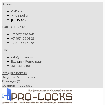
Валюта
€ - Euro
$ - US Dollar
р. - Рубль
+7(800)333-27-42
+7(800)333-27-42
+7(495)199-08-29
+7(812)564-50-95
Ещё
info@pro-locks.ru
Вход
или
Регистрация
Закладки (0)
info@pro-locks.ru
Вход
или
Регистрация
Закладки (0)
Оформление заказа