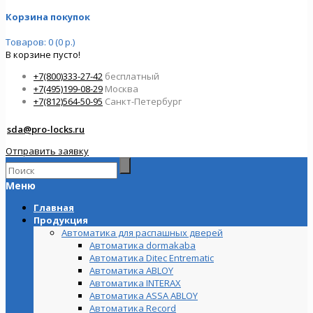
Корзина покупок
Товаров: 0 (0 р.)
В корзине пусто!
+7(800)333-27-42
бесплатный
+7(495)199-08-29
Москва
+7(812)564-50-95
Санкт-Петербург
sda@pro-locks.ru
Отправить заявку
Меню
Главная
Продукция
Автоматика для распашных дверей
Автоматика dormakaba
Автоматика Ditec Entrematic
Автоматика ABLOY
Автоматика INTERAX
Автоматика ASSA ABLOY
Автоматика Record