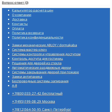
Вопрос-ответ (0)
Калькулятор расчета цен
О компании
Доставка
Контакты
Оплата
Политика возврата
Политика конфиденциальности
Замки механические ABLOY / dormakaba
Система мастер ключ
Системы контроля и управления доступом
Контроль доступа для гостиниц
Решения для дверей из стекла
Автоматические раздвижные двери
Системы закрывания дверей при пожаре
Замки антипаника
Беспроводные системы запирания
А-Я
+7(800)333-27-42 бесплатный
+7(495)199-08-29 Москва
+7(812)564-50-95 Санкт-Петербург