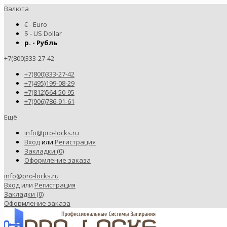
Валюта
€ - Euro
$ - US Dollar
р. - Рубль
+7(800)333-27-42
+7(800)333-27-42
+7(495)199-08-29
+7(812)564-50-95
+7(906)786-91-61
Ещё
info@pro-locks.ru
Вход
или
Регистрация
Закладки (0)
Оформление заказа
info@pro-locks.ru
Вход
или
Регистрация
Закладки (0)
Оформление заказа