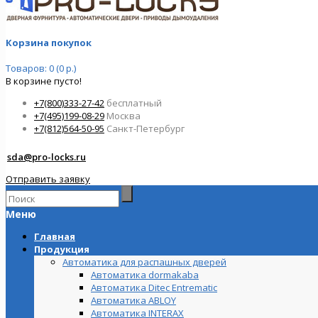
Корзина покупок
Товаров: 0 (0 р.)
В корзине пусто!
+7(800)333-27-42
бесплатный
+7(495)199-08-29
Москва
+7(812)564-50-95
Санкт-Петербург
sda@pro-locks.ru
Отправить заявку
Меню
Главная
Продукция
Автоматика для распашных дверей
Автоматика dormakaba
Автоматика Ditec Entrematic
Автоматика ABLOY
Автоматика INTERAX