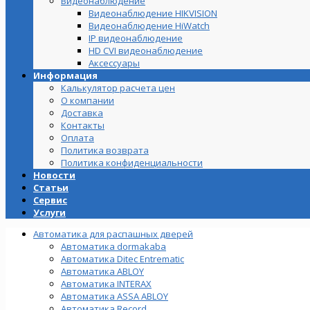
Видеонаблюдение
Видеонаблюдение HIKVISION
Видеонаблюдение HiWatch
IP видеонаблюдение
HD CVI видеонаблюдение
Аксессуары
Информация
Калькулятор расчета цен
О компании
Доставка
Контакты
Оплата
Политика возврата
Политика конфиденциальности
Новости
Статьи
Сервис
Услуги
Автоматика для распашных дверей
Автоматика dormakaba
Автоматика Ditec Entrematic
Автоматика ABLOY
Автоматика INTERAX
Автоматика ASSA ABLOY
Автоматика Record