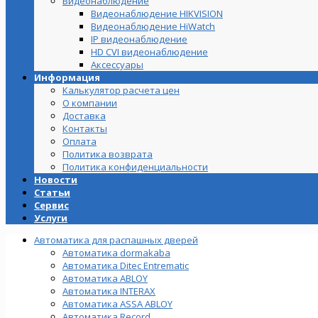
Видеонаблюдение
Видеонаблюдение HIKVISION
Видеонаблюдение HiWatch
IP видеонаблюдение
HD CVI видеонаблюдение
Аксессуары
Информация
Калькулятор расчета цен
О компании
Доставка
Контакты
Оплата
Политика возврата
Политика конфиденциальности
Новости
Статьи
Сервис
Услуги
Автоматика для распашных дверей
Автоматика dormakaba
Автоматика Ditec Entrematic
Автоматика ABLOY
Автоматика INTERAX
Автоматика ASSA ABLOY
Автоматика Record