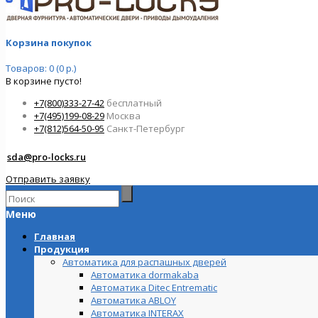
Корзина покупок
Товаров: 0 (0 р.)
В корзине пусто!
+7(800)333-27-42
бесплатный
+7(495)199-08-29
Москва
+7(812)564-50-95
Санкт-Петербург
sda@pro-locks.ru
Отправить заявку
Меню
Главная
Продукция
Автоматика для распашных дверей
Автоматика dormakaba
Автоматика Ditec Entrematic
Автоматика ABLOY
Автоматика INTERAX