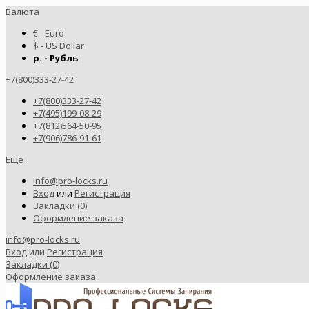
Валюта
€ - Euro
$ - US Dollar
р. - Рубль
+7(800)333-27-42
+7(800)333-27-42
+7(495)199-08-29
+7(812)564-50-95
+7(906)786-91-61
Ещё
info@pro-locks.ru
Вход
или
Регистрация
Закладки (0)
Оформление заказа
info@pro-locks.ru
Вход
или
Регистрация
Закладки (0)
Оформление заказа