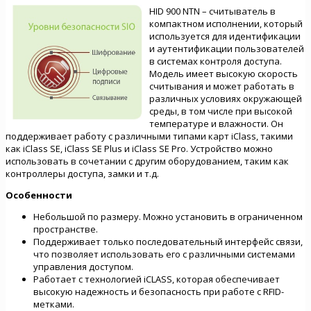
HID 900 NTN – считыватель в
компактном исполнении, который
используется для идентификации
и аутентификации пользователей
в системах контроля доступа.
Модель имеет высокую скорость
считывания и может работать в
различных условиях окружающей
среды, в том числе при высокой
температуре и влажности. Он
поддерживает работу с различными типами карт iClass, такими
как iClass SE, iClass SE Plus и iClass SE Pro. Устройство можно
использовать в сочетании с другим оборудованием, таким как
контроллеры доступа, замки и т.д.
Особенности
Небольшой по размеру. Можно установить в ограниченном
пространстве.
Поддерживает только последовательный интерфейс связи,
что позволяет использовать его с различными системами
управления доступом.
Работает с технологией iCLASS, которая обеспечивает
высокую надежность и безопасность при работе с RFID-
метками.