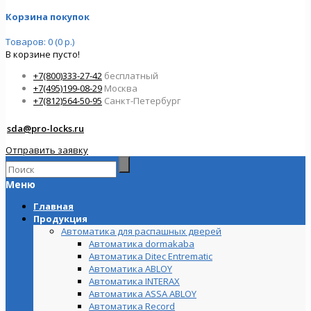
Корзина покупок
Товаров: 0 (0 р.)
В корзине пусто!
+7(800)333-27-42
бесплатный
+7(495)199-08-29
Москва
+7(812)564-50-95
Санкт-Петербург
sda@pro-locks.ru
Отправить заявку
Меню
Главная
Продукция
Автоматика для распашных дверей
Автоматика dormakaba
Автоматика Ditec Entrematic
Автоматика ABLOY
Автоматика INTERAX
Автоматика ASSA ABLOY
Автоматика Record