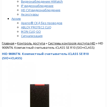
Видеонаблюдение HiWatch
IP видеонаблюдение
HD CVI видеонаблюдение
Аксессуары
Архив
Aperio® СКД без проводов
ABLOY PROTEC2 CLIQ
IKON CLIQ GO
Сигнализация
Главная
»
Контроль доступа
»
Системы контроля доступа HID
» HID
900NTN. Компактный считыватель iCLASS SE R10 (SIO+iCLASS)
HID 900NTN. Компактный считыватель iCLASS SE R10
(SIO+iCLASS)