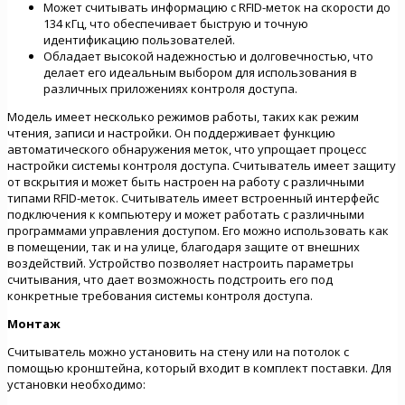
Может считывать информацию с RFID-меток на скорости до
134 кГц, что обеспечивает быструю и точную
идентификацию пользователей.
Обладает высокой надежностью и долговечностью, что
делает его идеальным выбором для использования в
различных приложениях контроля доступа.
Модель имеет несколько режимов работы, таких как режим
чтения, записи и настройки. Он поддерживает функцию
автоматического обнаружения меток, что упрощает процесс
настройки системы контроля доступа. Считыватель имеет защиту
от вскрытия и может быть настроен на работу с различными
типами RFID-меток. Считыватель имеет встроенный интерфейс
подключения к компьютеру и может работать с различными
программами управления доступом. Его можно использовать как
в помещении, так и на улице, благодаря защите от внешних
воздействий. Устройство позволяет настроить параметры
считывания, что дает возможность подстроить его под
конкретные требования системы контроля доступа.
Монтаж
Считыватель можно установить на стену или на потолок с
помощью кронштейна, который входит в комплект поставки. Для
установки необходимо: