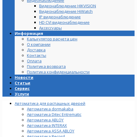
Видеонаблюдение
Видеонаблюдение HIKVISION
Видеонаблюдение HiWatch
IP видеонаблюдение
HD CVI видеонаблюдение
Аксессуары
Информация
Калькулятор расчета цен
О компании
Доставка
Контакты
Оплата
Политика возврата
Политика конфиденциальности
Новости
Статьи
Сервис
Услуги
Автоматика для распашных дверей
Автоматика dormakaba
Автоматика Ditec Entrematic
Автоматика ABLOY
Автоматика INTERAX
Автоматика ASSA ABLOY
Автоматика Record