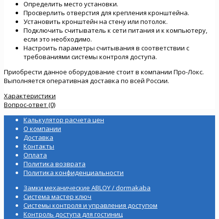
Определить место установки.
Просверлить отверстия для крепления кронштейна.
Установить кронштейн на стену или потолок.
Подключить считыватель к сети питания и к компьютеру,
если это необходимо.
Настроить параметры считывания в соответствии с
требованиями системы контроля доступа.
Приобрести данное оборудование стоит в компании Про-Локс.
Выполняется оперативная доставка по всей России.
Характеристики
Вопрос-ответ (0)
Калькулятор расчета цен
О компании
Доставка
Контакты
Оплата
Политика возврата
Политика конфиденциальности
Замки механические ABLOY / dormakaba
Система мастер ключ
Системы контроля и управления доступом
Контроль доступа для гостиниц