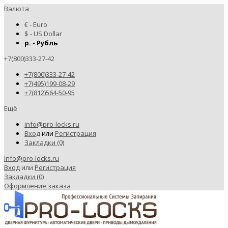
Валюта
€ - Euro
$ - US Dollar
р. - Рубль
+7(800)333-27-42
+7(800)333-27-42
+7(495)199-08-29
+7(812)564-50-95
Ещё
info@pro-locks.ru
Вход
или
Регистрация
Закладки (0)
info@pro-locks.ru
Вход
или
Регистрация
Закладки (0)
Оформление заказа